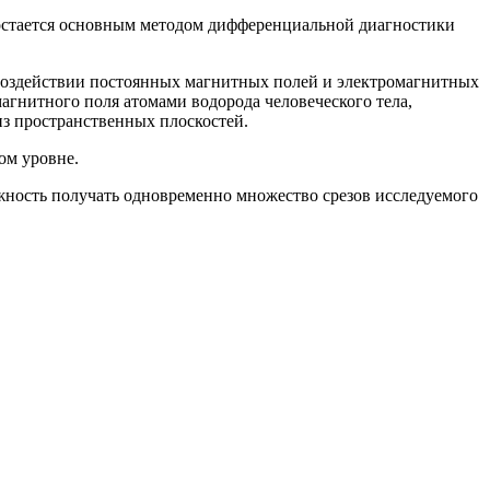
 остается основным методом дифференциальной диагностики
 воздействии постоянных магнитных полей и электромагнитных
гнитного поля атомами водорода человеческого тела,
из пространственных плоскостей.
ом уровне.
ность получать одновременно множество срезов исследуемого