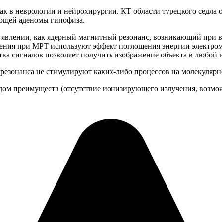
ак в неврологии и нейрохирургии. КТ области турецкого седла
ющей аденомы гипофиза.
м явлении, как ядерный магнитный резонанс, возникающий при
ения при МРТ используют эффект поглощения энергии электрома
ка сигналов позволяет получить изображение объекта в любой 
 резонанса не стимулируют каких-либо процессов на молекулярн
ом преимуществ (отсутствие ионизирующего излучения, возмож