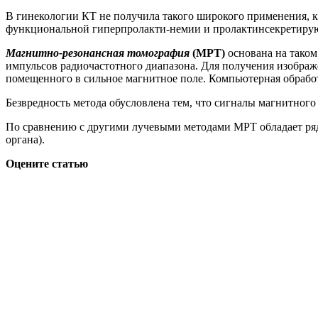
В гинекологии КТ не получила такого широкого применения, к
функциональной гиперпролакти-немии и пролактинсекретиру
Магнитно-резонансная томография
(МРТ)
основана на тако
импульсов радиочастотного диапазона. Для получения изображ
помещенного в сильное магнитное поле. Компьютерная обработ
Безвредность метода обусловлена тем, что сигналы магнитного
По сравнению с другими лучевыми методами МРТ обладает ряд
органа).
Оцените статью