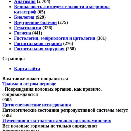
Анатомия
(2 704)
Безопасность жизнедеятельности и медицина
катастроф
(65)
Биология
(929)
Внутренние болезни
(275)
Гематология
(326)
Гигиена
(441)
Гистология, эмбриология и цитология
(301)
Госпитальная терапия
(276)
Госпитальная хирургия
(258)
Страницы
Карта сайта
Вам также может понравиться
Травма в остром периоде
. Повреждения половых органов, как правило,
сопровождаются
0
505
Цитогенетические исследования
Патологические состояния репродуктивной системы могут
0
582
Изменения в экстрагенитальных органах-мишенях
Все половые гормоны не только определяют