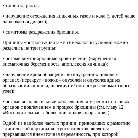
• тошнота, рвота;
• нарушение отхождения кишечных газов и кала (у детей чаще
наблюдается диарея);
• симптомы раздражения брюшины.
Причины «острого живота» в гинекологии условно можно
разделить на три группы:
• острые внутрибрюшные кровотечения (нарушенная
внематочная беременность, апоплексия яичника);
• нарушение кровообращения во внутренних половых
органах (перекрут «ножки» опухолей и опухолевидных
образований яичника, перекрут и/ или некроз миоматозного
узла);
• острые воспалительные заболевания внутренних половых
органов с вовлечением в процесс брюшины (см. главу 12
«Воспалительные заболевания половых органов»).
Одной из наиболее частых причин, приводящих к развитию
клинической картины «острого живота», является
прервавшаяся внематочная беременность, при которой