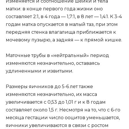
Изменяется и соотношение шейки и тела
матки: в конце первого года жизни оно
составляет 2:1, в 4 года — 1,7:1, в 8 лет — 1,4:1. К 3-4
годам матка опускается в малый таз, при этом
передняя стенка влагалища приближается к
мочевому пузырю, а задняя — к прямой кишке.
Маточные трубы в «нейтральный» период
изменяются незначительно, оставаясь
удлиненными и извитыми.
Размеры яичников до 5-6 лет также
изменяются незначительно, их масса
увеличивается с 0,53 до 1,01 г и к 8 годам
составляет около 1,5 г. Несмотря на то, что с 6-го
месяца гестации число ооцитов уменьшается,
яичники увеличиваются в связи с ростом