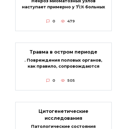
Некроз миоматозных узлов
наступает примерно у 7\% больных
0
479
Травма в остром периоде
. Повреждения половых органов,
как правило, сопровождаются
0
505
Цитогенетические
исследования
Патологические состояния