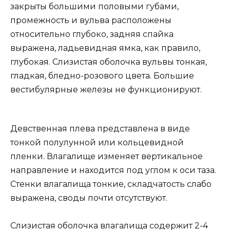
закрыты большими половыми губами,
промежность и вульва расположены
относительно глубоко, задняя спайка
выражена, ладьевидная ямка, как правило,
глубокая. Слизистая оболочка вульвы тонкая,
гладкая, бледно-розового цвета. Большие
вестибулярные железы не функционируют.
Девственная плева представлена в виде
тонкой полулунной или кольцевидной
пленки. Влагалище изменяет вертикальное
направление и находится под углом к оси таза.
Стенки влагалища тонкие, складчатость слабо
выражена, своды почти отсутствуют.
Слизистая оболочка влагалища содержит 2-4