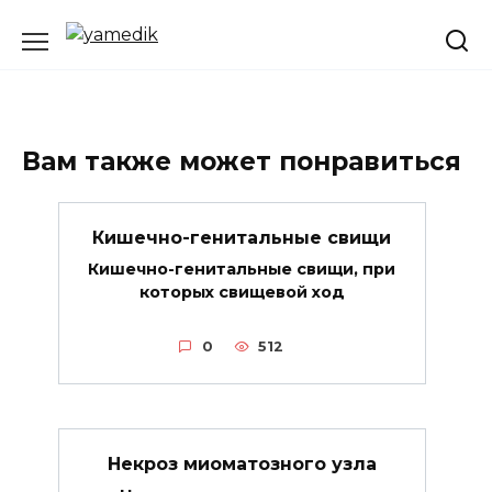
Перейти
к
содержанию
Вам также может понравиться
Кишечно-генитальные свищи
Кишечно-генитальные свищи, при
которых свищевой ход
0
512
Некроз миоматозного узла