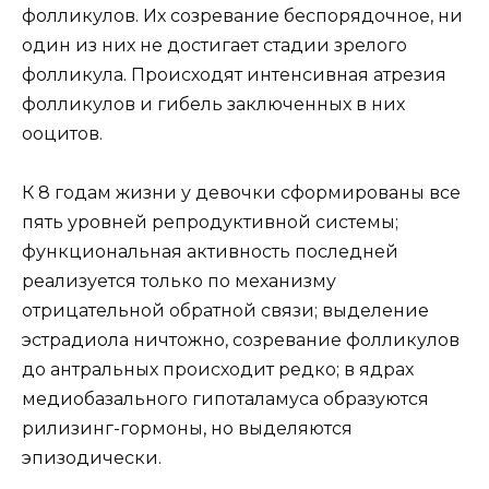
фолликулов. Их созревание беспорядочное, ни
один из них не достигает стадии зрелого
фолликула. Происходят интенсивная атрезия
фолликулов и гибель заключенных в них
ооцитов.
К 8 годам жизни у девочки сформированы все
пять уровней репродуктивной системы;
функциональная активность последней
реализуется только по механизму
отрицательной обратной связи; выделение
эстрадиола ничтожно, созревание фолликулов
до антральных происходит редко; в ядрах
медиобазального гипоталамуса образуются
рилизинг-гормоны, но выделяются
эпизодически.