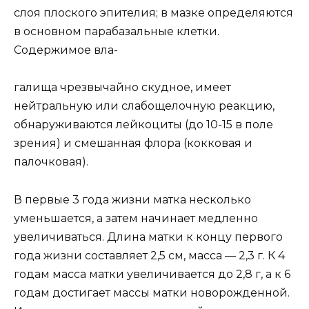
слоя плоского эпителия; в мазке определяются
в основном парабазальные клетки.
Содержимое вла-
галища чрезвычайно скудное, имеет
нейтральную или слабощелочную реакцию,
обнаруживаются лейкоциты (до 10-15 в поле
зрения) и смешанная флора (кокковая и
палочковая).
В первые 3 года жизни матка несколько
уменьшается, а затем начинает медленно
увеличиваться. Длина матки к концу первого
года жизни составляет 2,5 см, масса — 2,3 г. К 4
годам масса матки увеличивается до 2,8 г, а к 6
годам достигает массы матки новорожденной.