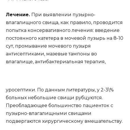
Лечение.
При выявлении пузырно-
влагалищного свища, как правило, проводится
попытка консервативного лечения: введение
постоянного катетера в мочевой пузырь на 8-10
сут, промывание мочевого пузыря
антисептиками, мазевые тампоны во
влагалище, антибактериальная терапия,
уросептики. По данным литературы, у 2-3\%
больных небольшие свищи рубцуются.
Преобладающее большинство пациенток с
пузырно-влагалищными свищами
подвергаются хирургическому вмешательству.