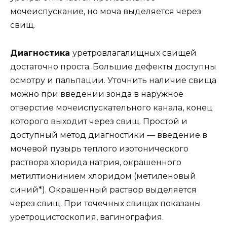
мочеиспускание, но моча выделяется через
свищ.
Диагностика
уретровлагалищных свищей
достаточно проста. Большие дефекты доступны
осмотру и пальпации. Уточнить наличие свища
можно при введении зонда в наружное
отверстие мочеиспускательного канала, конец
которого выходит через свищ. Простой и
доступный метод диагностики — введение в
мочевой пузырь теплого изотонического
раствора хлорида натрия, окрашенного
метилтионинием хлоридом (метиленовый
синий*). Окрашенный раствор выделяется
через свищ. При точечных свищах показаны
уретроцистоскопия, вагинография.