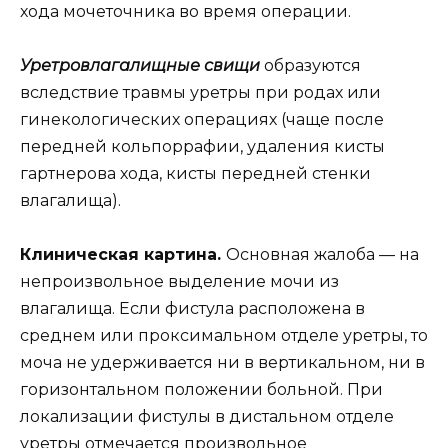
хода мочеточника во время операции.
Уретровлагалищные свищи
образуются
вследствие травмы уретры при родах или
гинекологических операциях (чаще после
передней кольпоррафии, удаления кисты
гартнерова хода, кисты передней стенки
влагалища).
Клиническая картина.
Основная жалоба — на
непроизвольное выделение мочи из
влагалища. Если фистула расположена в
среднем или проксимальном отделе уретры, то
моча не удерживается ни в вертикальном, ни в
горизонтальном положении больной. При
локализации фистулы в дистальном отделе
уретры отмечается произвольное