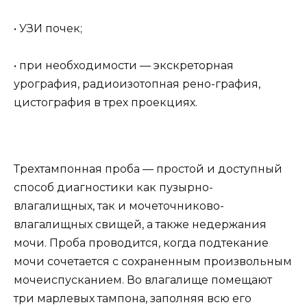
• УЗИ почек;
• при необходимости — экскреторная
урография, радиоизотопная рено-графия,
цистография в трех проекциях.
Трехтампонная проба — простой и доступный
способ диагностики как пузырно-
влагалищных, так и мочеточниково-
влагалищных свищей, а также недержания
мочи. Проба проводится, когда подтекание
мочи сочетается с сохраненным произвольным
мочеиспусканием. Во влагалище помещают
три марлевых тампона, заполняя всю его