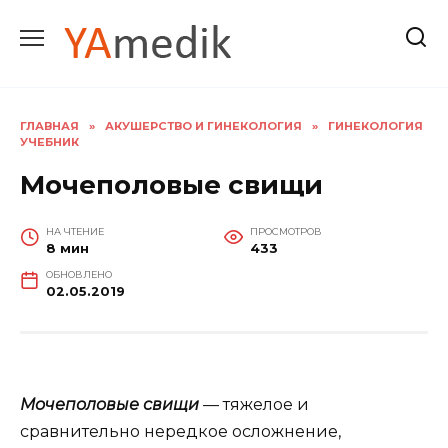
Перейти
к
содержанию
ГЛАВНАЯ
»
АКУШЕРСТВО И ГИНЕКОЛОГИЯ
»
ГИНЕКОЛОГИЯ
УЧЕБНИК
Мочеполовые свищи
НА ЧТЕНИЕ
ПРОСМОТРОВ
8 мин
433
ОБНОВЛЕНО
02.05.2019
Мочеполовые свищи
— тяжелое и
сравнительно нередкое осложнение,