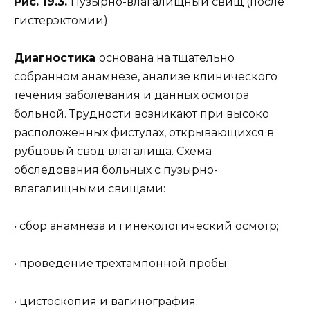
Рис. 19.3.
Пузырно-влагалищный свищ (после
гистерэктомии)
Диагностика
основана на тщательно
собранном анамнезе, анализе клинического
течения заболевания и данных осмотра
больной. Трудности возникают при высоко
расположенных фистулах, открывающихся в
рубцовый свод влагалища. Схема
обследования больных с пузырно-
влагалищными свищами:
• сбор анамнеза и гинекологический осмотр;
• проведение трехтампонной пробы;
• цистоскопия и вагинография;