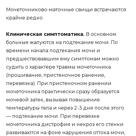
Мочеточниково-маточные свищи встречаются
крайне редко.
Клиническая симптоматика.
В основном
больные жалуются на подтекание мочи. По
времени начала подтекания мочи и
предшествовавшим ему симптомам можно
судить о характере травмы мочеточника
(прошивание, пристеночное ранение,
перевязка). При пристеночном ранении
мочеточника практически сразу образуется
мочевой затек, вызывая повышение
температуры тела и через 2-3 дня после этого
— подтекание мочи. При перевязке
мочеточника дистрофия и некроз его стенки
развиваются на фоне нарушения оттока мочи,