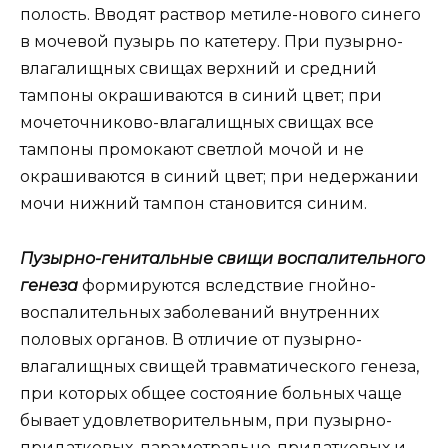
полость. Вводят раствор метиле-нового синего
в мочевой пузырь по катетеру. При пузырно-
влагалищных свищах верхний и средний
тампоны окрашиваются в синий цвет; при
мочеточниково-влагалищных свищах все
тампоны промокают светлой мочой и не
окрашиваются в синий цвет; при недержании
мочи нижний тампон становится синим.
Пузырно-генитальные свищи воспалительного
генеза
формируются вследствие гнойно-
воспалительных заболеваний внутренних
половых органов. В отличие от пузырно-
влагалищных свищей травматического генеза,
при которых общее состояние больных чаще
бывает удовлетворительным, при пузырно-
придатковых, параметрально-придатковых и