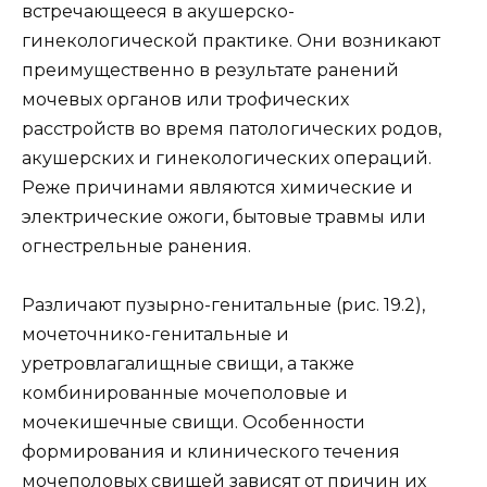
встречающееся в акушерско-
гинекологической практике. Они возникают
преимущественно в результате ранений
мочевых органов или трофических
расстройств во время патологических родов,
акушерских и гинекологических операций.
Реже причинами являются химические и
электрические ожоги, бытовые травмы или
огнестрельные ранения.
Различают пузырно-генитальные (рис. 19.2),
мочеточнико-генитальные и
уретровлагалищные свищи, а также
комбинированные мочеполовые и
мочекишечные свищи. Особенности
формирования и клинического течения
мочеполовых свищей зависят от причин их