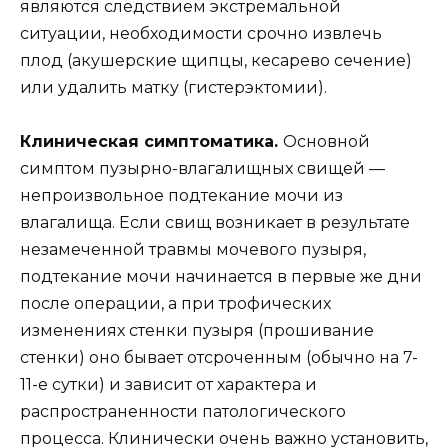
являются следствием экстремальной
ситуации, необходимости срочно извлечь
плод (акушерские щипцы, кесарево сечение)
или удалить матку (гистерэктомии).
Клиническая симптоматика.
Основной
симптом пузырно-влагалищных свищей —
непроизвольное подтекание мочи из
влагалища. Если свищ возникает в результате
незамеченной травмы мочевого пузыря,
подтекание мочи начинается в первые же дни
после операции, а при трофических
изменениях стенки пузыря (прошивание
стенки) оно бывает отсроченным (обычно на 7-
11-е сутки) и зависит от характера и
распространенности патологического
процесса. Клинически очень важно установить,