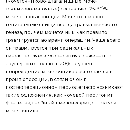
(мочеточниково-влагалищные, моче-
точниково-маточные) составляют 25-30\%
мочеполовых свищей. Моче-точниково-
генитальные свищи всегда травматического
генеза, причем мочеточник, как правило,
травмируется во время операции. Чаще всего
он травмируется при радикальных
гинекологических операциях, реже — при
акушерских. Только в 20\% случаев
повреждение мочеточника распознается во
время операции, в связи с чем в
послеоперационном периоде часто возникают
такие осложнения, как мочевой перитонит,
флегмона, гнойный пиелонефрит, стриктура
мочеточника.