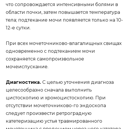
что сопровождается интенсивными болями в
области почки, затем повышается температура
тела; подтекание мочи появляется только на 10-
12-е сутки.
При всех мочеточниково-влагалищных свищах
одновременно с подтеканием мочи
сохраняется самопроизвольное
мочеиспускание.
Диагностика.
С целью уточнения диагноза
целесообразно сначала выполнить
цистоскопию и хромоцистоскопию. При
отсутствии мочеточниково-го эндоскопа
следует произвести ретроградную
катетеризацию устья травмированного
мочеточника с введением через него катетера,