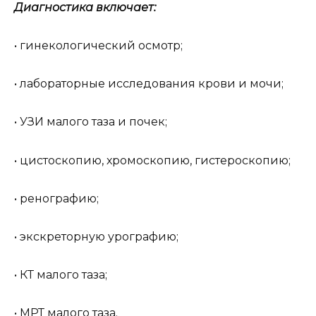
Диагностика включает:
• гинекологический осмотр;
• лабораторные исследования крови и мочи;
• УЗИ малого таза и почек;
• цистоскопию, хромоскопию, гистероскопию;
• ренографию;
• экскреторную урографию;
• КТ малого таза;
• МРТ малого таза.