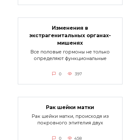
Изменения в
экстрагенитальных органах-
мишенях
Все половые гормоны не только
определяют функциональные
0
397
Рак шейки матки
Рак шейки матки, происходя из
покровного эпителия двух
0
458