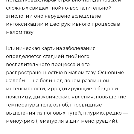
сложных свищах гнойно-воспалительной
этиологии оно нарушено вследствие
интоксикации и деструктивного процесса в
малом тазу.
Клиническая картина заболевания
определяется стадией гнойного
воспалительного процесса и его
распространенностью в малом тазу. Основные
жалобы — на боли над лоном различной
интенсивности, иррадиирующие в бедро и
поясницу, дизурические явления, повышение
температуры тела, озноб, гноевидные
выделения из половых путей, пиурию, редко —
меноу-рию (гематурия в дни менструаций).