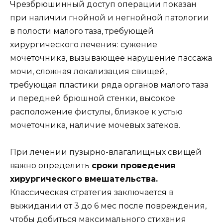
Чрезбрюшинный доступ операции показан
при наличии гнойной и негнойной патологии
в полости малого таза, требующей
хирургического лечения: сужение
мочеточника, вызывающее нарушение пассажа
мочи, сложная локализация свищей,
требующая пластики ряда органов малого таза
и передней брюшной стенки, высокое
расположение фистулы, близкое к устью
мочеточника, наличие мочевых затеков.
При лечении пузырно-влагалищных свищей
важно определить
сроки проведения
хирургического вмешательства.
Классическая стратегия заключается в
выжидании от 3 до 6 мес после повреждения,
чтобы добиться максимального стихания