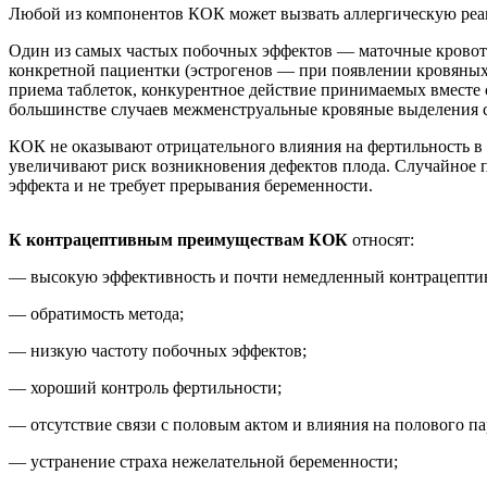
Любой из компонентов КОК может вызвать аллергическую ре
Один из самых частых побочных эффектов — маточные кровот
конкретной пациентки (эстрогенов — при появлении кровяных в
приема таблеток, конкурентное действие принимаемых вместе 
большинстве случаев межменструальные кровяные выделения с
КОК не оказывают отрицательного влияния на фертильность в 
увеличивают риск возникновения дефектов плода. Случайное 
эффекта и не требует прерывания беременности.
К контрацептивным преимуществам КОК
относят:
— высокую эффективность и почти немедленный контрацепти
— обратимость метода;
— низкую частоту побочных эффектов;
— хороший контроль фертильности;
— отсутствие связи с половым актом и влияния на полового па
— устранение страха нежелательной беременности;