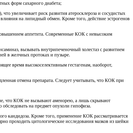
тных форм сахарного диабета;
 что увеличивает риск развития атеросклероза и сосудистых
 влияния на липидный обмен. Кроме того, действие эстрогенов
, повышением аппетита. Современные КОК с невысоким
нсаминаз, вызывать внутрипеченочный холестаз с развитием
ней в желчных протоках и пузыре.
ящее время высокоселективным гестагенам, наоборот,
едленная отмена препарата. Следует учитывать, что КОК при
ие, что КОК не вызывают аменорею, а лишь скрывают
 обследовать на предмет опухоли гипофиза.
ого кандидоза. Кроме того, применение КОК рассматривается
рно проходить цитологические исследования мазков из шейки