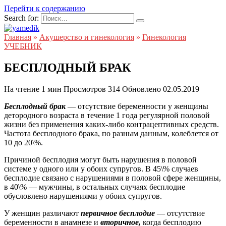
Перейти к содержанию
Search for:
Главная
»
Акушерство и гинекология
»
Гинекология
УЧЕБНИК
БЕСПЛОДНЫЙ БРАК
На чтение
1 мин
Просмотров
314
Обновлено
02.05.2019
Бесплодный брак
— отсутствие беременности у женщины
детородного возраста в течение 1 года регулярной половой
жизни без применения каких-либо контрацептивных средств.
Частота бесплодного брака, по разным данным, колеблется от
10 до 20\%.
Причиной бесплодия могут быть нарушения в половой
системе у одного или у обоих супругов. В 45\% случаев
бесплодие связано с нарушениями в половой сфере женщины,
в 40\% — мужчины, в остальных случаях бесплодие
обусловлено нарушениями у обоих супругов.
У женщин различают
первичное бесплодие
— отсутствие
беременности в анамнезе и
вторичное,
когда бесплодию