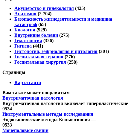
Акушерство и гинекология
(425)
Анатомия
(2 704)
Безопасность жизнедеятельности и медицина
катастроф
(65)
Биология
(929)
Внутренние болезни
(275)
Гематология
(326)
Гигиена
(441)
Гистология, эмбриология и цитология
(301)
Госпитальная терапия
(276)
Госпитальная хирургия
(258)
Страницы
Карта сайта
Вам также может понравиться
Внутриматочная патология
Внутриматочная патология включает гиперпластические
0
534
Инструментальные методы исследования
Эндоскопические методы Кольпоскопия —
0
533
Мочеполовые свищи