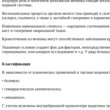
Ведущую роль в патогенезе апоплексии яичника отводят восп
нервной системы.
Воспалительные процессы
органов малого таза приводят к скл
(склероз, гиалиноз), а также к застойной гиперемии и варико
Изменения
гормонального статуса —
нарушение соотношения 
кист и гиперемии овариальной ткани.
Кровотечению из яичника могут способствовать заболевания 
Указанные условия создают фон для факторов, непосредственн
спринцевание, влагалищное исследование и т.д. У ряда больны
Классификация
В зависимости от клинических проявлений и тактики ведения 
• болевую;
• геморрагическую (анемическую);
• смешанную.
С учетом величины внутрибрюшной кровопотери выделены три