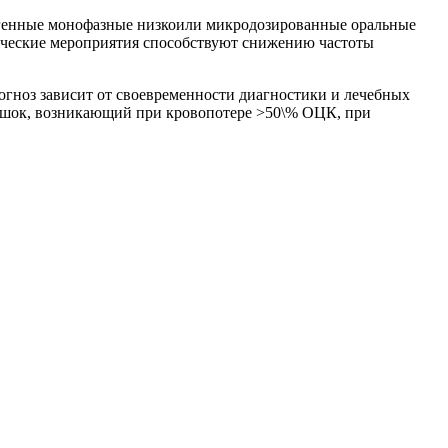
тагенные монофазные низкоили микродозированные оральные
тические мероприятия способствуют снижению частоты
гноз зависит от своевременности диагностики и лечебных
 шок, возникающий при кровопотере >50\% ОЦК, при