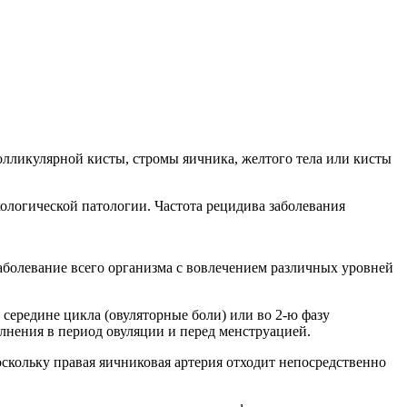
олликулярной кисты, стромы яичника, желтого тела или кисты
екологической патологии. Частота рецидива заболевания
аболевание всего организма с вовлечением различных уровней
середине цикла (овуляторные боли) или во 2-ю фазу
лнения в период овуляции и перед менструацией.
оскольку правая яичниковая артерия отходит непосредственно