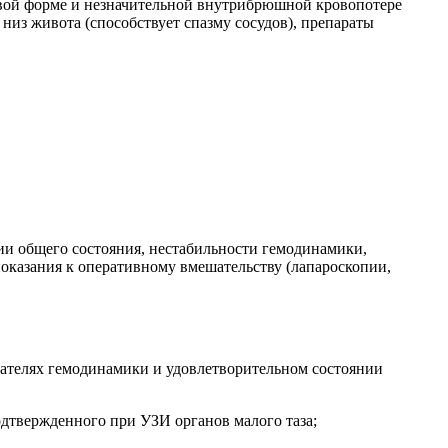
евой форме и незначительной внутрибрюшной кровопотере
 низ живота (способствует спазму сосудов), препараты
ии общего состояния, нестабильности гемодинамики,
оказания к оперативному вмешательству (лапароскопии,
зателях гемодинамики и удовлетворительном состоянии
дтвержденного при УЗИ органов малого таза;