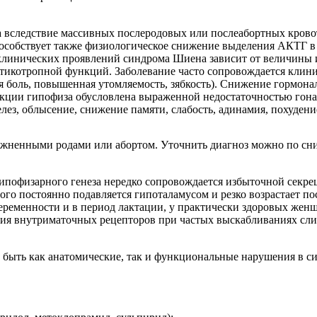
а вследствие массивных послеродовых или послеабортных крово
особствует также физиологическое снижение выделения АКТГ в
 клинических проявлений синдрома Шиена зависит от величины 
ортикотропной функций. Заболевание часто сопровождается кл
я боль, повышенная утомляемость, зябкость). Снижение гормон
кции гипофиза обусловлена выраженной недостаточностью гона
ез, облысение, снижение памяти, слабость, адинамия, похудени
сложненными родами или абортом. Уточнить диагноз можно по сн
ипофизарного генеза нередко сопровождается избыточной секр
го постоянно подавляется гипоталамусом и резко возрастает по
ременности и в период лактации, у практически здоровых женщи
ния внутриматочных рецепторов при частых выскабливаниях слиз
ыть как анатомические, так и функциональные нарушения в си