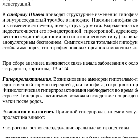
менструаций.
К
синдрому Шиена
приводят структурные изменения гипофиз
и внутрисосудистый тромбоз в гипофизе. Ишемии гипофиза сп
и к изменениям печени, почек, структур мозга. Выраженность
недостаточности его го-надотропной, тиреотропной, адренок
вегетососудистой дистонии по гипотоническому типу (головна
ановуляторным бесплодием. Симптоматика тотальной гипофун
стойкая аменорея, гипотрофия половых органов и молочных жел
При сборе анамнеза выясняется связь начала заболевания с о
эстрадиола, кортизола, Т3 и Т4.
Гиперпролактинемия.
Возникновение аменореи гипоталамо-г
единственный гормон передней доли гипофиза, секреция которо
Физиологическая гиперпролактинемия наблюдается во время бе
стрессе. Гиперпро-лактинемия возможна вследствие поврежде
матки после родов.
Этиология и патогенез.
Причиной гиперпролактинемии могут б
пролактина влияют:
• эстрогены, эстрогенсодержащие оральные контрацептивы;