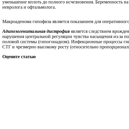
уменьшение вплоть до полного исчезновения. Беременность на
невролога и офтальмолога.
Макроаденома гипофиза является показанием для оперативного 
Адипозогенитальная дистрофия
является следствием врожде
нарушения центральной регуляции чувства насыщения из-за п
половой системы (гипогонадизм). Инфекционные процессы гип
СТГ и чрезмерно высокому росту (относительно пропорциона
Оцените статью