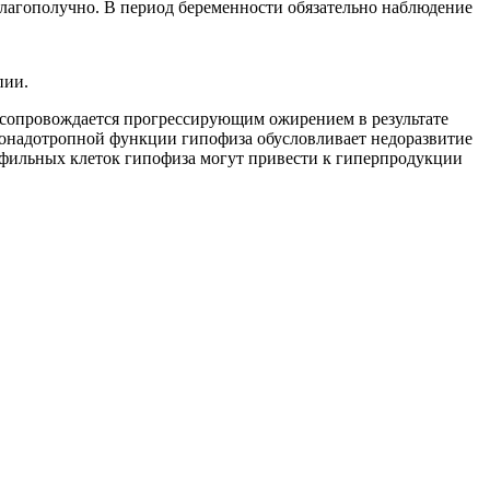
благополучно. В период беременности обязательно наблюдение
пии.
 сопровождается прогрессирующим ожирением в результате
гонадотропной функции гипофиза обусловливает недоразвитие
офильных клеток гипофиза могут привести к гиперпродукции