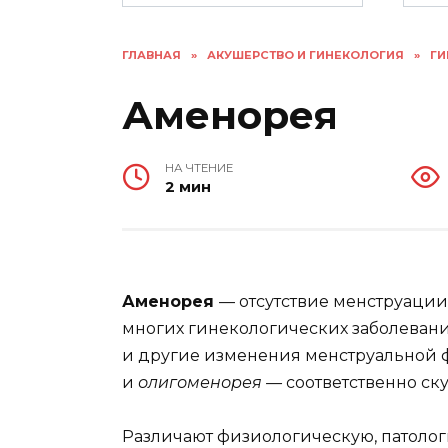
ГЛАВНАЯ
»
АКУШЕРСТВО И ГИНЕКОЛОГИЯ
»
ГИ
Аменорея
НА ЧТЕНИЕ
2 мин
Аменорея
— отсутствие менструации 
многих гинекологических заболевани
и другие изменения менструальной ф
и
олигоменорея —
соответственно ск
Различают физиологическую, патолог