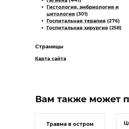
Гигиена
(441)
Гистология, эмбриология и
цитология
(301)
Госпитальная терапия
(276)
Госпитальная хирургия
(258)
Страницы
Карта сайта
Вам также может 
Ц
Травма в остром