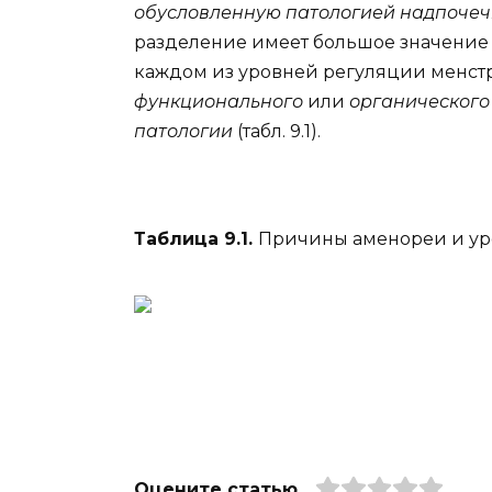
обусловленную патологией надпочеч
разделение имеет большое значение 
каждом из уровней регуляции менстр
функционального
или
органического
патологии
(табл. 9.1).
Таблица 9.1.
Причины аменореи и ур
Оцените статью