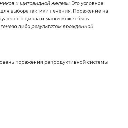
ников и щитовидной железы.
Это условное
для выбора тактики лечения. Поражение на
уального цикла и матки может быть
 генеза
либо
результатом врожденной
овень поражения репродуктивной системы