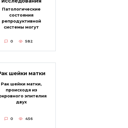
исследования
Патологические
состояния
репродуктивной
системы могут
0
582
Рак шейки матки
Рак шейки матки,
происходя из
окровного эпителия
двух
0
456