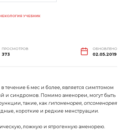
НЕКОЛОГИЯ УЧЕБНИК
ПРОСМОТРОВ
ОБНОВЛЕНО
373
02.05.2019
в течение 6 мес и более, является симптомом
й и синдромов. Помимо аменореи, могут быть
ункции, такие, как
гипоменорея, опсоменорея
удные, короткие и редкие менструации.
ическую, ложную и ятрогенную аменорею.