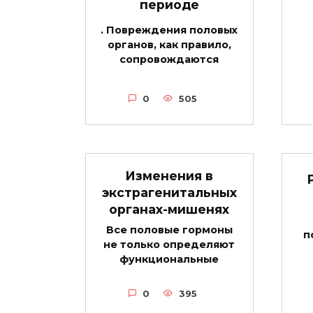
периоде
. Повреждения половых
органов, как правило,
сопровождаются
0
505
Изменения в
экстрагенитальных
органах-мишенях
Все половые гормоны
п
не только определяют
функциональные
0
395