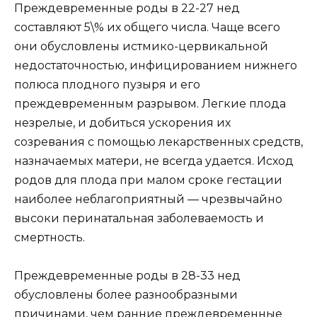
Преждевременные роды в 22-27 нед
составляют 5\% их общего числа. Чаще всего
они обусловлены истмико-цервикальной
недостаточностью, инфицированием нижнего
полюса плодного пузыря и его
преждевременным разрывом. Легкие плода
незрелые, и добиться ускорения их
созревания с помощью лекарственных средств,
назначаемых матери, не всегда удается. Исход
родов для плода при малом сроке гестации
наиболее неблагоприятный — чрезвычайно
высоки перинатальная заболеваемость и
смертность.
Преждевременные роды в 28-33 нед
обусловлены более разнообразными
причинами, чем ранние преждевременные