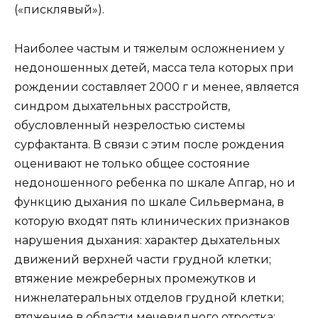
(«писклявый»).
Наиболее частым и тяжелым осложнением у
недоношенных детей, масса тела которых при
рождении составляет 2000 г и менее, является
синдром дыхательных расстройств,
обусловленный незрелостью системы
сурфактанта. В связи с этим после рождения
оценивают не только общее состояние
недоношенного ребенка по шкале Апгар, но и
функцию дыхания по шкале Сильвермана, в
которую входят пять клинических признаков
нарушения дыхания: характер дыхательных
движений верхней части грудной клетки;
втяжение межреберных промежутков и
нижнелатеральных отделов грудной клетки;
втяжение в области мечевидного отростка;