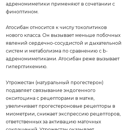
адреномиметики применяют в сочетании с
финоптином.
Атосибан относится к числу токолитиков
нового класса. Он вызывает меньше побочных
явлений сердечно-сосудистой и дыхательной
систем и метаболизма по сравнению с b-
адреномиметиками. Атосибан реже вызывает
гипергликемию.
Утрожестан (натуральный прогестерон)
подавляет связывание эндогенного
окситоцина с рецепторами в матке,
увеличивает прогестероновые рецепторы в
миометрии, снижает экспрессию рецепторов,
ответственных за активацию маточных
сокращений. Утрожестан оказывает