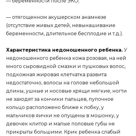
— беременности после ЭКО;
— отягощенном акушерском анамнезе
(отсутствие живых детей, невынашивание
беременности, длительное бесплодие и т.д.).
Характеристика недоношенного ребенка.
У
недоношенного ребенка кожа розовая, на ней
много сыровидной смазки и пушковых волос,
подкожная жировая клетчатка развита
недостаточно, волосы на голове небольшой
длины, ушные и носовые хрящи мягкие, ногти
не заходят за кончики пальцев, пупочное
кольцо расположено ближе к лобку, у
мальчиков яички не опущены в мошонку, у
девочек клитор и малые половые губы не
прикрыты большими. Крик ребенка слабый