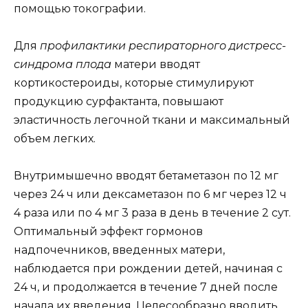
помощью токографии.
Для
профилактики респираторного дистресс-
синдрома плода
матери вводят
кортикостероиды, которые стимулируют
продукцию сурфактанта, повышают
эластичность легочной ткани и максимальный
объем легких.
Внутримышечно вводят бетаметазон по 12 мг
через 24 ч или дексаметазон по 6 мг через 12 ч
4 раза или по 4 мг 3 раза в день в течение 2 сут.
Оптимальный эффект гормонов
надпочечников, введенных матери,
наблюдается при рождении детей, начиная с
24 ч, и продолжается в течение 7 дней после
начала их введения. Целесообразно вводить