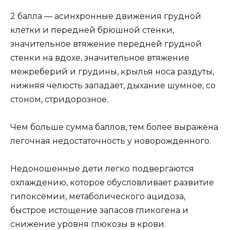
2 балла — асинхронные движения грудной
клетки и передней брюшной стенки,
значительное втяжение передней грудной
стенки на вдохе, значительное втяжение
межреберий и грудины, крылья носа раздуты,
нижняя челюсть западает, дыхание шумное, со
стоном, стридорозное.
Чем больше сумма баллов, тем более выражена
легочная недостаточность у новорожденного.
Недоношенные дети легко подвергаются
охлаждению, которое обусловливает развитие
гипоксемии, метаболического ацидоза,
быстрое истощение запасов гликогена и
снижение уровня глюкозы в крови.