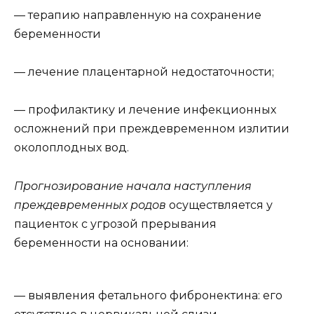
— терапию направленную на сохранение
беременности
— лечение плацентарной недостаточности;
— профилактику и лечение инфекционных
осложнений при преждевременном излитии
околоплодных вод.
Прогнозирование начала наступления
преждевременных родов
осуществляется у
пациенток с угрозой прерывания
беременности на основании:
— выявления фетального фибронектина: его