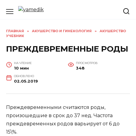
Перейти
к
содержанию
ГЛАВНАЯ
»
АКУШЕРСТВО И ГИНЕКОЛОГИЯ
»
АКУШЕРСТВО
УЧЕБНИК
ПРЕЖДЕВРЕМЕННЫЕ РОДЫ
НА ЧТЕНИЕ
ПРОСМОТРОВ
10 мин
348
ОБНОВЛЕНО
02.05.2019
Преждевременными считаются роды,
произошедшие в срок до 37 нед. Частота
преждевременных родов варьирует от 6 до
15\%.