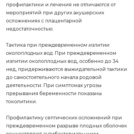
профилактики и лечения не отличаются от
мероприятий при других акушерских
осложнениях с плацентарной
недостаточностью.
Тактика при
преждевременном излитии
околоплодных вод
. При преждевременном
излитии околоплодных вод, особенно до 34
нед, придерживаются выжидательной тактики
до самостоятельного начала родовой
деятельности. При симптомах угрозы
прерывания беременности показаны
токолитики.
Профилактику септических осложнений при
преждевременном разрыве плодных оболочек
осуществляют антибактериальными