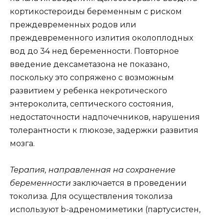
кортикостероиды беременным с риском
преждевременных родов или
преждевременного излития околоплодных
вод до 34 нед беременности. Повторное
введение дексаметазона не показано,
поскольку это сопряжено с возможным
развитием у ребенка некротического
энтероколита, септического состояния,
недостаточности надпочечников, нарушения
толерантности к глюкозе, задержки развития
мозга.
Терапия, направленная на сохранение
беременности
заключается в проведении
токолиза. Для осуществления токолиза
используют b-адреномиметики (партусистен,