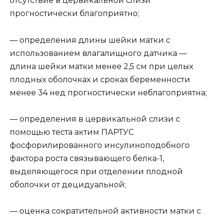
отсутствие в цервикальной слизи
прогностически благоприятно;
— определения длины шейки матки с
использованием влагалищного датчика —
длина шейки матки менее 2,5 см при целых
плодных оболочках и сроках беременности
менее 34 нед прогностически неблагоприятна;
— определения в цервикальной слизи с
помощью теста актим ПАРТУС
фосфорилированного инсулиноподобного
фактора роста связывающего белка-1,
выделяющегося при отделении плодной
оболочки от децидуальной;
— оценка сократительной активности матки с