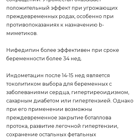
положительный эффект при угрожающих
преждевременных родах, особенно при
противопоказаниях к назначению b-
миметиков.
Нифедипин более эффективен при сроке
беременности более 34 нед.
Индометацин после 14-15 нед является
токолитиком выбора для беременных с
заболеваниями сердца, гипертиреоидизмом,
сахарным диабетом или гипертензией. Однако
при его применении возможны
преждевременное закрытие боталлова
протока, развитие легочной гипертензии,
сохранение остальных фетальных