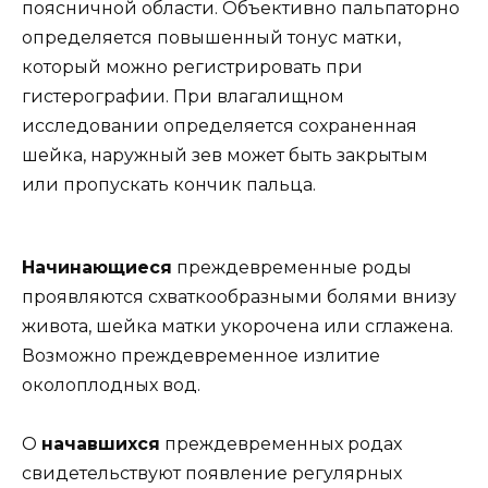
поясничной области. Объективно пальпаторно
определяется повышенный тонус матки,
который можно регистрировать при
гистерографии. При влагалищном
исследовании определяется сохраненная
шейка, наружный зев может быть закрытым
или пропускать кончик пальца.
Начинающиеся
преждевременные роды
проявляются схваткообразными болями внизу
живота, шейка матки укорочена или сглажена.
Возможно преждевременное излитие
околоплодных вод.
О
начавшихся
преждевременных родах
свидетельствуют появление регулярных