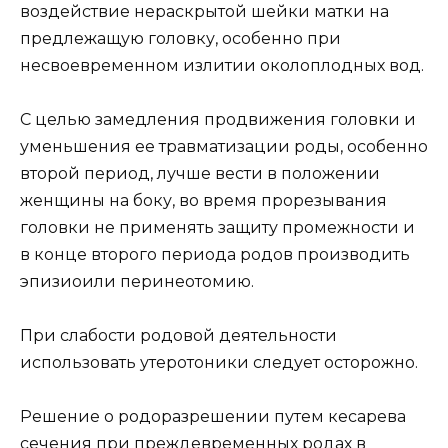
воздействие нераскрытой шейки матки на
предлежащую головку, особенно при
несвоевременном излитии околоплодных вод.
С целью замедления продвижения головки и
уменьшения ее травматизации роды, особенно
второй период, лучше вести в положении
женщины на боку, во время прорезывания
головки не применять защиту промежности и
в конце второго периода родов производить
эпизиоили перинеотомию.
При слабости родовой деятельности
использовать утеротоники следует осторожно.
Решение о родоразрешении путем кесарева
сечения при преждевременных родах в