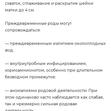
схваток, сглаживание и раскрытие шейки
матки до 4 см.
Преждевременные роды могут
сопровождаться:
— преждевременным излитием околоплодных
вод;
— внутриутробным инфицированием,
хориоамнионитом, особенно при длительном
безводном промежутке;
— аномалиями родовой деятельности. При
этом одинаково часто наблюдается как слабая,
так и чрезмерно сильная родовая
деятельность;