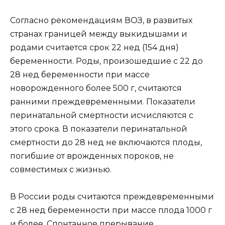
Согласно рекомендациям ВОЗ, в развитых
странах границей между выкидышами и
родами считается срок 22 нед (154 дня)
беременности. Роды, произошедшие с 22 до
28 нед беременности при массе
новорожденного более 500 г, считаются
ранними преждевременными. Показатели
перинатальной смертности исчисляются с
этого срока. В показатели перинатальной
смертности до 28 нед не включаются плоды,
погибшие от врожденных пороков, не
совместимых с жизнью.
В России роды считаются преждевременными
с 28 нед беременности при массе плода 1000 г
и более. Спонтанное прерывание