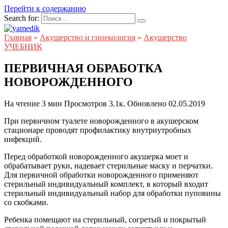
Перейти к содержанию
Search for:
Главная
»
Акушерство и гинекология
»
Акушерство
УЧЕБНИК
ПЕРВИЧНАЯ ОБРАБОТКА
НОВОРОЖДЕННОГО
На чтение
3 мин
Просмотров
3.1к.
Обновлено
02.05.2019
При первичном туалете новорожденного в акушерском
стационаре проводят профилактику внутриутробных
инфекций.
Перед обработкой новорожденного акушерка моет и
обрабатывает руки, надевает стерильные маску и перчатки.
Для первичной обработки новорожденного применяют
стерильный индивидуальный комплект, в который входит
стерильный индивидуальный набор для обработки пуповины
со скобками.
Ребенка помещают на стерильный, согретый и покрытый