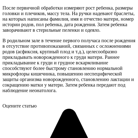
После первичной обработки измеряют рост ребенка, размеры
головки и плечиков, массу тела. На ручки надевают браслеты,
на которых написаны фамилия, имя и отчество матери, номер
истории родов, пол ребенка, дата рождения. Затем ребенка
заворачивают в стерильные пеленки и одеяло.
В родильном зале в течение первого получаса после рождения
в отсутствие противопоказаний, связанных с осложнениями
родов (асфиксия, крупный плод и т.д.), целесообразно
прикладывать новорожденного к груди матери. Раннее
прикладывание к груди и грудное вскармливание
способствуют более быстрому становлению нормальной
микрофлоры кишечника, повышению неспецифической
защиты организма новорожденного, становлению лактации и
сокращению матки у матери. Затем ребенка передают под
наблюдение неонатолога.
Оцените статью