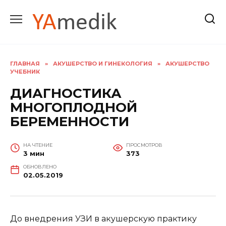
Перейти
к
содержанию
ГЛАВНАЯ
»
АКУШЕРСТВО И ГИНЕКОЛОГИЯ
»
АКУШЕРСТВО
УЧЕБНИК
ДИАГНОСТИКА
МНОГОПЛОДНОЙ
БЕРЕМЕННОСТИ
НА ЧТЕНИЕ
ПРОСМОТРОВ
3 мин
373
ОБНОВЛЕНО
02.05.2019
До внедрения УЗИ в акушерскую практику