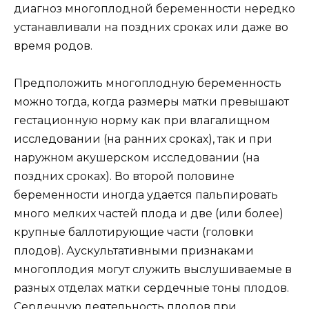
диагноз многоплодной беременности нередко
устанавливали на поздних сроках или даже во
время родов.
Предположить многоплодную беременность
можно тогда, когда размеры матки превышают
гестационную норму как при влагалищном
исследовании (на ранних сроках), так и при
наружном акушерском исследовании (на
поздних сроках). Во второй половине
беременности иногда удается пальпировать
много мелких частей плода и две (или более)
крупные баллотирующие части (головки
плодов). Аускультативными признаками
многоплодия могут служить выслушиваемые в
разных отделах матки сердечные тоны плодов.
Сердечную деятельность плодов при