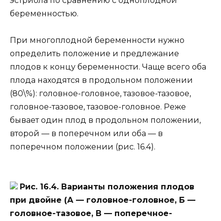
эстриола по сравнению с одноплодной
беременностью.
При многоплодной беременности нужно
определить положение и предлежание
плодов к концу беременности. Чаще всего оба
плода находятся в продольном положении
(80\%): головное-головное, тазовое-тазовое,
головное-тазовое, тазовое-головное. Реже
бывает один плод в продольном положении,
второй — в поперечном или оба — в
поперечном положении (рис. 16.4).
Рис. 16.4. Варианты положения плодов
при двойне (А — головное-головное, Б —
головное-тазовое, В — поперечное-