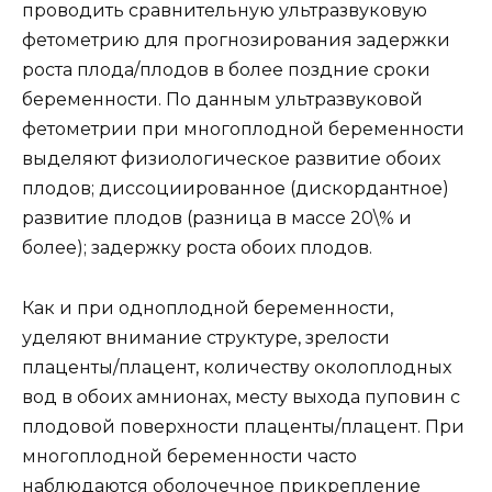
проводить сравнительную ультразвуковую
фетометрию для прогнозирования задержки
роста плода/плодов в более поздние сроки
беременности. По данным ультразвуковой
фетометрии при многоплодной беременности
выделяют физиологическое развитие обоих
плодов; диссоциированное (дискордантное)
развитие плодов (разница в массе 20\% и
более); задержку роста обоих плодов.
Как и при одноплодной беременности,
уделяют внимание структуре, зрелости
плаценты/плацент, количеству околоплодных
вод в обоих амнионах, месту выхода пуповин с
плодовой поверхности плаценты/плацент. При
многоплодной беременности часто
наблюдаются оболочечное прикрепление