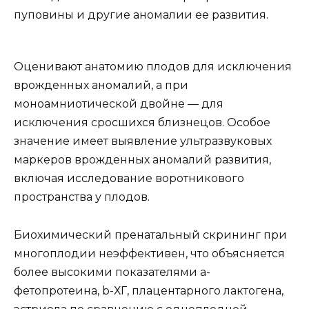
пуповины и другие аномалии ее развития.
Оценивают анатомию плодов для исключения
врожденных аномалий, а при
моноамниотической двойне — для
исключения сросшихся близнецов. Особое
значение имеет выявление ультразвуковых
маркеров врожденных аномалий развития,
включая исследование воротникового
пространства у плодов.
Биохимический пренатальный скрининг при
многоплодии неэффективен, что объясняется
более высокими показателями a-
фетопротеина, b-ХГ, плацентарного лактогена,