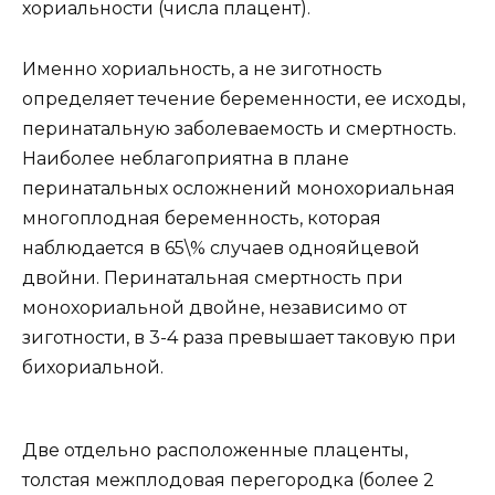
хориальности (числа плацент).
Именно хориальность, а не зиготность
определяет течение беременности, ее исходы,
перинатальную заболеваемость и смертность.
Наиболее неблагоприятна в плане
перинатальных осложнений монохориальная
многоплодная беременность, которая
наблюдается в 65\% случаев однояйцевой
двойни. Перинатальная смертность при
монохориальной двойне, независимо от
зиготности, в 3-4 раза превышает таковую при
бихориальной.
Две отдельно расположенные плаценты,
толстая межплодовая перегородка (более 2