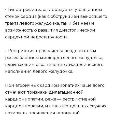
• Гипертрофия характеризуется утолщением
стенок сердца (как с обструкцией выносящего
тракта левого желудочка, так и без неё) и
возможностью развития диастолической
сердечной недостаточности.
• Рестрикция проявляется неадекватным
расслаблением миокарда левого желудочка,
вызывающим ограничение диастолического
наполнения левого желудочка.
При вторичных кардиомиопатиях чаще всего
отмечают признаки дилатационной
кардиомиопатии, реже — рестриктивной
кардиомиопатии, и лишь в отдельных случаях
возможны проявления вторичной