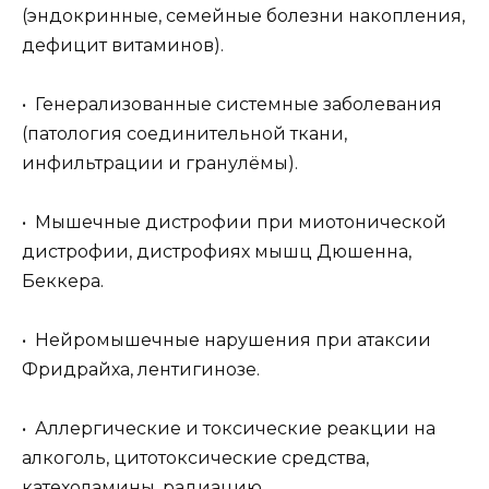
(эндокринные, семейные болезни накопления,
дефицит витаминов).
• Генерализованные системные заболевания
(патология соединительной ткани,
инфильтрации и гранулёмы).
• Мышечные дистрофии при миотонической
дистрофии, дистрофиях мышц Дюшенна,
Беккера.
• Нейромышечные нарушения при атаксии
Фридрайха, лентигинозе.
• Аллергические и токсические реакции на
алкоголь, цитотоксические средства,
катехоламины, радиацию.