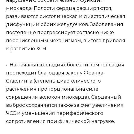
нарушению сократительной функции
миокарда. Полости сердца расширяются,
развиваются систолическая и диастолическая
дисфункции обоих желудочков. Заболевания
постепенно прогрессирует согласно ниже
перечисленным механизмам, в итоге приводя
к развитию ХСН.
• На начальных стадиях болезни компенсация
происходит благодаря закону Франка-
Старлинга (степень диастолического
растяжения пропорциональна силе
сокращения волокон миокарда). Сердечный
выброс сохраняется также за счёт увеличения
ЧСС и уменьшения периферического
сопротивления при физической нагрузке.