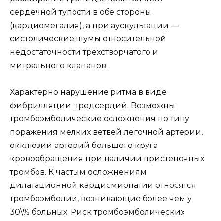
сердечной тупости в обе стороны
(кардиомегалия), а при аускультации —
систолические шумы относительной
недостаточности трёхстворчатого и
митрального клапанов.
Характерно нарушение ритма в виде
фибрилляции предсердий. Возможны
тромбоэмболические осложнения по типу
поражения мелких ветвей лёгочной артерии,
окклюзии артерий большого круга
кровообращения при наличии пристеночных
тромбов. К частым осложнениям
дилатационной кардиомиопатии относятся
тромбоэмболии, возникающие более чем у
30\% больных. Риск тромбоэмболических