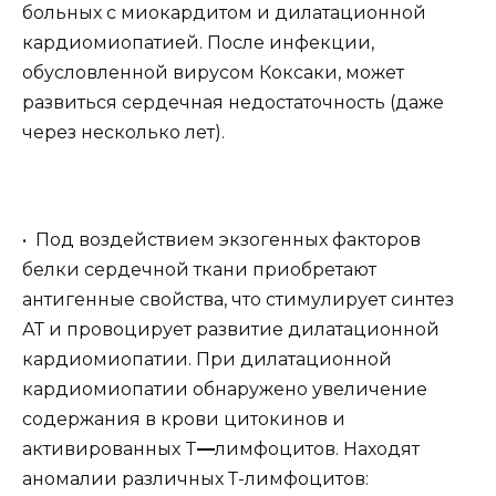
больных с миокардитом и дилатационной
кардиомиопатией. После инфекции,
обусловленной вирусом Коксаки, может
развиться сердечная недостаточность (даже
через несколько лет).
• Под воздействием экзогенных факторов
белки сердечной ткани приобретают
антигенные свойства, что стимулирует синтез
АТ и провоцирует развитие дилатационной
кардиомиопатии. При дилатационной
кардиомиопатии обнаружено увеличение
содержания в крови цитокинов и
активированных T
—
лимфоцитов. Находят
аномалии различных Т-лимфоцитов: