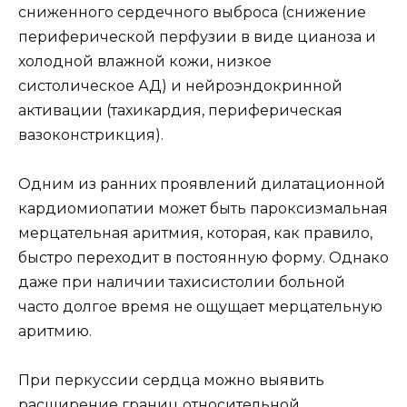
сниженного сердечного выброса (снижение
периферической перфузии в виде цианоза и
холодной влажной кожи, низкое
систолическое АД) и нейроэндо­кринной
активации (тахикардия, периферическая
вазоконстрикция).
Одним из ранних проявлений дилатационной
кардиомиопатии может быть пароксизмальная
мерцательная аритмия, которая, как правило,
быстро переходит в постоянную форму. Однако
даже при наличии тахисистолии больной
часто долгое время не ощущает мерцательную
аритмию.
При перкуссии сердца можно выявить
расширение границ относительной