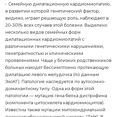
• Семейную дилатационную кардиомиопатию,
в развитии которой генетический фактор,
видимо, играет решающую роль, наблюдают в
20-30\% всех случаев этой болезни. Выделено
несколько видов семейных форм
дилатационных кардиомиопатий с
различными генетическими нарушениями,
пенетрантностью и клиническими
проявлениями. Чаще у близких родственников
больных находят бессимптомно протекающую
дилатацию левого желудочка (по данным
ЭхоКГ). Патология наследуется по аутосомно-
доминантному типу. Одна из форм этой
патологии — мутация гена белка дистрофина
(компонента цитоскелета кардиомиоцитов).
Известны также мутации митохондриальной
дезоксирибонуклеиновой кислоты (ДНК). В