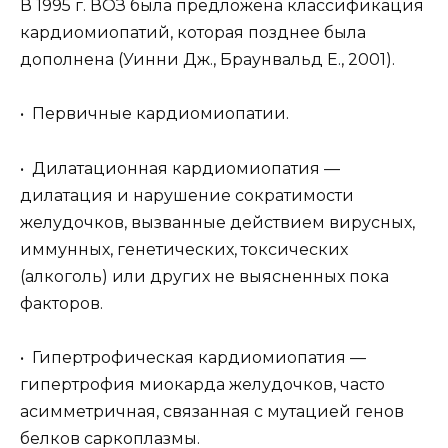
В 1995 г. ВОЗ была предложена классификация
кардиомиопатий, которая позднее была
дополнена (Уинни Дж., Браунвальд Е., 2001).
• Первичные кардиомиопатии.
• Дилатационная кардиомиопатия —
дилатация и нарушение сократимости
желудочков, вызванные действием вирусных,
иммунных, генетических, токсических
(алкоголь) или других не выясненных пока
факторов.
• Гипертрофическая кардиомиопатия —
гипертрофия миокарда желудочков, часто
асимметричная, связанная с мутацией генов
белков саркоплазмы.