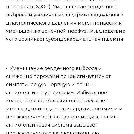
превышать 600 г). Уменьшение сердечного
выброса и увеличение внутрижелудочкового
диастолического давления могут привести к
уменьшению венечной перфузии, вследствие
чего возникает субэндокардиальная ишемия.
• Уменьшение сердечного выброса и
снижение перфузии почек стимулируют
симпатическую нервную и ренин-
ангиотензиновую системы. Избыточное
количество катехоламинов повреждает
миокард, приводя к тахикардии, аритмиям и
периферической вазоконстрикции. Ренин-
ангиотензиновая система вызывает
периферическую вазоконстрикцию,