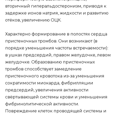
вторичный гиперальдостеронизм, приводя к
задержке ионов натрия, жидкости и развитию
отёков, увеличению ОЦК.
Характерно формирование в полостях сердца
пристеночных тромбов. Они возникают (в
порядке уменьшения частоты встречаемости):
в ушках предсердий, правом желудочке, левом
желудочке. Образованию пристеночных
тромбов способствует замедление
пристеночного кровотока из-за уменьшения
сократимости миокарда, фибрилляции
предсердий, увеличения активности
свёртывающей системы крови и уменьшения
фибринолитической активности.
Повреждение клеток проводящей системы и