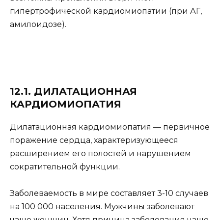
гипертрофической кардиомиопатии (при АГ,
амилоидозе).
12.1. ДИЛАТАЦИОННАЯ
КАРДИОМИОПАТИЯ
Дилатационная кардиомиопатия — первичное
поражение сердца, характеризующееся
расширением его полостей и нарушением
сократительной функции.
Заболеваемость в мире составляет 3-10 случаев
на 100 000 населения. Мужчины заболевают
чаще женщин. Хотя причина заболевания чаще