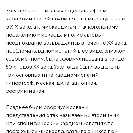
Хотя первые описания отдельных форм
кардиомиопатий появились в литературе ещё
в XIX веке, а к миокардитам и алкогольному
поражению миокарда многие авторы
неоднократно возвращались в течение ХХ века,
проблема кардиомиопатий в её виде, близком
современному, была сформулирована в конце
50-х годов ХХ века. Уже тогда были выделены
три основных типа кардиомиопатий:
гипертрофическая, дилатационная,
рестриктивная.
Позднее были сформулированы
представления о так называемых вторичных
или специфических кардиомиопатиях, т.е.
поражениях миокарда, развивающихся при