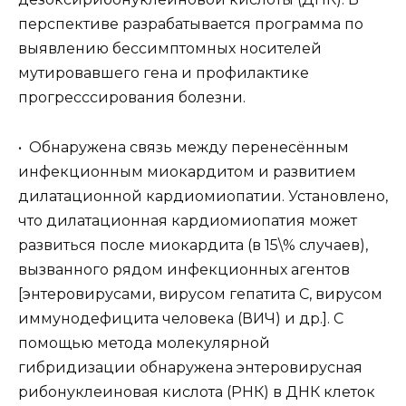
перспективе разрабатывается программа по
выявлению бессимптомных носителей
мутировавшего гена и профилактике
прогресссирования болезни.
• Обнаружена связь между перенесённым
инфекционным миокардитом и развитием
дилатационной кардиомиопатии. Установлено,
что дилатационная кардиомиопатия может
развиться после миокардита (в 15\% случаев),
вызванного рядом инфекционных агентов
[энтеровирусами, вирусом гепатита C, вирусом
иммунодефицита человека (ВИЧ) и др.]. С
помощью метода молекулярной
гибридизации обнаружена энтеровирусная
рибонуклеиновая кислота (РНК) в ДНК клеток