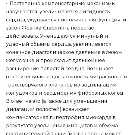
• Постепенно компенсаторные механизмы
нарушаются, увеличивается ригидность
сердца, ухудшается систолическая функция, и
закон Франка-Старлинга перестаёт
действовать. Уменьшаются минутный и
ударный объёмы сердца, увеличивается
конечное диастолическое давление в левом
желудочке и происходит дальнейшее
расширение полостей сердца. Возникает
относительная недостаточность митрального и
трёхстворчатого клапанов из-за дилатации
желудочков и расширения фиброзных колец.
В ответ на это (а также для уменьшения
дилатации полостей) возникает
компенсаторная гипертрофия миокарда в
результате увеличения миоцитов и объёма
соединительной ткани (масса сердца может