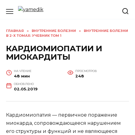
Перейти
к
содержанию
ГЛАВНАЯ
»
ВНУТРЕННИЕ БОЛЕЗНИ
»
ВНУТРЕННИЕ БОЛЕЗНИ
В 2-Х ТОМАХ: УЧЕБНИК ТОМ 1
КАРДИОМИОПАТИИ И
МИОКАРДИТЫ
НА ЧТЕНИЕ
ПРОСМОТРОВ
48 мин
248
ОБНОВЛЕНО
02.05.2019
Кардиомиопатия — первичное поражение
миокарда, сопровождающееся нарушением
его структуры и функций и не являющееся