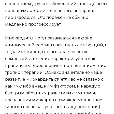
следствием других заболеваний, прежде всего
венечных артерий, клапанного аппарата,
перикарда, АГ. Это поражение обычно
медленно прогрессирует.
Миокардиты могут развиваться на фоне
клинической картины различных инфекций, и
тогда их природа не вызывает особых
сомнений, а течение характеризуется как
правило выздоровлением под влиянием этио­
тропной терапии. Однако значительно чаще
развитие миокардита отчетливо не связано с
каким-либо внешним фактором, и наряду с
быстрым обратным развитием симптомов
воспаления миокарда возможно медленное
(иногда после кажущегося выздоровления)
развитие картины кардиомиопатии (обычно