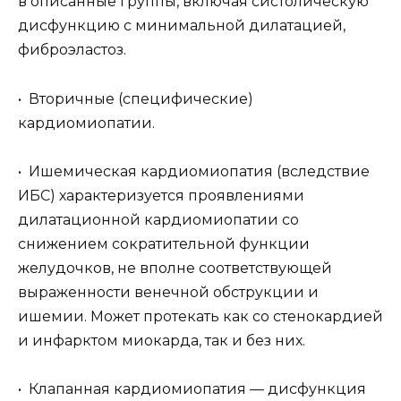
в описанные группы, включая систолическую
дисфункцию с минимальной дилатацией,
фиброэластоз.
• Вторичные (специфические)
кардиомиопатии.
• Ишемическая кардиомиопатия (вследствие
ИБС) характеризуется проявлениями
дилатационной кардиомиопатии со
снижением сократительной функции
желудочков, не вполне соответствующей
выраженности венечной обструкции и
ишемии. Может протекать как со стенокардией
и инфарктом миокарда, так и без них.
• Клапанная кардиомиопатия — дисфункция