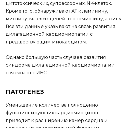
цитотоксических, супрессорных, NK-клеток.
Кроме того, обнаруживают АТ к ламинину,
миозину тяжёлых цепей, тропомиозину, актину.
Все эти данные указывают на связь развития
дилатационной кардиомиопатии с
предшествующим миокардитом.
Однако большую часть случаев развития
синдрома дилатационной кардиомиопатии
связывают с ИБС.
ПАТОГЕНЕЗ
Уменьшение количества полноценно
функционирующих кардиомиоцитов
приводит к расширению камер сердца и