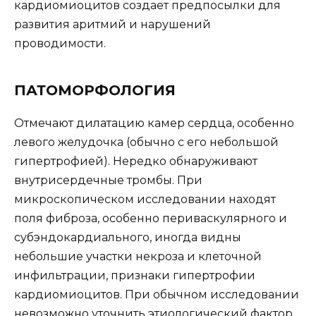
кардиомиоцитов создает предпосылки для
развития аритмий и нарушений
проводимости.
ПАТОМОРФОЛОГИЯ
Отмечают дилатацию камер сердца, особенно
левого желудочка (обычно с его небольшой
гипертрофией). Нередко обнаруживают
внутрисердечные тромбы. При
микроскопическом исследовании находят
поля фиброза, особенно периваскулярного и
субэндокардиального, иногда видны
небольшие участки некроза и клеточной
инфильтрации, признаки гипертрофии
кардиомиоцитов. При обычном исследовании
невозможно уточнить этиологический фактор.