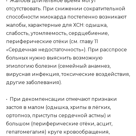
• Жалобы длительное время могут
отсутствовать. При снижении сократительной
способности миокарда постепенно возникают
жалобы, характерные для ХСН: одышка,
слабость, утомляемость, сердцебиение,
периферические отёки (см. главу 11
«Сердечная недостаточность»). При расспросе
больных нужно выяснить возможную
этиологию болезни (семейный анамнез,
вирусная инфекция, токсические воздействия,
другие заболевания).
• При декомпенсации отмечают признаки
застоя в малом (одышка, хрипы в лёгких,
ортопноэ, приступы сердечной астмы) и
большом (периферические отёки, асцит,
гепатомегалия) круге кровообращения,