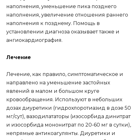
наполнения, уменьшение пика позднего
наполнения, увеличение отношения раннего
наполнения к позднему. Помощь в
установлении диагноза оказывает также и
ангиокардиография.
Лечение
Лечение, как правило, симптоматическое и
направлено на уменьшение застойных
явлений в малом и большом круге
кровообращения. Используют в небольших
дозах диуретики (гидрохлоротиазид в дозе 50
мг/сут), вазодилататоры (изосорбида динитрат
и изосорбида мононитрат по 20-60 мг в сутки),
непрямые антикоагулянты. Диуретики и