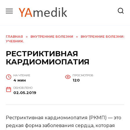
Перейти
к
содержанию
ГЛАВНАЯ
»
ВНУТРЕННИЕ БОЛЕЗНИ
»
ВНУТРЕННИЕ БОЛЕЗНИ:
УЧЕБНИК.
РЕСТРИКТИВНАЯ
КАРДИОМИОПАТИЯ
НА ЧТЕНИЕ
ПРОСМОТРОВ
4 мин
120
ОБНОВЛЕНО
02.05.2019
Рестриктивная кардиомиопатия (РКМП) — это
редкая форма заболевания сердца, которая