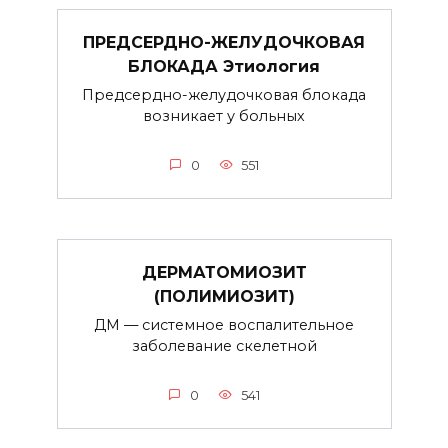
ПРЕДСЕРДНО-ЖЕЛУДОЧКОВАЯ
БЛОКАДА Этиология
Предсердно-желудочковая блокада
возникает у больных
0
551
ДЕРМАТОМИОЗИТ
(ПОЛИМИОЗИТ)
ДМ — системное воспалительное
заболевание скелетной
0
541