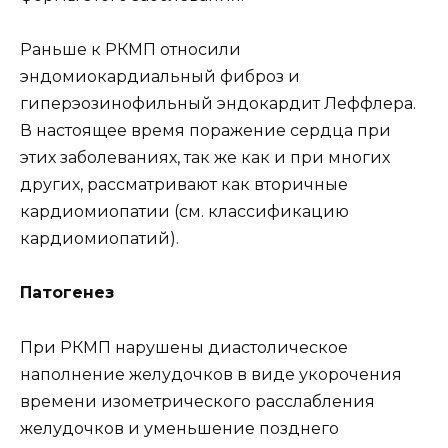
Раньше к РКМП относили
эндомиокардиальный фиброз и
гиперэозинофильный эндокардит Леффлера.
В настоящее время поражение сердца при
этих заболеваниях, так же как и при многих
других, рассматривают как вторичные
кардиомиопатии (см. классификацию
кардиомиопатий).
Патогенез
При РКМП нарушены диастолическое
наполнение желудочков в виде укорочения
времени изометрического расслабления
желудочков и уменьшение позднего