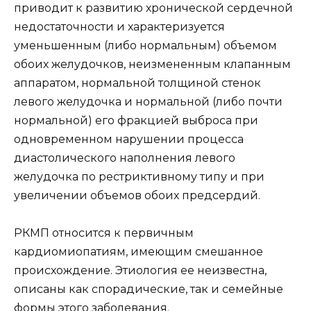
приводит к развитию хронической сердечной
недостаточности и характеризуется
уменьшенным (либо нормальным) объемом
обоих желудочков, неизмененным клапанным
аппаратом, нормальной толщиной стенок
левого желудочка и нормальной (либо почти
нормальной) его фракцией выброса при
одновременном нарушении процесса
диастолического наполнения левого
желудочка по рестриктивному типу и при
увеличении объемов обоих предсердий.
РКМП относится к первичным
кардиомиопатиям, имеющим смешанное
происхождение. Этиология ее неизвестна,
описаны как спорадические, так и семейные
формы этого заболевания.