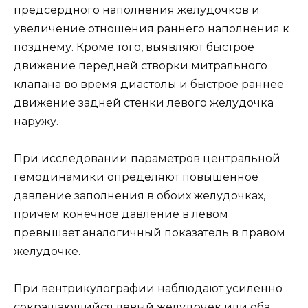
предсердного наполнения желудочков и
увеличение отношения раннего наполнения к
позднему. Кроме того, выявляют быстрое
движение передней створки митрального
клапана во время диастолы и быстрое раннее
движение задней стенки левого желудочка
наружу.
При исследовании параметров центральной
гемодинамики определяют повышенное
давление заполнения в обоих желудочках,
причем конечное давление в левом
превышает аналогичный показатель в правом
желудочке.
При вентрикулографии наблюдают усиленно
сокращающийся левый желудочек или оба