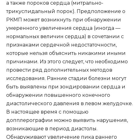
а также пороков сердца (митрально-
трикуспидальный порок). Предположение о
РКМП может возникнуть при обнаружении
умеренного увеличения сердца (иногда —
нормальных величин сердца) в сочетании с
признаками сердечной недостаточности,
которые нельзя объяснить никакими иными
причинами. Из этого следует, что необходимо
провести ряд дополнительных методов
исследования. Ранние стадии болезни могут
быть выявлены при зондировании сердца и
обнаружении повышенного конечного
диастолического давления в левом желудочке.
В настоящее время с помощью
допплерографии можно выявить нарушения,
возникающие в период диастолы.
Обнаруживают увеличение пика раннего