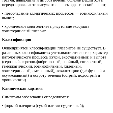
травма, панкреатит и цирроз печени, болезнь Верльгофа и
передозировка антикоагулянтов — геморрагический выпот;
• преобладание аллергических процессов — эозинофильный
выпот;
• хроническое многолетнее присутствие экссудата —
холестериновый плеврит.
Классификация
Общепринятой классификации плевритов не существует. В
различных классификациях учитывают этиологию, характер
патологического процесса (сухой, экссудативный) и выпота
(серозный, серозно-фибринозный, гнойный, гнилостный,
геморрагический, эозинофильный, хилезный,
холестериновый, смешанный), локализацию (диффузный и
осумкованный) и остроту течения (острый, подострый и
хронический).
Клиническая картина
Симптомы заболевания определяются:
• формой плеврита (сухой или экссудативный);