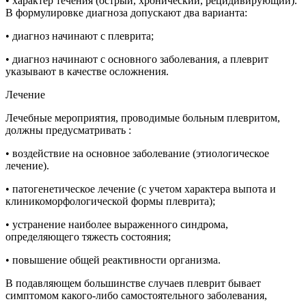
• характер течения (острый, хронический, рецидивирующий).
В формулировке диагноза допускают два варианта:
• диагноз начинают с плеврита;
• диагноз начинают с основного заболевания, а плеврит
указывают в качестве осложнения.
Лечение
Лечебные мероприятия, проводимые больным плевритом,
должны предусматривать :
• воздействие на основное заболевание (этиологическое
лечение).
• патогенетическое лечение (с учетом характера выпота и
клиникоморфологической формы плеврита);
• устранение наиболее выраженного синдрома,
определяющего тяжесть состояния;
• повышение общей реактивности организма.
В подавляющем большинстве случаев плеврит бывает
симптомом какого-либо самостоятельного заболевания,