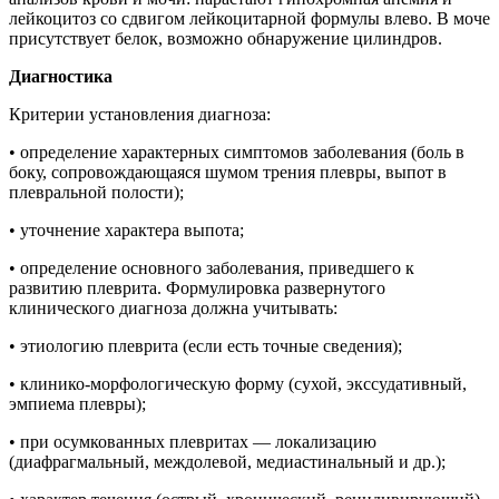
лейкоцитоз со сдвигом лейкоцитарной формулы влево. В моче
присутствует белок, возможно обнаружение цилиндров.
Диагностика
Критерии установления диагноза:
• определение характерных симптомов заболевания (боль в
боку, сопровождающаяся шумом трения плевры, выпот в
плевральной полости);
• уточнение характера выпота;
• определение основного заболевания, приведшего к
развитию плеврита. Формулировка развернутого
клинического диагноза должна учитывать:
• этиологию плеврита (если есть точные сведения);
• клинико-морфологическую форму (сухой, экссудативный,
эмпиема плевры);
• при осумкованных плевритах — локализацию
(диафрагмальный, междолевой, медиастинальный и др.);