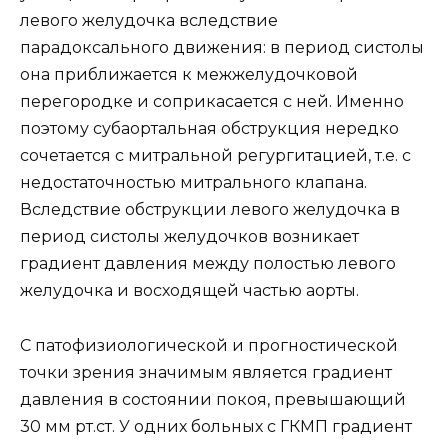
левого желудочка вследствие
парадоксального движения: в период систолы
она приближается к межжелудочковой
перегородке и соприкасается с ней. Именно
поэтому субаортальная обструкция нередко
сочетается с митральной регургитацией, т.е. с
недостаточностью митрального клапана.
Вследствие обструкции левого желудочка в
период систолы желудочков возникает
градиент давления между полостью левого
желудочка и восходящей частью аорты.
С патофизиологической и прогностической
точки зрения значимым является градиент
давления в состоянии покоя, превышающий
30 мм рт.ст. У одних больных с ГКМП градиент