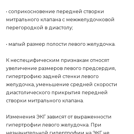
• соприкосновение передней створки
митрального клапана с межжелудочковой
перегородкой в диастолу;
• малый размер полости левого желудочка.
К неспецифическим признакам относят
увеличение размеров левого предсердия,
гипертрофию задней стенки левого
желудочка, уменьшение средней скорости
диастолического прикрытия передней
створки митрального клапана.
Изменения ЭКГ зависят от выраженности
гипертрофии левого желудочка. При
незначительной гипертрофии на ЭКГ не