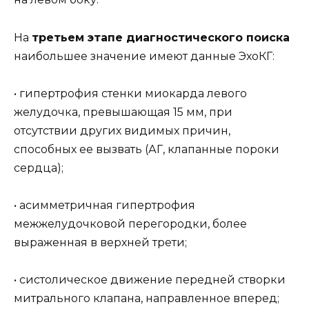
На
третьем этапе диагностического поиска
наибольшее значение имеют данные ЭхоКГ:
• гипертрофия стенки миокарда левого
желудочка, превышающая 15 мм, при
отсутствии других видимых причин,
способных ее вызвать (АГ, клапанные пороки
сердца);
• асимметричная гипертрофия
межжелудочковой перегородки, более
выраженная в верхней трети;
• систолическое движение передней створки
митрального клапана, направленное вперед;