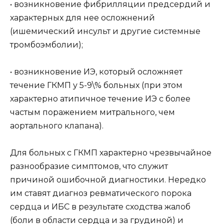
• возникновение фибрилляции предсердий и
характерных для нее осложнений
(ишемический инсульт и другие системные
тромбоэмболии);
• возникновение ИЭ, который осложняет
течение ГКМП у 5-9\% больных (при этом
характерно атипичное течение ИЭ с более
частым поражением митрального, чем
аортального клапана).
Для больных с ГКМП характерно чрезвычайное
разнообразие симптомов, что служит
причиной ошибочной диагностики. Нередко
им ставят диагноз ревматического порока
сердца и ИБС в результате сходства жалоб
(боли в области сердца и за грудиной) и