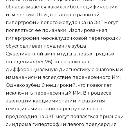
обнаруживается каких-либо специфических
изменений. При достаточно развитой
гипертрофии левого желудочка на ЭКГ могут
появляться ее признаки. Изолированная
гипертрофия межжелудочковой перегородки
обусловливает появление зубца
Qувеличенной амплитуды в левых грудных
отведениях (V5-V6), что осложняет
дифференциальную диагностику с очаговыми
изменениями вследствие перенесенного ИМ.
Однако зубец
0
неширокий, что позволяет
исключить перенесенный ИМ. В процессе
эволюции кардиомиопатии и развития
гемодинамической перегрузки левого
предсердия на ЭКГ могут появляться признаки
синдрома гипертрофии левого предсердия: