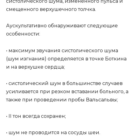
систолического шума, измененного пульса и
смещенного верхушечного толчка.
Аускультативно обнаруживают следующие
особенности:
• максимум звучания систолического шума
(шум изгнания) определяется в точке Боткина
и на верхушке сердца;
• систолический шум в большинстве случаев
усиливается при резком вставании больного, а
также при проведении пробы Вальсальвы;
• II тон всегда сохранен;
• шум не проводится на сосуды шеи.