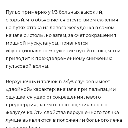
Пульс примерно у 1/3 больных высокий,
скорый, что объясняется отсутствием сужения
на путях оттока из левого желудочка в самом
начале систолы, но затем, за счет сокращения
мощной мускулатуры, появляется
«функциональное» сужение путей оттока, что и
приводит к преждевременному снижению
пульсовой волны.
Верхушечный толчок в 34\% случаев имеет
«двойной» характер: вначале при пальпации
ощущается удар от сокращения левого
предсердия, затем от сокращения левого
желудочка. Эти свойства верхушечного толчка
лучше выявляются в положении больного лежа
на левом боку.