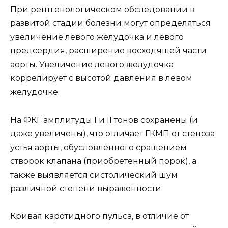
При рентгенологическом обследовании в
развитой стадии болезни могут определяться
увеличение левого желудочка и левого
предсердия, расширение восходящей части
аорты. Увеличение левого желудочка
коррелирует с высотой давления в левом
желудочке.
На ФКГ амплитуды I и II тонов сохранены (и
даже увеличены), что отличает ГКМП от стеноза
устья аорты, обусловленного сращением
створок клапана (приобретенный порок), а
также выявляется систолический шум
различной степени выраженности.
Кривая каротидного пульса, в отличие от