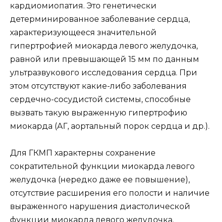
кардиомиопатия. Это генетически
детерминированное заболевание сердца,
характеризующееся значительной
гипертрофией миокарда левого желудочка,
равной или превышающей 15 мм по данным
ультразвукового исследования сердца. При
этом отсутствуют какие-либо заболевания
сердечно-сосудистой системы, способные
вызвать такую выраженную гипертрофию
миокарда (АГ, аортальный порок сердца и др.).
Для ГКМП характерны сохранение
сократительной функции миокарда левого
желудочка (нередко даже ее повышение),
отсутствие расширения его полости и наличие
выраженного нарушения диастолической
функции миокарда левого желудочка.