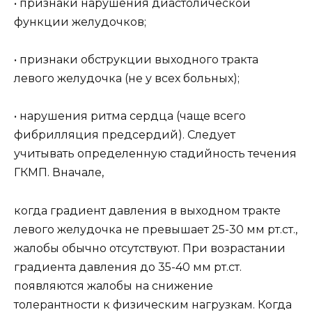
• признаки нарушения диастолической
функции желудочков;
• признаки обструкции выходного тракта
левого желудочка (не у всех больных);
• нарушения ритма сердца (чаще всего
фибрилляция предсердий). Следует
учитывать определенную стадийность течения
ГКМП. Вначале,
когда градиент давления в выходном тракте
левого желудочка не превышает 25-30 мм рт.ст.,
жалобы обычно отсутствуют. При возрастании
градиента давления до 35-40 мм рт.ст.
появляются жалобы на снижение
толерантности к физическим нагрузкам. Когда