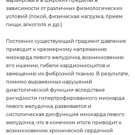
варьировать в широких пределах в
зависимости от различных физиологических
условий (покой, физическая нагрузка, прием
пищи, алкоголя и др.).
Постоянно существующий градиент давления
приводит к чрезмерному напряжению
миокарда левого желудочка, возникновению
его ишемии, гибели кардиомиоцитов и
замещению их фиброзной тканью. В результате,
помимо выраженных нарушений
диастолической функции вследствие
ригидности гипертрофированного миокарда
левого желудочка, развивается и
систолическая дисфункция миокарда левого
желудочка, что в конечном итоге приводит к
возникновению хронической сердечной