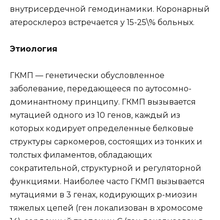
внутрисердечной гемодинамики. Коронарный
атеросклероз встречается у 15-25\% больных.
Этиология
ГКМП — генетически обусловленное
заболевание, передающееся по аутосомно-
доминантному принципу. ГКМП вызывается
мутацией одного из 10 генов, каждый из
которых кодирует определенные белковые
структуры саркомеров, состоящих из тонких и
толстых филаментов, обладающих
сократительной, структурной и регуляторной
функциями. Наиболее часто ГКМП вызывается
мутациями в 3 генах, кодирующих р-миозин
тяжелых цепей (ген локализован в хромосоме