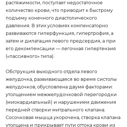
растяжимости, поступает недостаточное
количество крови, что приводит к быстрому
подъему конечного диастолического
давления. В этих условиях компенсаторно
развиваются гиперфункция, гипертрофия, а
затем и дилатация левого предсердия, а при
его декомпенсации — легочная гипертензия
(«пассивного» типа).
Обструкция выходного отдела левого
желудочка, развивающаяся во время систолы
желудочков, обусловлена двумя факторами:
утолщением межжелудочковой перегородки
(миокардиальный) и нарушением движения
передней створки митрального клапана.
Сосочковая мышца укорочена, створка клапана
утолщена и прикрывает пути оттока крови из