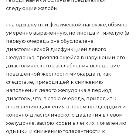
гемодинамики больные предъявляют
следующие жалобы:
• на одышку при физической нагрузке, обычно
умеренно выраженную, но иногда и тяжелую (в
первую очередь она обусловлена
диастолической дисфункцией левого
желудочка, проявляющейся в нарушении его
диастолического расслабления вследствие
повышенной жесткости миокарда и, как
следствие, приводящей к снижению
наполнения левого желудочка в период
диастолы, что, в свою очередь, приводит к
повышению давления в левом предсердии и
конечно-диастолического давления в левом
желудочке, застою крови в легких, появлению
одышки и снижению толерантности к