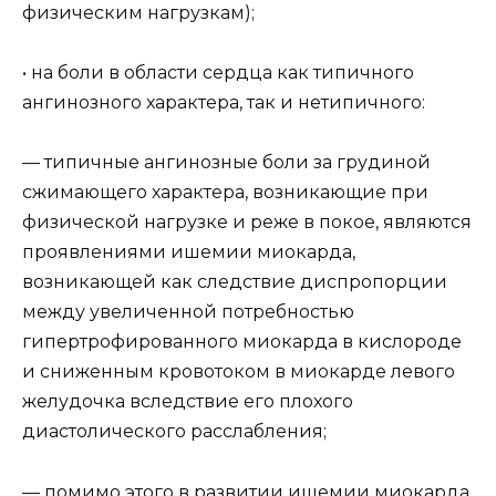
физическим нагрузкам);
• на боли в области сердца как типичного
ангинозного характера, так и нетипичного:
— типичные ангинозные боли за грудиной
сжимающего характера, возникающие при
физической нагрузке и реже в покое, являются
проявлениями ишемии миокарда,
возникающей как следствие диспропорции
между увеличенной потребностью
гипертрофированного миокарда в кислороде
и сниженным кровотоком в миокарде левого
желудочка вследствие его плохого
диастолического расслабления;
— помимо этого в развитии ишемии миокарда