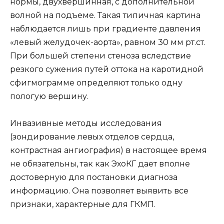
нормы, двухвершинная, с дополнительной
волной на подъеме. Такая типичная картина
наблюдается лишь при градиенте давления
«левый желудочек-аорта», равном 30 мм рт.ст.
При большей степени стеноза вследствие
резкого сужения путей оттока на каротидной
сфигмограмме определяют только одну
пологую вершину.
Инвазивные методы исследования
(зондирование левых отделов сердца,
контрастная ангиография) в настоящее время
не обязательны, так как ЭхоКГ дает вполне
достоверную для постановки диагноза
информацию. Она позволяет выявить все
признаки, характерные для ГКМП.