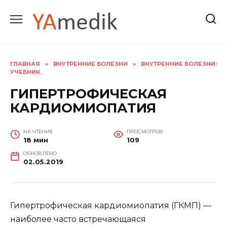
Перейти
к
содержанию
ГЛАВНАЯ
»
ВНУТРЕННИЕ БОЛЕЗНИ
»
ВНУТРЕННИЕ БОЛЕЗНИ:
УЧЕБНИК.
ГИПЕРТРОФИЧЕСКАЯ
КАРДИОМИОПАТИЯ
НА ЧТЕНИЕ
ПРОСМОТРОВ
18 мин
109
ОБНОВЛЕНО
02.05.2019
Гипертрофическая кардиомиопатия (ГКМП) —
наиболее часто встречающаяся