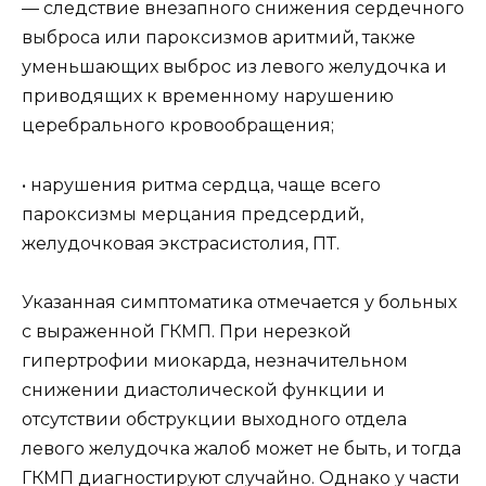
— следствие внезапного снижения сердечного
выброса или пароксизмов аритмий, также
уменьшающих выброс из левого желудочка и
приводящих к временному нарушению
церебрального кровообращения;
• нарушения ритма сердца, чаще всего
пароксизмы мерцания предсердий,
желудочковая экстрасистолия, ПТ.
Указанная симптоматика отмечается у больных
с выраженной ГКМП. При нерезкой
гипертрофии миокарда, незначительном
снижении диастолической функции и
отсутствии обструкции выходного отдела
левого желудочка жалоб может не быть, и тогда
ГКМП диагностируют случайно. Однако у части