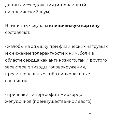
данных исследования (интенсивный
систолический шум).
В типичных случаях
клиническую картину
составляют:
• жалобы на одышку при физических нагрузках
и снижение толерантности к ним, боли в
области сердца как ангинозного, так и другого
характера, эпизоды головокружения,
пресинкопальные либо синкопальные
состояния;
• признаки гипертрофии миокарда
желудочков (преимущественно левого);