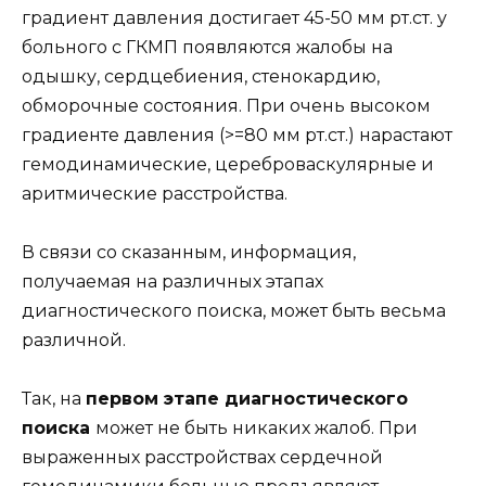
градиент давления достигает 45-50 мм рт.ст. у
больного с ГКМП появляются жалобы на
одышку, сердцебиения, стенокардию,
обморочные состояния. При очень высоком
градиенте давления (>=80 мм рт.ст.) нарастают
гемодинамические, цереброваскулярные и
аритмические расстройства.
В связи со сказанным, информация,
получаемая на различных этапах
диагностического поиска, может быть весьма
различной.
Так, на
первом этапе диагностического
поиска
может не быть никаких жалоб. При
выраженных расстройствах сердечной