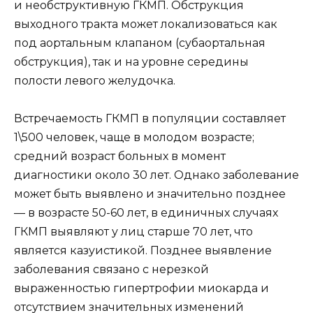
и необструктивную ГКМП. Обструкция
выходного тракта может локализоваться как
под аортальным клапаном (субаортальная
обструкция), так и на уровне середины
полости левого желудочка.
Встречаемость ГКМП в популяции составляет
1\500 человек, чаще в молодом возрасте;
средний возраст больных в момент
диагностики около 30 лет. Однако заболевание
может быть выявлено и значительно позднее
— в возрасте 50-60 лет, в единичных случаях
ГКМП выявляют у лиц старше 70 лет, что
является казуистикой. Позднее выявление
заболевания связано с нерезкой
выраженностью гипертрофии миокарда и
отсутствием значительных изменений