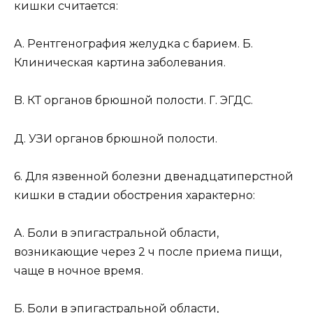
кишки считается:
A. Рентгенография желудка с барием. Б.
Клиническая картина заболевания.
B. КТ органов брюшной полости. Г. ЭГДС.
Д. УЗИ органов брюшной полости.
6. Для язвенной болезни двенадцатиперстной
кишки в стадии обострения характерно:
A. Боли в эпигастральной области,
возникающие через 2 ч после приема пищи,
чаще в ночное время.
Б. Боли в эпигастральной области,