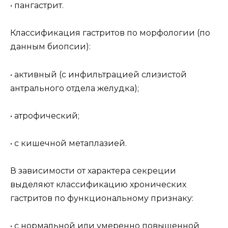
• пангастрит.
Классификация гастритов по морфологии (по
данным биопсии):
• активный (с инфильтрацией слизистой
антрального отдела желудка);
• атрофический;
• с кишечной метаплазией.
В зависимости от характера секреции
выделяют классификацию хронических
гастритов по функциональному признаку:
• с нормальной или умеренно повышенной