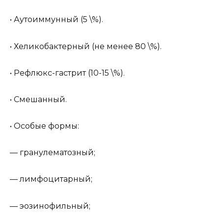
• Аутоиммунный (5 \%).
• Хеликобактерный (не менее 80 \%).
• Рефлюкс-гастрит (10-15 \%).
• Смешанный.
• Особые формы:
— гранулематозный;
— лимфоцитарный;
— эозинофильный;