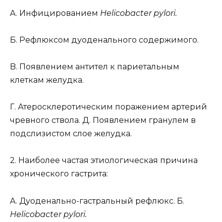
A. Инфицированием
Helicobacter pylori.
Б. Рефлюксом дуоденального содержимого.
B. Появлением антител к париетальным
клеткам желудка.
Г. Атеросклеротическим поражением артерий
чревного ствола. Д. Появлением гранулем в
подслизистом слое желудка.
2. Наиболее частая этиологическая причина
хронического гастрита:
A. Дуоденально-гастральный рефлюкс. Б.
Helicobacter pylori.