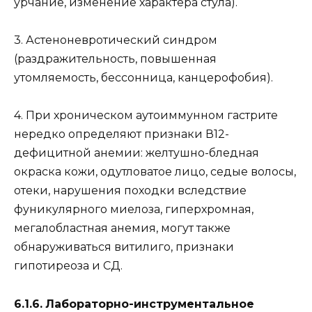
урчание, изменение характера стула).
3. Астеноневротический синдром
(раздражительность, повышенная
утомляемость, бессонница, канцерофобия).
4. При хроническом аутоиммунном гастрите
нередко определяют признаки В12-
дефицитной анемии: желтушно-бледная
окраска кожи, одутловатое лицо, седые волосы,
отеки, нарушения походки вследствие
фуникулярного миелоза, гиперхромная,
мегалобластная анемия, могут также
обнаруживаться витилиго, признаки
гипотиреоза и СД.
6.1.6.
Лабораторно-инструментальное