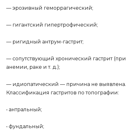
— эрозивный геморрагический;
— гигантский гипертрофический;
— ригидный антрум-гастрит;
— сопутствующий хронический гастрит (при
анемии, раке и т. д.);
— идиопатический — причина не выявлена.
Классификация гастритов по топографии:
• антральный;
• фундальный;