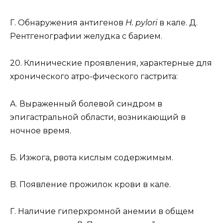
Г. Обнаружения антигенов
H. pylori
в кале. Д.
Рентгенографии желудка с барием.
20. Клинические проявления, характерные для
хронического атро-фического гастрита:
A. Выраженный болевой синдром в
эпигастральной области, возникающий в
ночное время.
Б. Изжога, рвота кислым содержимым.
B. Появление прожилок крови в кале.
Г. Наличие гиперхромной анемии в общем