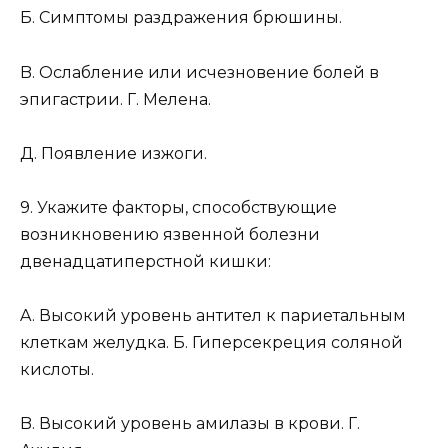
Б. Симптомы раздражения брюшины.
B. Ослабление или исчезновение болей в
эпигастрии. Г. Мелена.
Д. Появление изжоги.
9. Укажите факторы, способствующие
возникновению язвенной болезни
двенадцатиперстной кишки:
A. Высокий уровень антител к париетальным
клеткам желудка. Б. Гиперсекреция соляной
кислоты.
B. Высокий уровень амилазы в крови. Г.