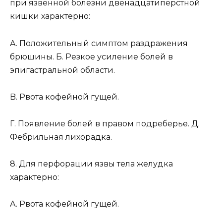
при язвенной болезни двенадцатиперстной
кишки характерно:
A. Положительный симптом раздражения
брюшины. Б. Резкое усиление болей в
эпигастральной области.
B. Рвота кофейной гущей.
Г. Появление болей в правом подреберье. Д.
Фебрильная лихорадка.
8. Для перфорации язвы тела желудка
характерно:
A. Рвота кофейной гущей.