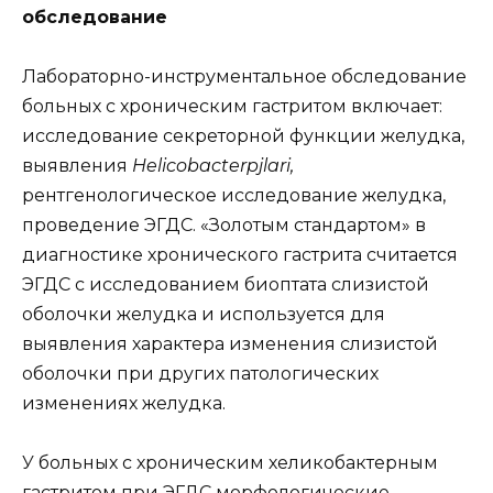
обследование
Лабораторно-инструментальное обследование
больных с хроническим гастритом включает:
исследование секреторной функции желудка,
выявления
Helicobacterpjlari,
рентгенологическое исследование желудка,
проведение ЭГДС. «Золотым стандартом» в
диагностике хронического гастрита считается
ЭГДС с исследованием биоптата слизистой
оболочки желудка и используется для
выявления характера изменения слизистой
оболочки при других патологических
изменениях желудка.
У больных с хроническим хеликобактерным
гастритом при ЭГДС морфологические