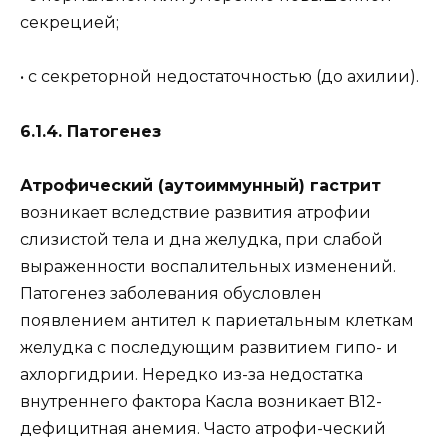
секрецией;
• с секреторной недостаточностью (до ахилии).
6.1.4. Патогенез
Атрофический (аутоиммунный) гастрит
возникает вследствие развития атрофии
слизистой тела и дна желудка, при слабой
выраженности воспалительных изменений.
Патогенез заболевания обусловлен
появлением антител к париетальным клеткам
желудка с последующим развитием гипо- и
ахлоргидрии. Нередко из-за недостатка
внутреннего фактора Касла возникает В12-
дефицитная анемия. Часто атрофи-ческий