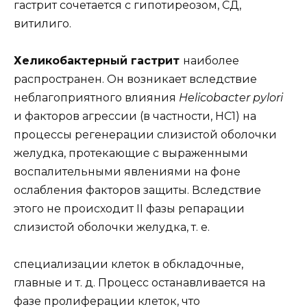
гастрит сочетается с гипотиреозом, СД,
витилиго.
Хеликобактерный гастрит
наиболее
распространен. Он возникает вследствие
неблагоприятного влияния
Helicobacter pylori
и факторов агрессии (в частности, НС1) на
процессы регенерации слизистой оболочки
желудка, протекающие с выраженными
воспалительными явлениями на фоне
ослабления факторов защиты. Вследствие
этого не происходит II фазы репарации
слизистой оболочки желудка, т. е.
специализации клеток в обкладочные,
главные и т. д. Процесс останавливается на
фазе пролиферации клеток, что