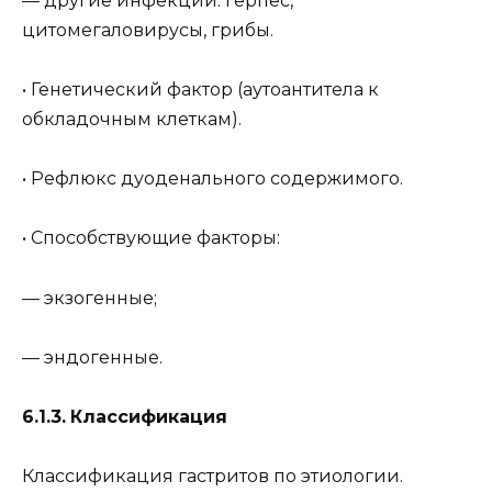
— другие инфекции: герпес,
цитомегаловирусы, грибы.
• Генетический фактор (аутоантитела к
обкладочным клеткам).
• Рефлюкс дуоденального содержимого.
• Способствующие факторы:
— экзогенные;
— эндогенные.
6.1.3.
Классификация
Классификация гастритов по этиологии.