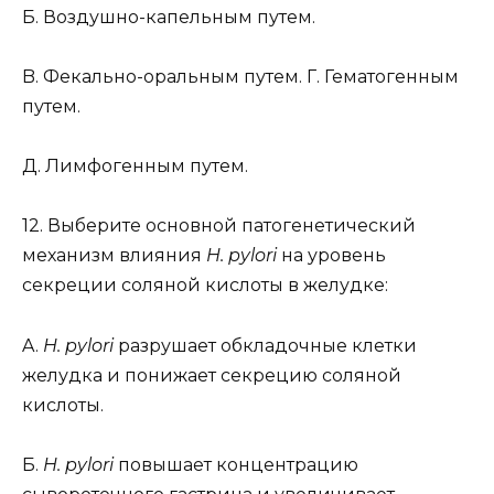
Б. Воздушно-капельным путем.
B. Фекально-оральным путем. Г. Гематогенным
путем.
Д. Лимфогенным путем.
12. Выберите основной патогенетический
механизм влияния
H. pylori
на уровень
секреции соляной кислоты в желудке:
A.
H. pylori
разрушает обкладочные клетки
желудка и понижает секрецию соляной
кислоты.
Б.
H. pylori
повышает концентрацию