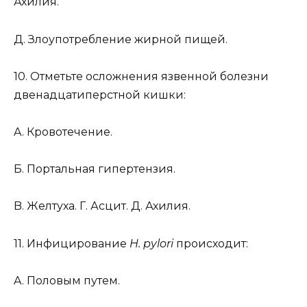
Ахилия.
Д. Злоупотребление жирной пищей.
10. Отметьте осложнения язвенной болезни
двенадцатиперстной кишки:
A. Кровотечение.
Б. Портальная гипертензия.
B. Желтуха. Г. Асцит. Д. Ахилия.
11. Инфицирование
H. pylori
происходит:
A. Половым путем.