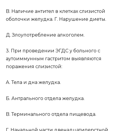
B. Наличие антител в клетках слизистой
оболочки желудка. Г. Нарушение диеты.
Д. Злоупотребление алкоголем.
3. При проведении ЭГДС у больного с
аутоиммунным гастритом выявляются
поражения слизистой:
A. Тела и дна желудка.
Б. Антрального отдела желудка.
B. Терминального отдела пищевода.
Г. Начальной части двенадцатиперстной