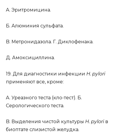
A. Эритромицина.
Б. Алюминия сульфата.
B. Метронидазола. Г. Диклофенака.
Д. Амоксициллина.
19. Для диагностики инфекции
H. pylori
применяют все, кроме:
A. Уреазного теста (кло-тест). Б.
Серологического теста.
B. Выделения чистой культуры
H. pylori
в
биоптате слизистой желудка.