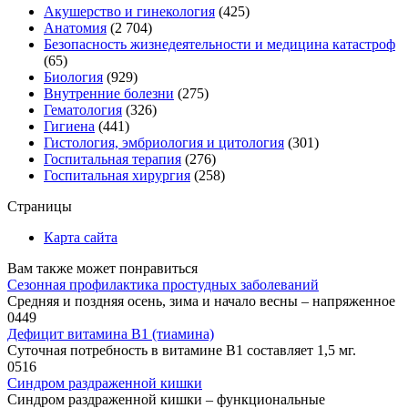
Акушерство и гинекология
(425)
Анатомия
(2 704)
Безопасность жизнедеятельности и медицина катастроф
(65)
Биология
(929)
Внутренние болезни
(275)
Гематология
(326)
Гигиена
(441)
Гистология, эмбриология и цитология
(301)
Госпитальная терапия
(276)
Госпитальная хирургия
(258)
Страницы
Карта сайта
Вам также может понравиться
Сезонная профилактика простудных заболеваний
Средняя и поздняя осень, зима и начало весны – напряженное
0
449
Дефицит витамина В1 (тиамина)
Суточная потребность в витамине В1 составляет 1,5 мг.
0
516
Синдром раздраженной кишки
Синдром раздраженной кишки – функциональные