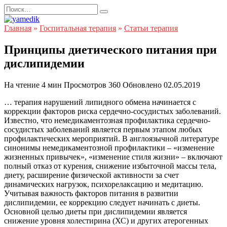
Перейти
Search
к
for:
содержанию
Главная
»
Госпитальная терапия
»
Статьи терапия
Принципы диетического питания при
дислипидемии
На чтение
4 мин
Просмотров
360
Обновлено
02.05.2019
… терапия нарушений липидного обмена начинается с
коррекции факторов риска сердечно-сосудистых заболеваний.
Известно, что немедикаментозная профилактика сердечно-
сосудистых заболеваний является первым этапом любых
профилактических мероприятий. В англоязычной литературе
синонимы немедикаментозной профилактики – «изменение
жизненных привычек», «изменение стиля жизни» – включают
полный отказ от курения, снижение избыточной массы тела,
диету, расширение физической активности за счет
динамических нагрузок, психорелаксацию и медитацию.
Учитывая важность факторов питания в развитии
дислипидемии, ее коррекцию следует начинать с диеты.
Основной целью диеты при дислипидемии является
снижение уровня холестирина (ХС) и других атерогенных