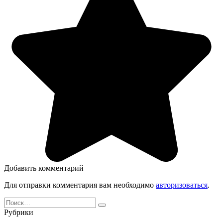
Добавить комментарий
Для отправки комментария вам необходимо
авторизоваться
.
Search
for:
Рубрики