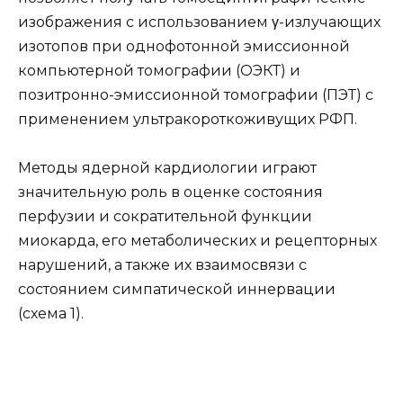
изображения с использованием γ-излучающих
изотопов при однофотонной эмиссионной
компьютерной томографии (ОЭКТ) и
позитронно-эмиссионной томографии (ПЭТ) с
применением ультракороткоживущих РФП.
Методы ядерной кардиологии играют
значительную роль в оценке состояния
перфузии и сократительной функции
миокарда, его метаболических и рецепторных
нарушений, а также их взаимосвязи с
состоянием симпатической иннервации
(схема 1).