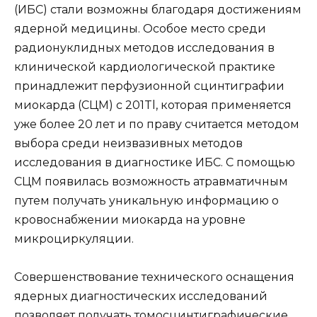
(ИБС) стали возможны благодаря достижениям
ядерной медицины. Особое место среди
радионуклидных методов исследования в
клинической кардиологической практике
принадлежит перфузионной сцинтиграфии
миокарда (СЦМ) с 201Tl, которая применяется
уже более 20 лет и по праву считается методом
выбора среди неизвазивных методов
исследования в диагностике ИБС. С помощью
СЦМ появилась возможность атравматичным
путем получать уникальную информацию о
кровоснабжении миокарда на уровне
микроциркуляции.
Совершенствование технического оснащения
ядерных диагностических исследований
позволяет получать томосцинтиграфические