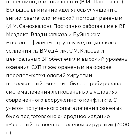
переломов длинных костей (В.М. Шаповалов).
Большое внимание уделялось улучшению
ангиотравматологической помощи раненым
(И.М. Самохвалов). Постоянно работавшие в ВГ
Моздока, Владикавказа и Буйнакска
многопрофильные группы медицинского
усиления из ВМедА им. С.М. Кирова и
центральных ВГ обеспечили высокий уровень
оказания СХП тяжелораненым на основе
передовых технологий хирургии
повреждений. Впервые была апробирована
система лечения легкораненых в условиях
современного вооруженного конфликта. С
учетом полученного опыта лечения раненых
было подготовлено очередное издание
«Указаний по военно-полевой хирургии» (2000
г.).