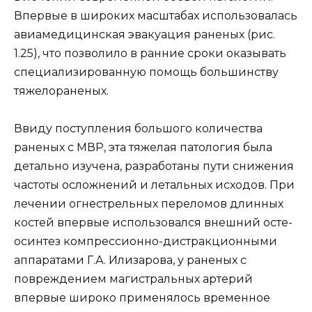
Впервые в широких масштабах использовалась
авиамедицинская эвакуация раненых (рис.
1.25), что позволило в ранние сроки оказывать
специализированную помощь большинству
тяжелораненых.
Ввиду поступления большого количества
раненых с МВР, эта тяжелая патология была
детально изучена, разработаны пути снижения
частоты осложнений и летальных исходов. При
лечении огнестрельных переломов длинных
костей впервые использовался внешний осте-
осинтез компрессионно-дистракционными
аппаратами Г.А. Илизарова, у раненых с
повреждением магистральных артерий
впервые широко применялось временное