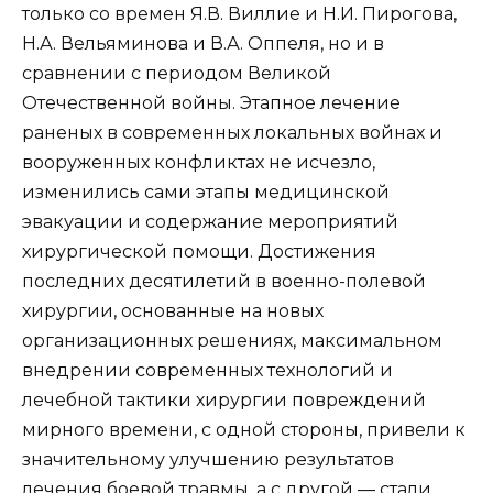
только со времен Я.В. Виллие и Н.И. Пирогова,
Н.А. Вельяминова и В.А. Оппеля, но и в
сравнении с периодом Великой
Отечественной войны. Этапное лечение
раненых в современных локальных войнах и
вооруженных конфликтах не исчезло,
изменились сами этапы медицинской
эвакуации и содержание мероприятий
хирургической помощи. Достижения
последних десятилетий в военно-полевой
хирургии, основанные на новых
организационных решениях, максимальном
внедрении современных технологий и
лечебной тактики хирургии повреждений
мирного времени, с одной стороны, привели к
значительному улучшению результатов
лечения боевой травмы, а с другой — стали