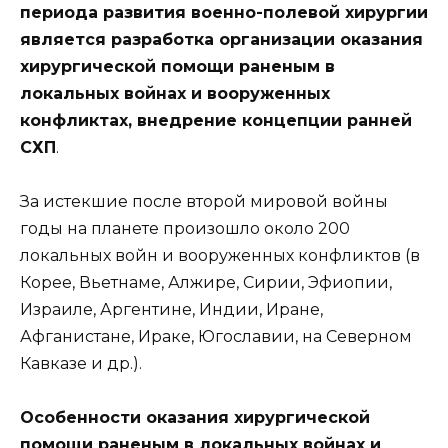
периода развития военно-полевой хирургии
является разработка организации оказания
хирургической помощи раненым в
локальных войнах и вооруженных
конфликтах, внедрение концепции ранней
СХП
.
За истекшие после второй мировой войны
годы на планете произошло около 200
локальных войн и вооруженных конфликтов (в
Корее, Вьетнаме, Алжире, Сирии, Эфиопии,
Израиле, Аргентине, Индии, Иране,
Афганистане, Ираке, Югославии, на Северном
Кавказе и др.).
Особенности оказания хирургической
помощи раненым в локальных войнах и