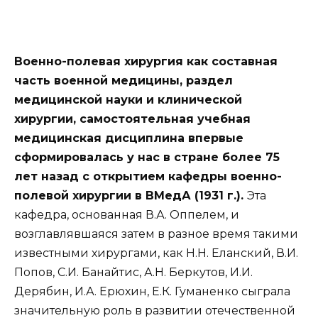
Военно-полевая хирургия как составная
часть военной медицины, раздел
медицинской науки и клинической
хирургии, самостоятельная учебная
медицинская дисциплина впервые
сформировалась у нас в стране более 75
лет назад с открытием кафедры военно-
полевой хирургии в ВМедА (1931 г.).
Эта
кафедра, основанная В.А. Оппелем, и
возглавлявшаяся затем в разное время такими
известными хирургами, как Н.Н. Еланский, В.И.
Попов, С.И. Банайтис, А.Н. Беркутов, И.И.
Дерябин, И.А. Ерюхин, Е.К. Гуманенко сыграла
значительную роль в развитии отечественной