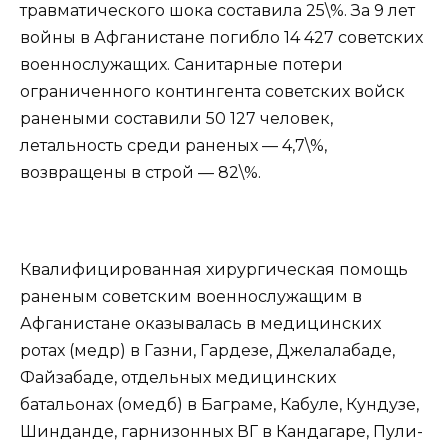
травматического шока составила 25\%. За 9 лет
войны в Афганистане погибло 14 427 советских
военнослужащих. Санитарные потери
ограниченного контингента советских войск
ранеными составили 50 127 человек,
летальность среди раненых — 4,7\%,
возвращены в строй — 82\%.
Квалифицированная хирургическая помощь
раненым советским военнослужащим в
Афганистане оказывалась в медицинских
ротах (медр) в Газни, Гардезе, Джелалабаде,
Файзабаде, отдельных медицинских
батальонах (омедб) в Баграме, Кабуле, Кундузе,
Шинданде, гарнизонных ВГ в Кандагаре, Пули-