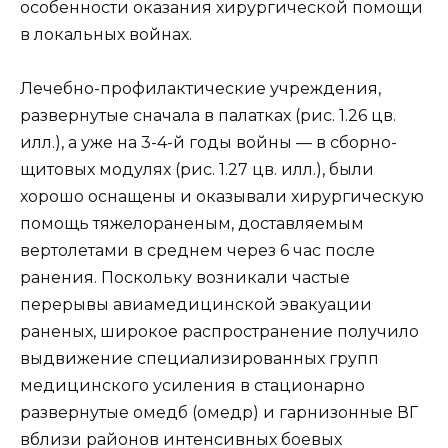
особенности оказания хирургической помощи
в локальных войнах.
Лечебно-профилактические учреждения,
развернутые сначала в палатках (рис. 1.26 цв.
илл.), а уже на 3-4-й годы войны — в сборно-
щитовых модулях (рис. 1.27 цв. илл.), были
хорошо оснащены и оказывали хирургическую
помощь тяжелораненым, доставляемым
вертолетами в среднем через 6 час после
ранения. Поскольку возникали частые
перерывы авиамедицинской эвакуации
раненых, широкое распространение получило
выдвижение специализированных групп
медицинского усиления в стационарно
развернутые омедб (омедр) и гарнизонные ВГ
вблизи районов интенсивных боевых