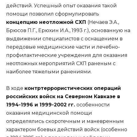
действий. Успешный опыт оказания такой
помощи позволил сформулировать
концепцию неотложной СХП
(Нечаев Э.А.,
Брюсов П.Г., Ерюхин И.А., 1993 г.), основанную на
выдвижении специалистов с оснащением в
передовые медицинские части и лечебно-
профилактические учреждения для оказания
неотложных мероприятий СХП раненым с
наиболее тяжелыми ранениями.
В ходе
контртеррористических операций
российских войск на Северном Кавказе в
1994-1996 и 1999-2002 гг.
особенности
оказания медицинской помощи
определялись скоротечным и маневренным
характером боевых действий войск (особенно