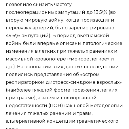
позволило снизить частоту
послеоперационных ампутаций до 13,5\% (во
вторую мировую войну, когда производили
перевязку артерий, было зарегистрировано
49,6\% ампутаций). В период вьетнамской
войны были впервые описаны патологические
изменения в легких при тяжелых ранениях и
массивной кровопотере («мокрое легкое» и
др.). На основании этих данных впоследствии
появились представления об «остром
респираторном дистресс-синдроме взрослых»
(наиболее тяжелой форме поражения легких
при травме), а затем и полиорганной
недостаточности (ПОН) как новой методологии
лечения тяжелых ранений и травм,
альтернативной концепции травматического
шока.