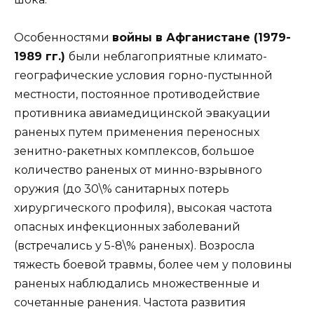
Особенностями
войны в Афганистане (1979-
1989 гг.)
были неблагоприятные климато-
географические условия горно-пустынной
местности, постоянное противодействие
противника авиамедицинской эвакуации
раненых путем применения переносных
зенитно-ракетных комплексов, большое
количество раненых от минно-взрывного
оружия (до 30\% санитарных потерь
хирургического профиля), высокая частота
опасных инфекционных заболеваний
(встречались у 5-8\% раненых). Возросла
тяжесть боевой травмы, более чем у половины
раненых наблюдались множественные и
сочетанные ранения. Частота развития