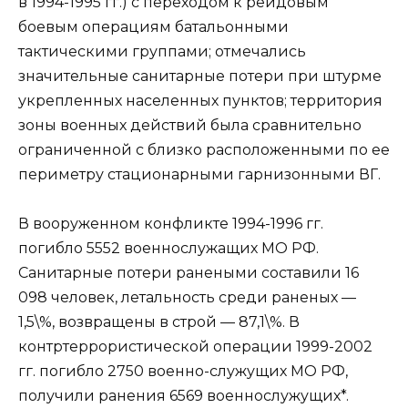
в 1994-1995 гг.) с переходом к рейдовым
боевым операциям батальонными
тактическими группами; отмечались
значительные санитарные потери при штурме
укрепленных населенных пунктов; территория
зоны военных действий была сравнительно
ограниченной с близко расположенными по ее
периметру стационарными гарнизонными ВГ.
В вооруженном конфликте 1994-1996 гг.
погибло 5552 военнослужащих МО РФ.
Санитарные потери ранеными составили 16
098 человек, летальность среди раненых —
1,5\%, возвращены в строй — 87,1\%. В
контртеррористической операции 1999-2002
гг. погибло 2750 военно-служущих МО РФ,
получили ранения 6569 военнослужущих*.