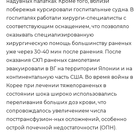
надувных палатках. Кроме того, вблизи
побережья курсировали госпитальные судна. В
госпиталях работали хирурги-специалисты с
соответствующим оснащением, что позволяло
оказывать специализированную
хирургическую помощь большинству раненых
уже через 30-40 мин после ранения. После
оказания СХП раненых самолетами
эвакуировали в ВГ на территории Японии и на
континентальную часть США. Во время войны в
Корее при лечении тяжелораненых в
состоянии шока широко использовались
переливания больших доз крови, что
сопровождалось увеличением числа
посттрансфузион-ных осложнений, особенно
острой почечной недостаточности (ОПН).