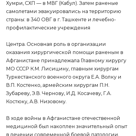
Хумри, СХП — в МВГ (Кабул). Затем раненые
самолетами эвакуировались на территорию
страны: в 340 ОВГ в г. Ташкенте и лечебно-
профилактические учреждения
Центра. Основная роль в организации
оказания хирургической помощи раненым в
Афганистане принадлежала Главному хирургу
МО СССР К.М. Лисицину, главным хирургам
Туркестанского военного округа Е.А. Волку и
В.П. Костенко, армейским хирургам П.Н.
Зубареву, Э.В. Чернову, И.Д. Косачеву, Г.А.
Костюку, А.В. Низовому.
В ходе войны в Афганистане отечественной
медициной был накоплен значительный опыт
в лечении современной боевой патологии.