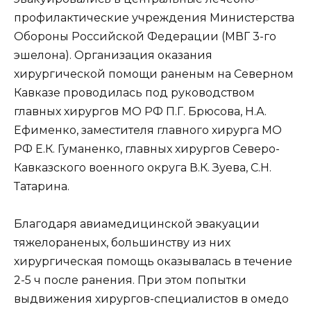
профилактические учреждения Министерства
Обороны Российской Федерации (МВГ 3-го
эшелона). Организация оказания
хирургической помощи раненым на Северном
Кавказе проводилась под руководством
главных хирургов МО РФ П.Г. Брюсова, Н.А.
Ефименко, заместителя главного хирурга МО
РФ Е.К. Гуманенко, главных хирургов Северо-
Кавказского военного округа В.К. Зуева, С.Н.
Татарина.
Благодаря авиамедицинской эвакуации
тяжелораненых, большинству из них
хирургическая помощь оказывалась в течение
2-5 ч после ранения. При этом попытки
выдвижения хирургов-специалистов в омедо