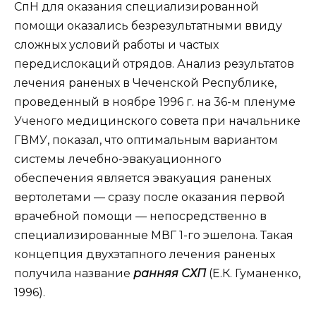
СпН для оказания специализированной
помощи оказались безрезультатными ввиду
сложных условий работы и частых
передислокаций отрядов. Анализ результатов
лечения раненых в Чеченской Республике,
проведенный в ноябре 1996 г. на 36-м пленуме
Ученого медицинского совета при начальнике
ГВМУ, показал, что оптимальным вариантом
системы лечебно-эвакуационного
обеспечения является эвакуация раненых
вертолетами — сразу после оказания первой
врачебной помощи — непосредственно в
специализированные МВГ 1-го эшелона. Такая
концепция двухэтапного лечения раненых
получила название
ранняя СХП
(Е.К. Гуманенко,
1996).