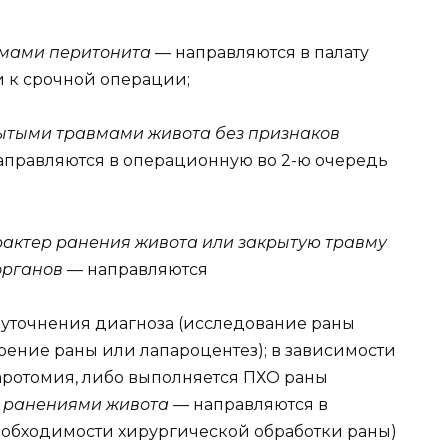
омами перитонита
— направляются в палату
 к срочной операции;
ытыми травмами живота без признаков
аправляются в операционную во 2-ю очередь
актер ранения живота или закрытую травму
органов
— направляются
я уточнения диагноза (исследование раны
ение раны или лапароцентез); в зависимости
паротомия, либо выполняется ПХО раны
 ранениями живота
— направляются в
еобходимости хирургической обработки раны)