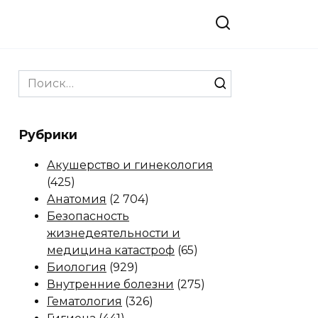
Search
for:
Рубрики
Акушерство и гинекология
(425)
Анатомия
(2 704)
Безопасность
жизнедеятельности и
медицина катастроф
(65)
Биология
(929)
Внутренние болезни
(275)
Гематология
(326)