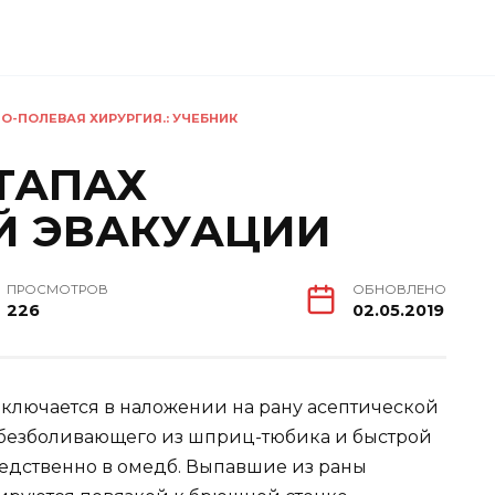
О-ПОЛЕВАЯ ХИРУРГИЯ.: УЧЕБНИК
ТАПАХ
Й ЭВАКУАЦИИ
ПРОСМОТРОВ
ОБНОВЛЕНО
226
02.05.2019
аключается в наложении на рану асептической
безболивающего из шприц-тюбика и быстрой
едственно в омедб. Выпавшие из раны