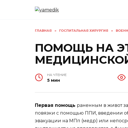
Перейти
к
содержанию
ГЛАВНАЯ
»
ГОСПИТАЛЬНАЯ ХИРУРГИЯ
»
ВОЕНН
ПОМОЩЬ НА Э
МЕДИЦИНСКО
НА ЧТЕНИЕ
5 мин
Первая помощь
раненным в живот з
повязки с помощью ППИ, введении о
эвакуации на МПп (медр) или непоср