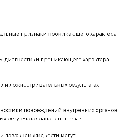
тельные признаки проникающего характера
ды диагностики проникающего характера
х и ложноотрицательных результатах
гностики повреждений внутренних органов
ых результатах лапароцентеза?
ии лаважной жидкости могут