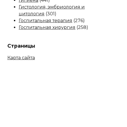
Гигиена
(441)
Гистология, эмбриология и
цитология
(301)
Госпитальная терапия
(276)
Госпитальная хирургия
(258)
Страницы
Карта сайта