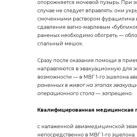
опорожняется мочевой пузырь. При 
случае не следует вправлять: они ук
смоченными раствором фурацилина и
сдавления ватно-марлевым «бубликом»
раненых необходимо обогреть — обло
спальный мешок.
Сразу после оказания помощи в прие
направляются в эвакуационную для э
возможности — в МВГ 1-го эшелона а
раненных в живот на этапах эвакуаци
операционного стола — запрещено.
Квалифицированная медицинская 
с налаженной авиамедицинской эвак
непосредственно в МВГ 1-го эшелона.