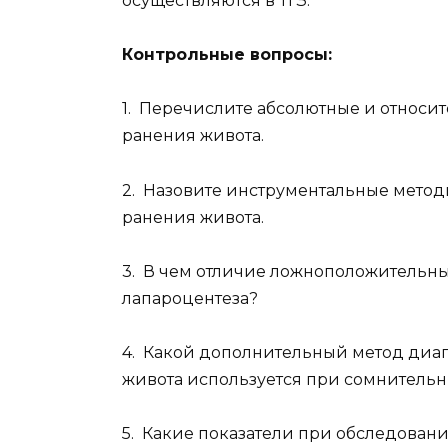
осуществляются в ТГЗ.
Контрольные вопросы:
1. Перечислите абсолютные и относи
ранения живота.
2. Назовите инструментальные мето
ранения живота.
3. В чем отличие ложноположительны
лапароцентеза?
4. Какой дополнительный метод диа
живота используется при сомнительн
5. Какие показатели при обследован