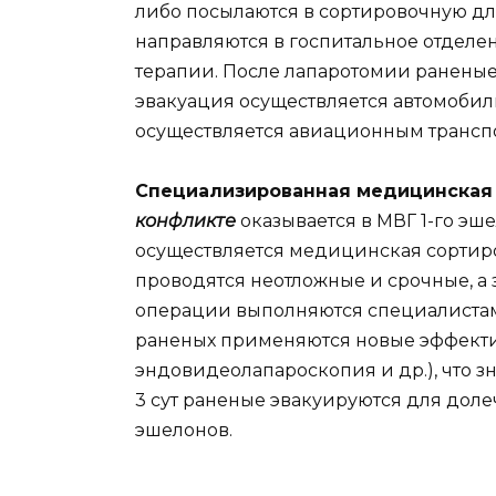
либо посылаются в сортировочную для
направляются в госпитальное отдел
терапии. После лапаротомии ранены
эвакуация осуществляется автомобил
осуществляется авиационным транспо
Специализированная медицинска
конфликте
оказывается в МВГ 1-го эш
осуществляется медицинская сортир
проводятся неотложные и срочные, а
операции выполняются специалиста
раненых применяются новые эффекти
эндовидеолапароскопия и др.), что з
3 сут раненые эвакуируются для дол
эшелонов.