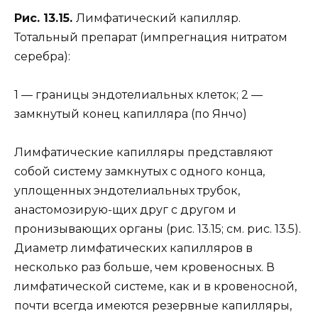
Рис. 13.15.
Лимфатический капилляр.
Тотальный препарат (импрегнация нитратом
серебра):
1 — границы эндотелиальных клеток; 2 —
замкнутый конец капилляра (по Янчо)
Лимфатические капилляры представляют
собой систему замкнутых с одного конца,
уплощенных эндотелиальных трубок,
анастомозирую-щих друг с другом и
пронизывающих органы (рис. 13.15; см. рис. 13.5).
Диаметр лимфатических капилляров в
несколько раз больше, чем кровеносных. В
лимфатической системе, как и в кровеносной,
почти всегда имеются резервные капилляры,