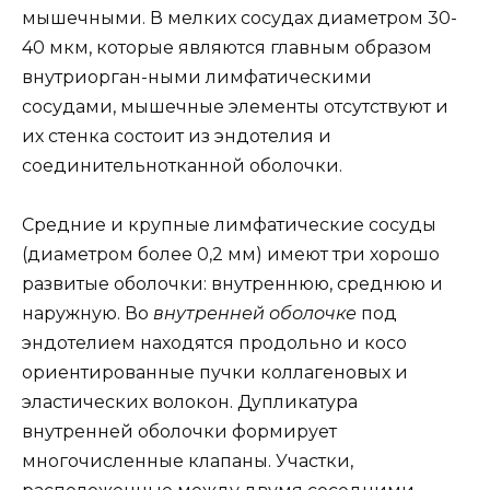
мышечными. В мелких сосудах диаметром 30-
40 мкм, которые являются главным образом
внутриорган-ными лимфатическими
сосудами, мышечные элементы отсутствуют и
их стенка состоит из эндотелия и
соединительнотканной оболочки.
Средние и крупные лимфатические сосуды
(диаметром более 0,2 мм) имеют три хорошо
развитые оболочки: внутреннюю, среднюю и
наружную. Во
внутренней оболочке
под
эндотелием находятся продольно и косо
ориентированные пучки коллагеновых и
эластических волокон. Дупликатура
внутренней оболочки формирует
многочисленные клапаны. Участки,