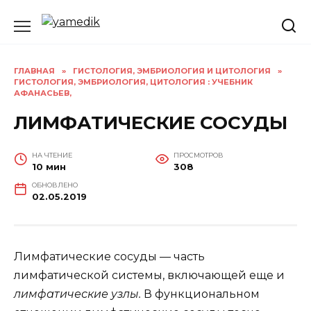
Перейти
к
содержанию
ГЛАВНАЯ
»
ГИСТОЛОГИЯ, ЭМБРИОЛОГИЯ И ЦИТОЛОГИЯ
»
ГИСТОЛОГИЯ, ЭМБРИОЛОГИЯ, ЦИТОЛОГИЯ : УЧЕБНИК
АФАНАСЬЕВ,
ЛИМФАТИЧЕСКИЕ СОСУДЫ
НА ЧТЕНИЕ
ПРОСМОТРОВ
10 мин
308
ОБНОВЛЕНО
02.05.2019
Лимфатические сосуды — часть
лимфатической системы, включающей еще и
лимфатические узлы.
В функциональном