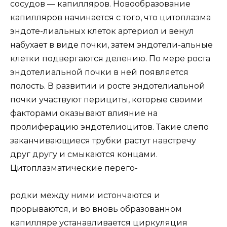
сосудов — капилляров. Новообразование
капилляров начинается с того, что цитоплазма
эндоте-лиальных клеток артериол и венул
набухает в виде почки, затем эндотели-альные
клетки подвергаются делению. По мере роста
эндотелиальной почки в ней появляется
полость. В развитии и росте эндотелиальной
почки участвуют перициты, которые своими
факторами оказывают влияние на
пролиферацию эндотелиоцитов. Такие слепо
заканчивающиеся трубки растут навстречу
друг другу и смыкаются концами.
Цитоплазматические перего-
родки между ними истончаются и
прорываются, и во вновь образованном
капилляре устанавливается циркуляция