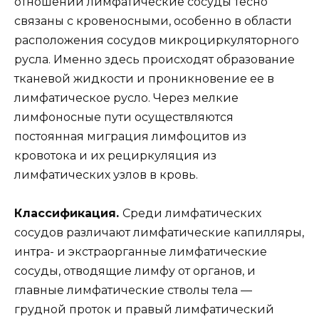
отношении лимфатические сосуды тесно
связаны с кровеносными, особенно в области
расположения сосудов микроциркуляторного
русла. Именно здесь происходят образование
тканевой жидкости и проникновение ее в
лимфатическое русло. Через мелкие
лимфоносные пути осуществляются
постоянная миграция лимфоцитов из
кровотока и их рециркуляция из
лимфатических узлов в кровь.
Классификация.
Среди лимфатических
сосудов различают лимфатические капилляры,
интра- и экстраорганные лимфатические
сосуды, отводящие лимфу от органов, и
главные лимфатические стволы тела —
грудной проток и правый лимфатический