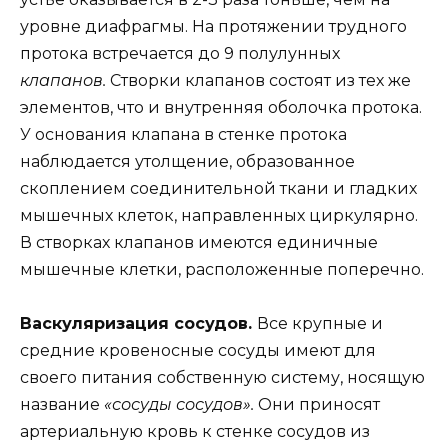
уровне диафрагмы. На протяжении трудного
протока встречается до 9 полулунных
клапанов.
Створки клапанов состоят из тех же
элементов, что и внутренняя оболочка протока.
У основания клапана в стенке протока
наблюдается утолщение, образованное
скоплением соединительной ткани и гладких
мышечных клеток, направленных циркулярно.
В створках клапанов имеются единичные
мышечные клетки, расположенные поперечно.
Васкуляризация сосудов.
Все крупные и
средние кровеносные сосуды имеют для
своего питания собственную систему, носящую
название
«сосуды сосудов».
Они приносят
артериальную кровь к стенке сосудов из