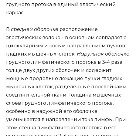
грудного протока в единый эластический
каркас.
В
средней оболочке
расположение
эластических волокон в основном совпадает с
циркулярным и косым направлением пучков
гладких мышечных клеток.
Наружная оболочка
грудного лимфатического протока в 3-4 раза
толще двух других оболочек и содержит
мощные продольно лежащие пучки гладких
мышечных клеток, разделенные прослойками
соединительной ткани. Толщина мышечных
слоев грудного лимфатического протока,
особенно в наружной его оболочке,
уменьшается в направлении тока лимфы. При
этом стенка лимфатического протока в его
устье оказывается в 2-3 раза тоньше, чем на