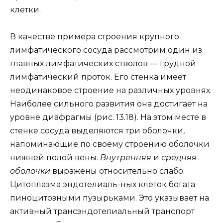
клетки.
В качестве примера строения крупного
лимфатического сосуда рассмотрим один из
главных лимфатических стволов — грудной
лимфатический проток. Его стенка имеет
неодинаковое строение на различных уровнях.
Наиболее сильного развития она достигает на
уровне диафрагмы (рис. 13.18). На этом месте в
стенке сосуда выделяются три оболочки,
напоминающие по своему строению оболочки
нижней полой вены.
Внутренняя
и
средняя
оболочки
выражены относительно слабо.
Цитоплазма эндотелиаль-ных клеток богата
пиноцитозными пузырьками. Это указывает на
активный трансэндотелиальный транспорт