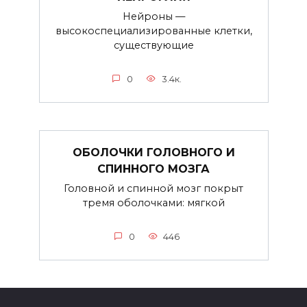
Нейроны —
высокоспециализированные клетки,
существующие
0
3.4к.
ОБОЛОЧКИ ГОЛОВНОГО И
СПИННОГО МОЗГА
Головной и спинной мозг покрыт
тремя оболочками: мягкой
0
446