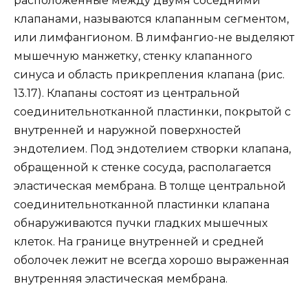
расположенные между двумя соседними
клапанами, называются клапанным сегментом,
или лимфангионом. В лимфангио-не выделяют
мышечную манжетку, стенку клапанного
синуса и область прикрепления клапана (рис.
13.17). Клапаны состоят из центральной
соединительнотканной пластинки, покрытой с
внутренней и наружной поверхностей
эндотелием. Под эндотелием створки клапана,
обращенной к стенке сосуда, располагается
эластическая мембрана. В толще центральной
соединительнотканной пластинки клапана
обнаруживаются пучки гладких мышечных
клеток. На границе внутренней и средней
оболочек лежит не всегда хорошо выраженная
внутренняя эластическая мембрана.