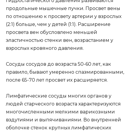
гидростатического давления развиваются
продольные мышечные пучки. Просвет вены
по отношению к просвету артерии у взрослых
(2:1) больше, чем у детей (1:1). Расширение
просвета вен обусловлено меньшей
эластичностью стенки вен, возрастанием у
взрослых кровяного давления.
Сосуды сосудов до возраста 50-60 лет, как
правило, бывают умеренно спазмированными,
после 65-70 лет просвет их расширяется.
Лимфатические сосуды многих органов у
людей старческого возраста характеризуются
многочисленными мелкими варикозными
вздутиями и выпячиваниями. Во внутренней
оболочке стенок крупных лимфатических