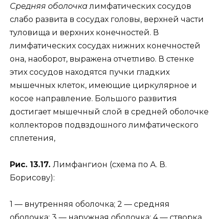
Средняя оболочка
лимфатических сосудов
слабо развита в сосудах головы, верхней части
туловища и верхних конечностей. В
лимфатических сосудах нижних конечностей
она, наоборот, выражена отчетливо. В стенке
этих сосудов находятся пучки гладких
мышечных клеток, имеющие циркулярное и
косое направление. Большого развития
достигает мышечный слой в средней оболочке
коллекторов подвздошного лимфатического
сплетения,
Рис. 13.17.
Лимфангион (схема по А. В.
Борисову):
1 — внутренняя оболочка; 2 — средняя
оболочка; 3 — наружная оболочка; 4 — створка