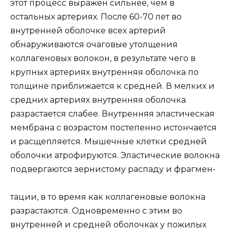
этот процесс выражен сильнее, чем в
остальных артериях. После 60-70 лет во
внутренней оболочке всех артерий
обнаруживаются очаговые утолщения
коллагеновых волокон, в результате чего в
крупных артериях внутренняя оболочка по
толщине приближается к средней. В мелких и
средних артериях внутренняя оболочка
разрастается слабее. Внутренняя эластическая
мембрана с возрастом постепенно истончается
и расщепляется. Мышечные клетки средней
оболочки атрофируются. Эластические волокна
подвергаются зернистому распаду и фрагмен-
тации, в то время как коллагеновые волокна
разрастаются. Одновременно с этим во
внутренней и средней оболочках у пожилых