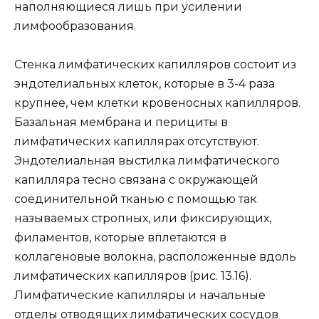
наполняющиеся лишь при усилении
лимфообразования.
Стенка лимфатических капилляров состоит из
эндотелиальных клеток, которые в 3-4 раза
крупнее, чем клетки кровеносных капилляров.
Базальная мембрана и перициты в
лимфатических капиллярах отсутствуют.
Эндотелиальная выстилка лимфатического
капилляра тесно связана с окружающей
соединительной тканью с помощью так
называемых стропных, или фиксирующих,
филаментов, которые вплетаются в
коллагеновые волокна, расположенные вдоль
лимфатических капилляров (рис. 13.16).
Лимфатические капилляры и начальные
отделы отводящих лимфатических сосудов