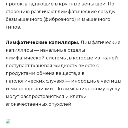
проток, впадающие в крупные вены шеи. По
строению различают лимфатические сосуды
безмышечного (фиброзного) и мышечного
типов.
Лимфатические капилляры.
Лимфатические
капилляры — начальные отделы
лимфатической системы, в которые из тканей
поступает тканевая жидкость вместе с
продуктами обмена веществ, а в
патологических случаях — инородные частицы
и микроорганизмы. По лимфатическому руслу
могут распространяться и клетки
злокачественных опухолей.