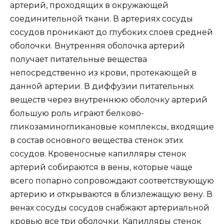
артерий, проходящих в окружающей
соединительной ткани. В артериях сосуды
сосудов проникают до глубоких слоев средней
оболочки. Внутренняя оболочка артерий
получает питательные вещества
непосредственно из крови, протекающей в
данной артерии. В диффузии питательных
веществ через внутреннюю оболочку артерий
большую роль играют белково-
гликозаминогликановые комплексы, входящие
в состав основного вещества стенок этих
сосудов. Кровеносные капилляры стенок
артерий собираются в вены, которые чаще
всего попарно сопровождают соответствующую
артерию и открываются в близлежащую вену. В
венах сосуды сосудов снабжают артериальной
кровью все три оболочки. Капилляры стенок