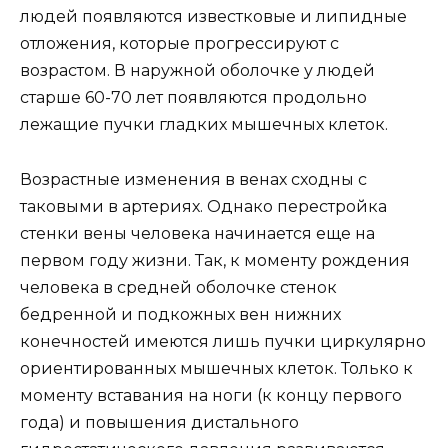
людей появляются известковые и липидные
отложения, которые прогрессируют с
возрастом. В наружной оболочке у людей
старше 60-70 лет появляются продольно
лежащие пучки гладких мышечных клеток.
Возрастные изменения в венах сходны с
таковыми в артериях. Однако перестройка
стенки вены человека начинается еще на
первом году жизни. Так, к моменту рождения
человека в средней оболочке стенок
бедренной и подкожных вен нижних
конечностей имеются лишь пучки циркулярно
ориентированных мышечных клеток. Только к
моменту вставания на ноги (к концу первого
года) и повышения дистального