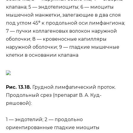
клапана; 5 — эндотелиоциты; 6 — миоциты
мышечной манжетки, залегающие в два слоя
под углом 45° к продольной оси лимфангиона;
7 — пучки коллагеновых волокон наружной
оболочки; 8 — кровеносные капилляры
наружной оболочки; 9 — гладкие мышечные
клетки в основании клапана
Рис. 13.18.
Грудной лимфатический проток.
Продольный срез (препарат В. А. Куд-
ряшовой):
1 — эндотелий; 2 — продольно
ориентированные гладкие миоциты