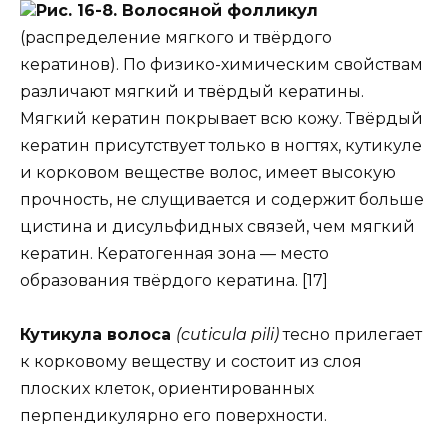
Рис. 16-8. Волосяной фолликул
(распределение мягкого и твёрдого
кератинов). По физико-химическим свойствам
различают мягкий и твёрдый кератины.
Мягкий кератин покрывает всю кожу. Твёрдый
кератин присутствует только в ногтях, кутикуле
и корковом веществе волос, имеет высокую
прочность, не слущивается и содержит больше
цистина и дисульфидных связей, чем мягкий
кератин. Кератогенная зона — место
образования твёрдого кератина. [17]
Кутикула волоса
(cuticula pili)
тесно прилегает
к корковому веществу и состоит из слоя
плоских клеток, ориентированных
перпендикулярно его поверхности.