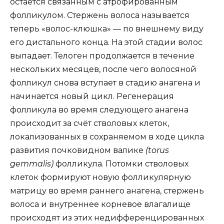
остаётся связанным с атрофированным
фолликулом. Стержень волоса называется
теперь «волос-клюшка» — по внешнему виду
его дистального конца. На этой стадии волос
выпадает. Телоген продолжается в течение
нескольких месяцев, после чего волосяной
фолликул снова вступает в стадию анагена и
начинается новый цикл. Регенерация
фолликула во время следующего анагена
происходит за счёт стволовых клеток,
локализованных в сохраняемом в ходе цикла
развития почковидном валике
(torus
gemmalis)
фолликула. Потомки стволовых
клеток формируют новую фолликулярную
матрицу во время раннего анагена, стержень
волоса и внутреннее корневое влагалище
происходят из этих недифференцированных