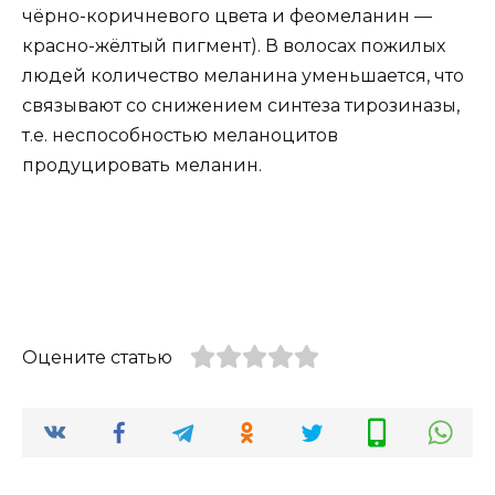
чёрно-коричневого цвета и феомеланин —
красно-жёлтый пигмент). В волосах пожилых
людей количество меланина уменьшается, что
связывают со снижением синтеза тирозиназы,
т.е. неспособностью меланоцитов
продуцировать меланин.
Оцените статью