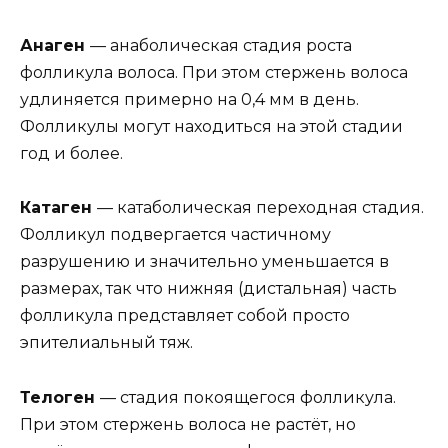
Анаген
— анаболическая стадия роста
фолликула волоса. При этом стержень волоса
удлиняется примерно на 0,4 мм в день.
Фолликулы могут находиться на этой стадии
год и более.
Катаген
— катаболическая переходная стадия.
Фолликул подвергается частичному
разрушению и значительно уменьшается в
размерах, так что нижняя (дистальная) часть
фолликула представляет собой просто
эпителиальный тяж.
Телоген
— стадия покоящегося фолликула.
При этом стержень волоса не растёт, но