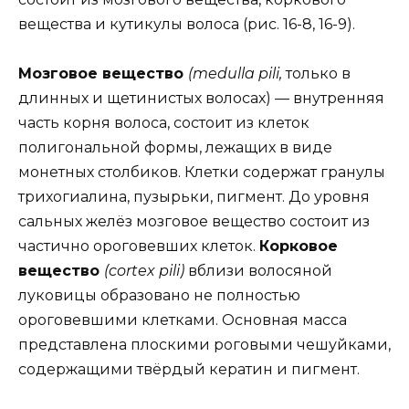
вещества и кутикулы волоса (рис. 16-8, 16-9).
Мозговое вещество
(medulla pili,
только в
длинных и щетинистых волосах) — внутренняя
часть корня волоса, состоит из клеток
полигональной формы, лежащих в виде
монетных столбиков. Клетки содержат гранулы
трихогиалина, пузырьки, пигмент. До уровня
сальных желёз мозговое вещество состоит из
частично ороговевших клеток.
Корковое
вещество
(cortex pili)
вблизи волосяной
луковицы образовано не полностью
ороговевшими клетками. Основная масса
представлена плоскими роговыми чешуйками,
содержащими твёрдый кератин и пигмент.