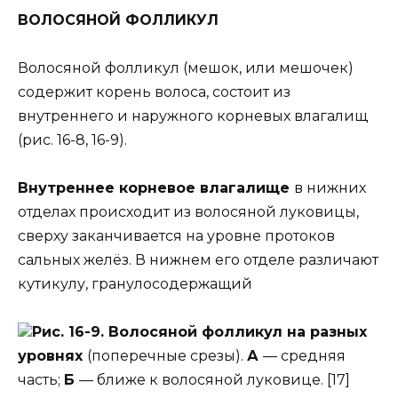
ВОЛОСЯНОЙ ФОЛЛИКУЛ
Волосяной фолликул (мешок, или мешочек)
содержит корень волоса, состоит из
внутреннего и наружного корневых влагалищ
(рис. 16-8, 16-9).
Внутреннее корневое влагалище
в нижних
отделах происходит из волосяной луковицы,
сверху заканчивается на уровне протоков
сальных желёз. В нижнем его отделе различают
кутикулу, гранулосодержащий
Рис. 16-9. Волосяной фолликул на разных
уровнях
(поперечные срезы).
А
— средняя
часть;
Б
— ближе к волосяной луковице. [17]