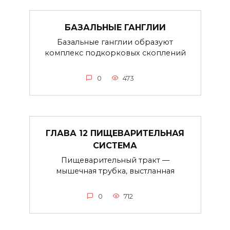
БАЗАЛЬНЫЕ ГАНГЛИИ
Базальные ганглии образуют
комплекс подкорковых скоплений
0
473
ГЛАВА 12 ПИЩЕВАРИТЕЛЬНАЯ
СИСТЕМА
Пищеварительный тракт —
мышечная трубка, выстланная
0
712