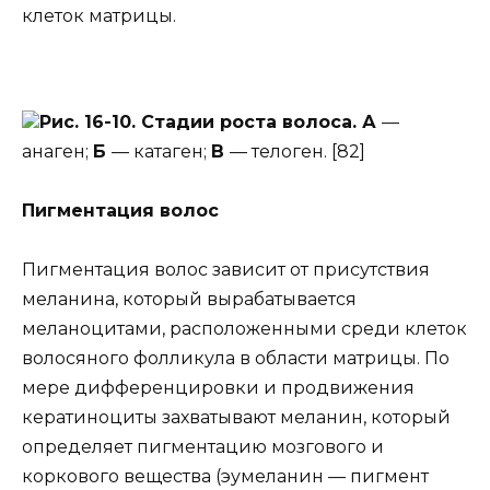
клеток матрицы.
Рис. 16-10. Стадии роста волоса. А
—
анаген;
Б
— катаген;
В
— телоген. [82]
Пигментация волос
Пигментация волос зависит от присутствия
меланина, который вырабатывается
меланоцитами, расположенными среди клеток
волосяного фолликула в области матрицы. По
мере дифференцировки и продвижения
кератиноциты захватывают меланин, который
определяет пигментацию мозгового и
коркового вещества (эумеланин — пигмент