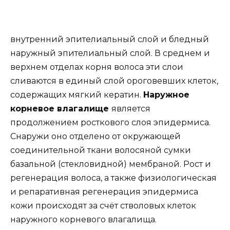
внутренний эпителиальный слой и бледный
наружный эпителиальный слой. В среднем и
верхнем отделах корня волоса эти слои
сливаются в единый слой ороговевших клеток,
содержащих мягкий кератин.
Наружное
корневое влагалище
является
продолжением росткового слоя эпидермиса.
Снаружи оно отделено от окружающей
соединительной ткани волосяной сумки
базальной (стекловидной) мембраной. Рост и
регенерация волоса, а также физиологическая
и репаративная регенерация эпидермиса
кожи происходят за счёт стволовых клеток
наружного корневого влагалища.