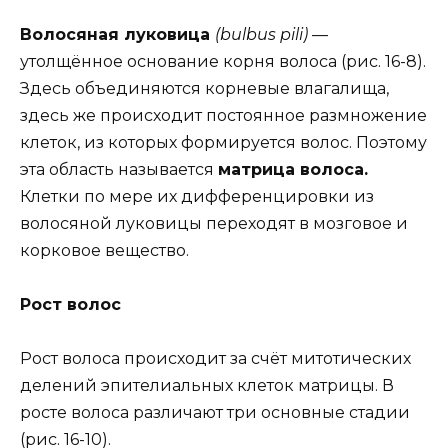
Волосяная луковица
(bulbus pili)
—
утолщённое основание корня волоса (рис. 16-8).
Здесь объединяются корневые влагалища,
здесь же происходит постоянное размножение
клеток, из которых формируется волос. Поэтому
эта область называется
матрица волоса.
Клетки по мере их дифференцировки из
волосяной луковицы переходят в мозговое и
корковое вещество.
Рост волос
Рост волоса происходит за счёт митотических
делений эпителиальных клеток матрицы. В
росте волоса различают три основные стадии
(рис. 16-10).