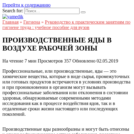
Перейти к содержанию
Search for:
Главная
»
Гигиена
»
Руководство к практическим занятиям по
гигиене труда : учебное пособие для вузов
ПРОИЗВОДСТВЕННЫЕ ЯДЫ В
ВОЗДУХЕ РАБОЧЕЙ ЗОНЫ
На чтение
7 мин
Просмотров
357
Обновлено
02.05.2019
Профессиональные, или производственные, яды — это
химические вещества, которые в виде сырья, промежуточных
или готовых продуктов встречаются в условиях производства
и при проникновении в организм могут вызывать
профессиональные заболевания или отклонения в состоянии
здоровья, обнаруживаемые современными методами
исследования как в процессе воздействия ядов, так и в
отдаленные сроки жизни настоящего или последующих
поколений.
Производственные яды разнообразны и могут быть отнесены