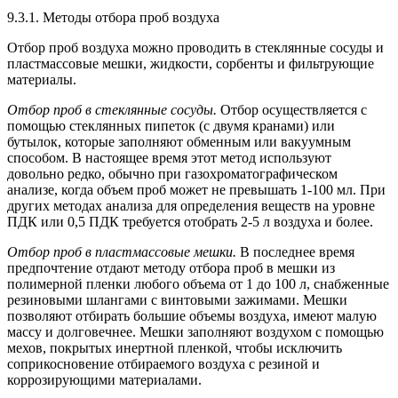
9.3.1. Методы отбора проб воздуха
Отбор проб воздуха можно проводить в стеклянные сосуды и
пластмассовые мешки, жидкости, сорбенты и фильтрующие
материалы.
Отбор проб в стеклянные сосуды.
Отбор осуществляется с
помощью стеклянных пипеток (с двумя кранами) или
бутылок, которые заполняют обменным или вакуумным
способом. В настоящее время этот метод используют
довольно редко, обычно при газохроматографическом
анализе, когда объем проб может не превышать 1-100 мл. При
других методах анализа для определения веществ на уровне
ПДК или 0,5 ПДК требуется отобрать 2-5 л воздуха и более.
Отбор проб в пластмассовые мешки.
В последнее время
предпочтение отдают методу отбора проб в мешки из
полимерной пленки любого объема от 1 до 100 л, снабженные
резиновыми шлангами с винтовыми зажимами. Мешки
позволяют отбирать большие объемы воздуха, имеют малую
массу и долговечнее. Мешки заполняют воздухом с помощью
мехов, покрытых инертной пленкой, чтобы исключить
соприкосновение отбираемого воздуха с резиной и
коррозирующими материалами.