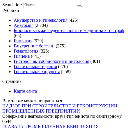
Search for:
Рубрики
Акушерство и гинекология
(425)
Анатомия
(2 704)
Безопасность жизнедеятельности и медицина катастроф
(65)
Биология
(929)
Внутренние болезни
(275)
Гематология
(326)
Гигиена
(441)
Гистология, эмбриология и цитология
(301)
Госпитальная терапия
(276)
Госпитальная хирургия
(258)
Страницы
Карта сайта
Вам также может понравиться
НАДЗОР ПРИ СТРОИТЕЛЬСТВЕ И РЕКОНСТРУКЦИИ
ПРОМЫШЛЕННЫХ ПРЕДПРИЯТИЙ
Содержание деятельности врача-гигиениста по санитарному
0
544
ГЛАВА 15 ПРОМЫШЛЕННАЯ ВЕНТИЛЯЦИЯ