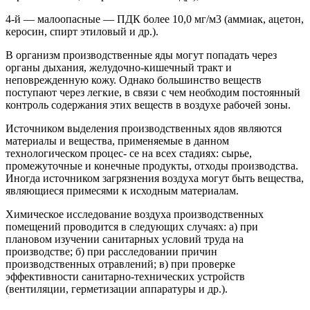
4-й — малоопасные — ПДК более 10,0 мг/м3 (аммиак, ацетон,
керосин, спирт этиловый и др.).
В организм производственные яды могут попадать через
органы дыхания, желудочно-кишечный тракт и
неповрежденную кожу. Однако большинство веществ
поступают через легкие, в связи с чем необходим постоянный
контроль содержания этих веществ в воздухе рабочей зоны.
Источником выделения производственных ядов являются
материалы и вещества, применяемые в данном
технологическом процес- се на всех стадиях: сырье,
промежуточные и конечные продукты, отходы производства.
Иногда источником загрязнения воздуха могут быть вещества,
являющиеся примесями к исходным материалам.
Химическое исследование воздуха производственных
помещений проводится в следующих случаях: а) при
плановом изучении санитарных условий труда на
производстве; б) при расследовании причин
производственных отравлений; в) при проверке
эффективности санитарно-технических устройств
(вентиляции, герметизации аппаратуры и др.).