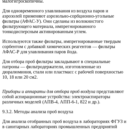
малогигроскопичны.
Для одновременного улавливания из воздуха паров и
аэрозолей применяют аэрозольно-сорбционно-угольные
фильтры (АФАС-У). Они сделаны из волокнистого
фильтрующего материала, импрегнированного
тонкодисперсным активированным углем.
Используются также фильтры, импрегнированные твердым
сорбентом с добавкой химических реагентов — фильтры
АФАС-Р для улавливания паров йода.
Для отбора проб фильтры закладывают в специальные
патроны — фильтродержатели, изготовленные из
дюралюминия, стали или пластмасс с рабочей поверхностью
10, 18 или 20 см2.
Приборы и аппараты для отбора проб воздуха
представляют
собой аспирационные устройства: электроаспираторы
различных моделей (АПВ-4, АПП-6-1, 822 и др.).
9.3.2. Методы анализа проб воздуха
Для анализа отобранных проб воздуха в лабораториях ФГУЗ и
в санитарных лабораториях промышленных предприятий