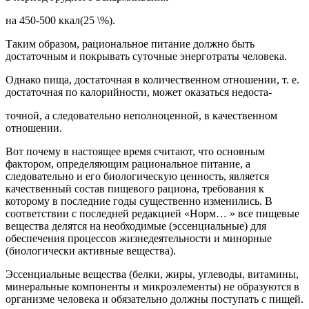
на 450-500 ккал(25 \%).
Таким образом, рациональное питание должно быть
достаточным и покрывать суточные энерготраты человека.
Однако пища, достаточная в количественном отношении, т. е.
достаточная по калорийности, может оказаться недоста-
точной, а следовательно неполноценной, в качественном
отношении.
Вот почему в настоящее время считают, что основным
фактором, определяющим рациональное питание, а
следовательно и его биологическую ценность, является
качественный состав пищевого рациона, требования к
которому в последние годы существенно изменились. В
соответствии с последней редакцией «Норм… » все пищевые
вещества делятся на необходимые (эссенциальные) для
обеспечения процессов жизнедеятельности и минорные
(биологически активные вещества).
Эссенциальные вещества (белки, жиры, углеводы, витамины,
минеральные компоненты и микроэлементы) не образуются в
организме человека и обязательно должны поступать с пищей.