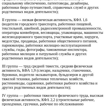
социальному обеспечению, патентоведы, дизайнеры,
работники бюро путешествий, справочных служб и других
родственных видов деятельности);
II группа — низкая физическая активность, КФА 1,6
(водители городского транспорта, работники пищевой,
текстильной, швейной, радиоэлектронной промышленности,
операторы конвейеров, весовщицы, упаковщицы, машинисты
железнодорожного транспорта, участковые врачи, хирурги,
медсестры, продавцы, работники общественного питания,
парикмахеры, работники жилищно-эксплуатационной
службы, гиды, фотографы, таможенные инспектора,
работники милиции и патрульной службы и других
родственных видов деятельности);
III группа — труд средней тяжести, средняя физическая
активность, КФА 1,9 (слесари, наладчики, станочники,
буровики, водители экскаваторов, бульдозеров и другой
тяжелой техники, работники тепличных хозяйств,
растениеводы, садовники, работники рыбного хозяйства и
других родственных видов деятельности);
IV группа — работники тяжелого физического труда, высокая
физическая активность, КФА 2,2 (строительные рабочие,
проходчики, грузчики, рабочие по обслуживанию