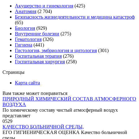
Акушерство и гинекология
(425)
Анатомия
(2 704)
Безопасность жизнедеятельности и медицина катастроф
(65)
Биология
(929)
Внутренние болезни
(275)
Гематология
(326)
Гигиена
(441)
Гистология, эмбриология и цитология
(301)
Госпитальная терапия
(276)
Госпитальная хирургия
(258)
Страницы
Карта сайта
Вам также может понравиться
ПРИРОДНЫЙ ХИМИЧЕСКИЙ СОСТАВ АТМОСФЕРНОГО
ВОЗДУХА
По химическому составу чистый атмосферный воздух
представляет
0
529
КАЧЕСТВО БОЛЬНИЧНОЙ СРЕДЫ,
ЕГО ГИГИЕНИЧЕСКАЯ ОЦЕНКА Качество больничной
среды