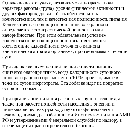
Однако во всех случаях, независимо от возраста, пола,
характера работы (труда), уровня физической активности и
других факторов, должна быть обеспечена как
количественная, так и качественная полноценность питания.
Количественная полноценность пищевого рациона
определяется его энергетической ценностью или
калорийностью. При этом обязательным условием
количественной полноценности питания является
соответствие калорийности суточного рациона
энергетическим тратам организма, производимым в течение
суток.
При оценке количественной полноценности питания
считается благоприятным, когда калорийность суточного
пищевого рациона превышает на 10 \% производимые в
течение суток энерготраты. Эта добавка идет на покрытие
основного обмена.
При организации питания различных групп населения, а
также при расчете потребности населения в энергии и
пищевых веществах руководствуются официальными
рекомендациями, разработанными Институтом питания АМН
РФ и утвержденными Федеральной службой по надзору в
сфере защиты прав потребителей и благопо-