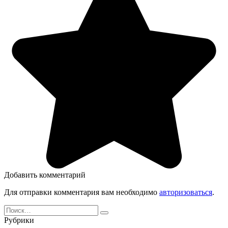
Добавить комментарий
Для отправки комментария вам необходимо
авторизоваться
.
Search
for:
Рубрики