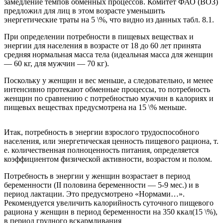
замедление темпов обменных процессов. Комитет ФАО (ВОЗ)
предложил для лиц в этом возрасте уменьшить
энергетические траты на 5 \%, что видно из данных табл. 8.1.
При определении потребности в пищевых веществах и
энергии для населения в возрасте от 18 до 60 лет принята
средняя нормальная масса тела (идеальная масса для женщин
— 60 кг, для мужчин — 70 кг).
Поскольку у женщин и вес меньше, а следовательно, и менее
интенсивно протекают обменные процессы, то потребность
женщин по сравнению с потребностью мужчин в калориях и
пищевых веществах предусмотрена на 15 \% меньше.
Итак, потребность в энергии взрослого трудоспособного
населения, или энергетическая ценность пищевого рациона, т.
е. количественная полноценность питания, определяется
коэффициентом физической активности, возрастом и полом.
Потребность в энергии у женщин возрастает в период
беременности (II половина беременности — 5-9 мес.) и в
период лактации. Это предусмотрено «Нормами…».
Рекомендуется увеличить калорийность суточного пищевого
рациона у женщин в период беременности на 350 ккал(15 \%),
в период грудного вскармливания