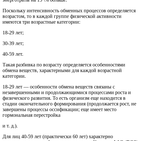
Поскольку интенсивность обменных процессов определяется
возрастом, то в каждой группе физической активности
имеются три возрастные категории:
18-29 лет;
30-39 лет;
40-59 лет.
Такая разбивка по возрасту определяется особенностями
обмена веществ, характерными для каждой возрастной
категории.
18-29 лет — особенности обмена веществ связаны с
незавершенными и продолжающимися процессами роста и
физического развития. То есть организм еще находится в
стадии окончательного формирования (продолжается рост, не
завершены процессы оссификации; еще имеет место
гормональная перестройка
и т. д.).
Для лиц 40-59 лет (практически 60 лет) характерно