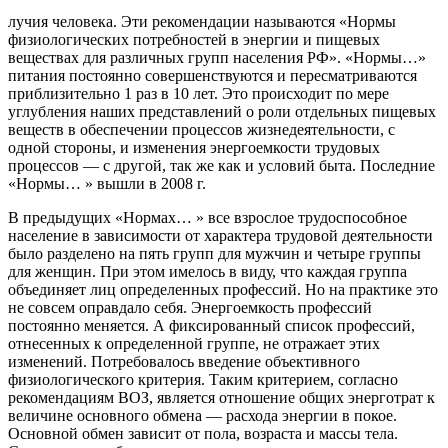
лучия человека. Эти рекомендации называются «Нормы
физиологических потребностей в энергии и пищевых
веществах для различных групп населения РФ». «Нормы…»
питания постоянно совершенствуются и пересматриваются
приблизительно 1 раз в 10 лет. Это происходит по мере
углубления наших представлений о роли отдельных пищевых
веществ в обеспечении процессов жизнедеятельности, с
одной стороны, и изменения энергоемкости трудовых
процессов — с другой, так же как и условий быта. Последние
«Нормы… » вышли в 2008 г.
В предыдущих «Нормах… » все взрослое трудоспособное
население в зависимости от характера трудовой деятельности
было разделено на пять групп для мужчин и четыре группы
для женщин. При этом имелось в виду, что каждая группа
объединяет лиц определенных профессий. Но на практике это
не совсем оправдало себя. Энергоемкость профессий
постоянно меняется. А фиксированный список профессий,
отнесенных к определенной группе, не отражает этих
изменений. Потребовалось введение объективного
физиологического критерия. Таким критерием, согласно
рекомендациям ВОЗ, является отношение общих энерготрат к
величине основного обмена — расхода энергии в покое.
Основной обмен зависит от пола, возраста и массы тела.