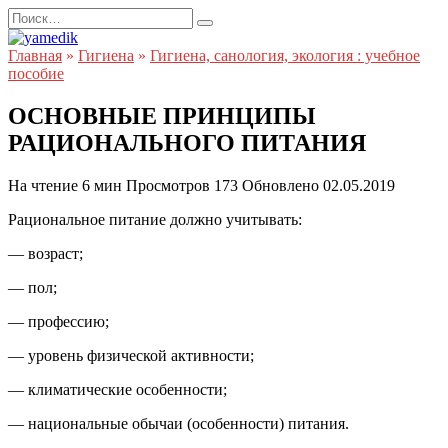
Перейти
Search
к
for:
содержанию
Главная
»
Гигиена
»
Гигиена, санология, экология : учебное
пособие
ОСНОВНЫЕ ПРИНЦИПЫ
РАЦИОНАЛЬНОГО ПИТАНИЯ
На чтение
6 мин
Просмотров
173
Обновлено
02.05.2019
Рациональное питание должно учитывать:
— возраст;
— пол;
— профессию;
— уровень физической активности;
— климатические особенности;
— национальные обычаи (особенности) питания.