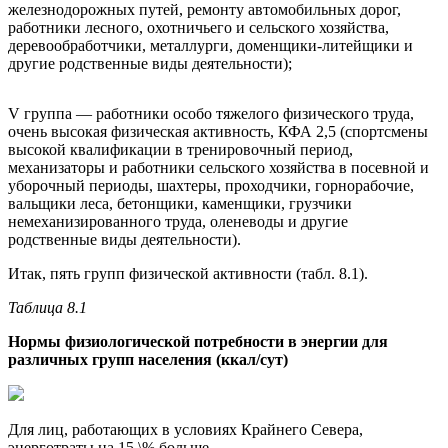
железнодорожных путей, ремонту автомобильных дорог,
работники лесного, охотничьего и сельского хозяйства,
деревообработчики, металлурги, доменщики-литейщики и
другие родственные виды деятельности);
V группа — работники особо тяжелого физического труда,
очень высокая физическая активность, КФА 2,5 (спортсмены
высокой квалификации в тренировочный период,
механизаторы и работники сельского хозяйства в посевной и
уборочный периоды, шахтеры, проходчики, горнорабочие,
вальщики леса, бетонщики, каменщики, грузчики
немеханизированного труда, оленеводы и другие
родственные виды деятельности).
Итак, пять групп физической активности (табл. 8.1).
Таблица 8.1
Нормы физиологической потребности в энергии для
различных групп населения (ккал/сут)
Для лиц, работающих в условиях Крайнего Севера,
энерготраты на 15 \% больше.