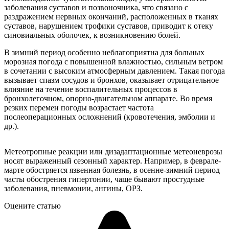
заболевания суставов и позвоночника, что связано с
раздражением нервных окончаний, расположенных в тканях
суставов, нарушением трофики суставов, приводит к отеку
синовиальных оболочек, к возникновению болей.
В зимний период особенно неблагоприятна для больных
морозная погода с повышенной влажностью, сильным ветром
в сочетании с высоким атмосферным давлением. Такая погода
вызывает спазм сосудов и бронхов, оказывает отрицательное
влияние на течение воспалительных процессов в
бронхолегочном, опорно-двигательном аппарате. Во время
резких перемен погоды возрастает частота
послеоперационных осложнений (кровотечения, эмболии и
др.).
Метеотропные реакции или дизадаптационные метеоневрозы
носят выраженный сезонный характер. Например, в феврале-
марте обостряется язвенная болезнь, в осенне-зимний период
часты обострения гипертонии, чаще бывают простудные
заболевания, пневмонии, ангины, ОРЗ.
Оцените статью