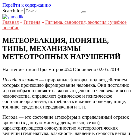
Перейти к содержанию
Search for:
Главная
»
Гигиена
»
Гигиена, санология, экология : учебное
пособие
МЕТЕОРЕАКЦИЯ, ПОНЯТИЕ,
ТИПЫ, МЕХАНИЗМЫ
МЕТЕОТРОПНЫХ НАРУШЕНИЙ
На чтение
5 мин
Просмотров
454
Обновлено
02.05.2019
Погода и климат
— природные факторы, под воздействием
которых произошло формирование человека. Они постоянно
и разнообразно влияют на жизнь отдельного человека и всего
человечества, определяют физическое и психическое
состояние организма, потребность в жилье и одежде, пище,
топливе, средствах передвижения и т. п.
Погода — это состояние атмосферы в определенный отрезок
времени (в данную минуту, день, месяц, сезон),
характеризующееся совокупностью метеорологических
величин (температура, влажность, давление, скорость ветра и