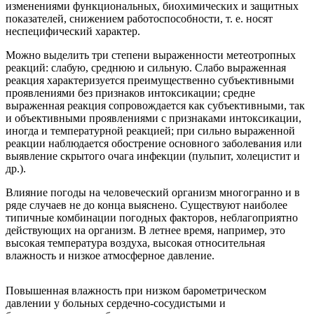
изменениями функциональных, биохимических и защитных
показателей, снижением работоспособности, т. е. носят
неспецифический характер.
Можно выделить три степени выраженности метеотропных
реакций: слабую, среднюю и сильную. Слабо выраженная
реакция характеризуется преимущественно субъективными
проявлениями без признаков интоксикации; средне
выраженная реакция сопровождается как субъективными, так
и объективными проявлениями с признаками интоксикации,
иногда и температурной реакцией; при сильно выраженной
реакции наблюдается обострение основного заболевания или
выявление скрытого очага инфекции (пульпит, холецистит и
др.).
Влияние погоды на человеческий организм многогранно и в
ряде случаев не до конца выяснено. Существуют наиболее
типичные комбинации погодных факторов, неблагоприятно
действующих на организм. В летнее время, например, это
высокая температура воздуха, высокая относительная
влажность и низкое атмосферное давление.
Повышенная влажность при низком барометрическом
давлении у больных сердечно-сосудистыми и