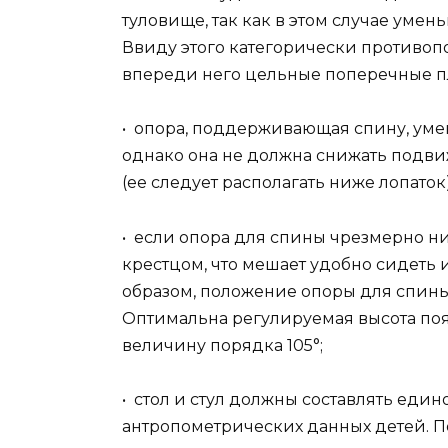
туловище, так как в этом случае ум
Ввиду этого категорически противоп
впереди него цельные поперечные пл
• опора, поддерживающая спину, ум
однако она не должна снижать подви
(ее следует располагать ниже лопаток)
• если опора для спины чрезмерно ни
крестцом, что мешает удобно сидеть 
образом, положение опоры для спины 
Оптимальна регулируемая высота поя
величину порядка 105°;
• стол и стул должны составлять еди
антропометрических данных детей. П