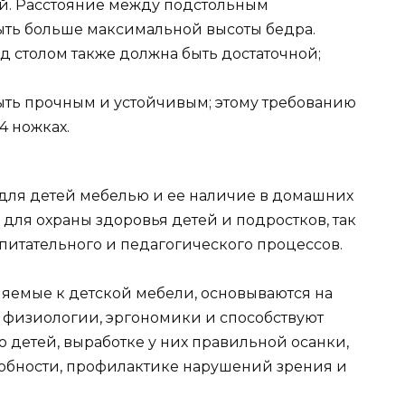
й. Расстояние между подстольным
ыть больше максимальной высоты бедра.
д столом также должна быть достаточной;
быть прочным и устойчивым; этому требованию
4 ножках.
ля детей мебелью и ее наличие в домашних
 для охраны здоровья детей и подростков, так
итательного и педагогического процессов.
яемые к детской мебели, основываются на
 физиологии, эргономики и способствуют
детей, выработке у них правильной осанки,
обности, профилактике нарушений зрения и