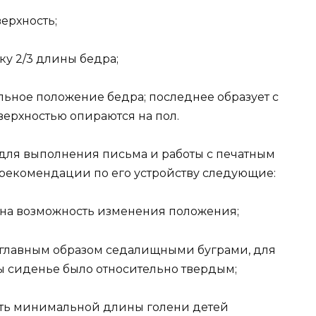
ерхность;
ку 2/3 длины бедра;
альное положение бедра; последнее образует с
верхностью опираются на пол.
для выполнения письма и работы с печатным
рекомендации по его устройству следующие:
ена возможность изменения положения;
 главным образом седалищными буграми, для
бы сиденье было относительно твердым;
ать минимальной длины голени детей