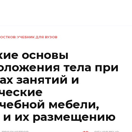
ОСТКОВ: УЧЕБНИК ДЛЯ ВУЗОВ
кие основы
оложения тела при
ах занятий и
ические
учебной мебели,
 и их размещению