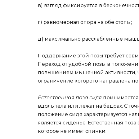
в) взгляд фиксируется в бесконечнос
г) равномерная опора на обе стопы;
д) максимально расслабленные мыш
Поддержание этой позы требует совм
Переход от удобной позы в положени
повышением мышечной активности, чт
ограничение которого направлена п
Естественная поза сидя
принимается 
вдоль тела или лежат на бедрах. С т
положение сидя характеризуется нал
является сиденье. Естественная поза
которое не имеет спинки: