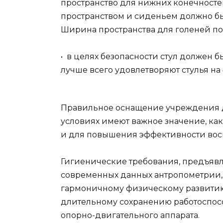
пространство для нижних конечносте
пространством и сиденьем должно б
Ширина пространства для голеней по
• в целях безопасности стул должен 
лучше всего удовлетворяют стулья на 
Правильное оснащение учреждения д
условиях имеют важное значение, как
и для повышения эффективности восп
Гигиенические требования, предъявл
современных данных антропометрии,
гармоничному физическому развитию 
длительному сохранению работоспос
опорно-двигательного аппарата.