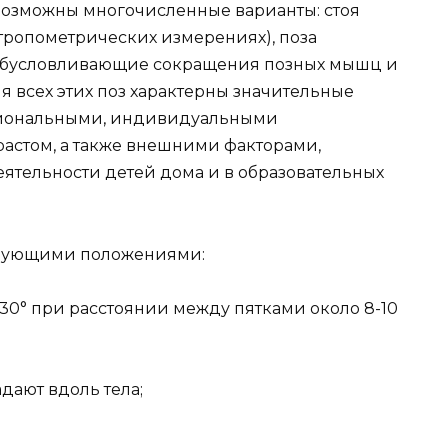
возможны многочисленные варианты: стоя
тропометрических измерениях), поза
е, обусловливающие сокращения позных мышц и
я всех этих поз характерны значительные
циональными, индивидуальными
растом, а также внешними факторами,
ятельности детей дома и в образовательных
дующими положениями:
 30° при расстоянии между пятками около 8-10
дают вдоль тела;