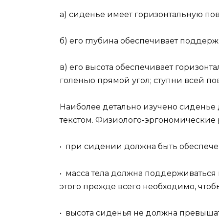
а) сиденье имеет горизонтальную пов
б) его глубина обеспечивает поддерж
в) его высота обеспечивает горизонт
голенью прямой угол; ступни всей по
Наиболее детально изучено сиденье 
текстом. Физиолого-эргономические 
• при сидении должна быть обеспеч
• масса тела должна поддерживаться
этого прежде всего необходимо, что
• высота сиденья не должна превыш