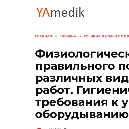
Перейти
к
содержанию
ГЛАВНАЯ
»
ГИГИЕНА
»
ГИГИЕНА ДЕТЕЙ И ПОДР
Физиологичес
правильного п
различных вид
работ. Гигиен
требования к 
оборудыванию