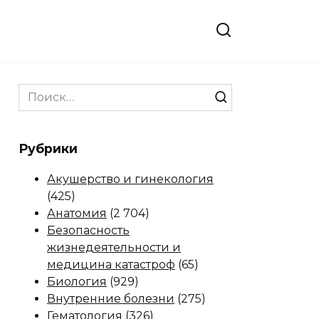
Search
for:
Рубрики
Акушерство и гинекология
(425)
Анатомия
(2 704)
Безопасность
жизнедеятельности и
медицина катастроф
(65)
Биология
(929)
Внутренние болезни
(275)
Гематология
(326)