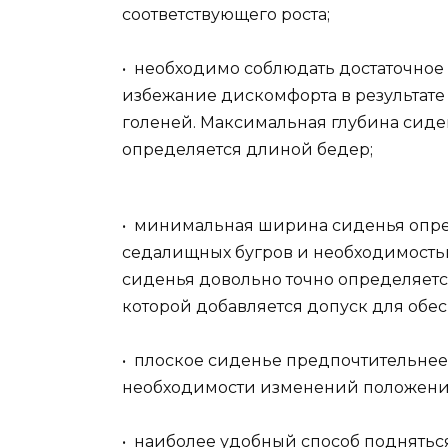
соответствующего роста;
• необходимо соблюдать достаточное
избежание дискомфорта в результате
голеней. Максимальная глубина сиде
определяется длиной бедер;
• минимальная ширина сиденья опре
седалищных бугров и необходимость
сиденья довольно точно определяет
которой добавляется допуск для обе
• плоское сиденье предпочтительнее,
необходимости изменений положения.
• наиболее удобный способ подняться 