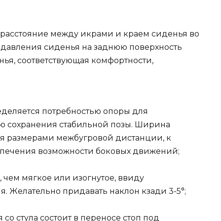
 расстояние между икрами и краем сиденья во
 давления сиденья на заднюю поверхность
нья, соответствующая комфортности,
деляется потребностью опоры для
ю сохранения стабильной позы. Ширина
ся размерами межбугровой дистанции, к
спечения возможности боковых движений;
 чем мягкое или изогнутое, ввиду
 Желательно придавать наклон кзади 3-5°;
со стула состоит в переносе стоп под