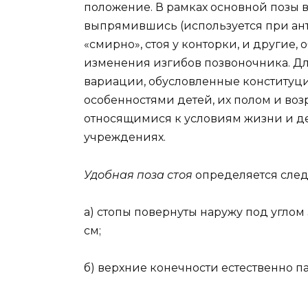
положение. В рамках основной позы 
выпрямившись (используется при ан
«смирно», стоя у конторки, и други
изменения изгибов позвоночника. Дл
вариации, обусловленные конститу
особенностями детей, их полом и воз
относящимися к условиям жизни и де
учреждениях.
Удобная поза стоя
определяется сле
а) стопы повернуты наружу под углом
см;
б) верхние конечности естественно па