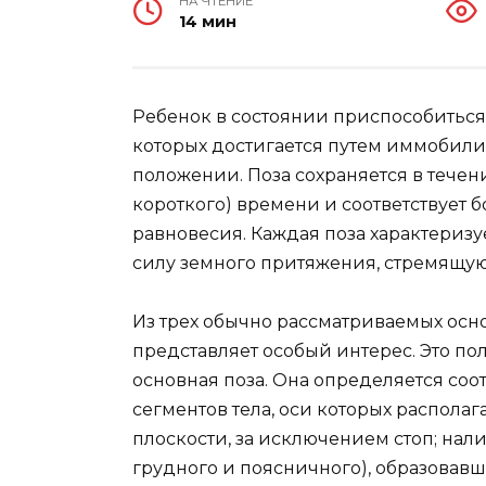
НА ЧТЕНИЕ
14 мин
Ребенок в состоянии приспособиться
которых достигается путем иммобили
положении. Поза сохраняется в течен
короткого) времени и соответствует 
равновесия. Каждая поза характериз
силу земного притяжения, стремящуюс
Из трех обычно рассматриваемых осн
представляет особый интерес. Это пол
основная поза. Она определяется с
сегментов тела, оси которых распола
плоскости, за исключением стоп; нал
грудного и поясничного), образовавш