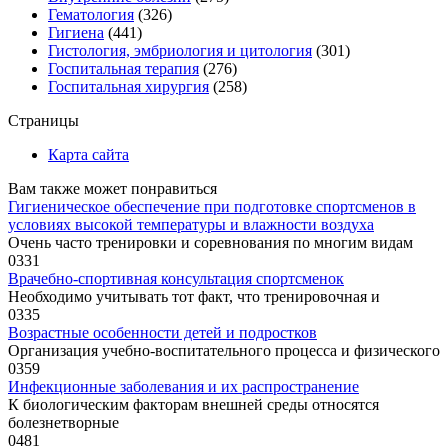
Гематология
(326)
Гигиена
(441)
Гистология, эмбриология и цитология
(301)
Госпитальная терапия
(276)
Госпитальная хирургия
(258)
Страницы
Карта сайта
Вам также может понравиться
Гигиеническое обеспечение при подготовке спортсменов в
условиях высокой температуры и влажности воздуха
Очень часто тренировки и соревнования по многим видам
0
331
Врачебно-спортивная консультация спортсменок
Необходимо учитывать тот факт, что тренировочная и
0
335
Возрастные особенности детей и подростков
Организация учебно-воспитательного процесса и физического
0
359
Инфекционные заболевания и их распространение
К биологическим факторам внешней среды относятся
болезнетворные
0
481