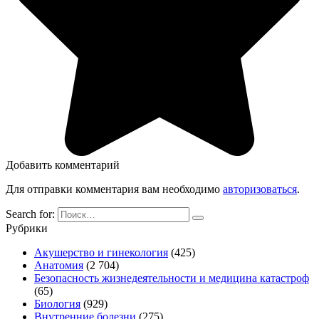
Добавить комментарий
Для отправки комментария вам необходимо
авторизоваться
.
Search for:
Рубрики
Акушерство и гинекология
(425)
Анатомия
(2 704)
Безопасность жизнедеятельности и медицина катастроф
(65)
Биология
(929)
Внутренние болезни
(275)