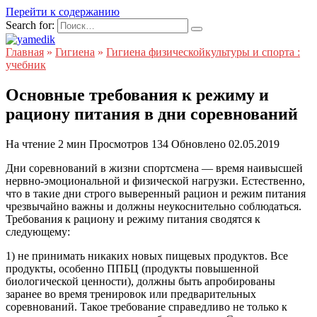
Перейти к содержанию
Search for:
Главная
»
Гигиена
»
Гигиена физическойкультуры и спорта :
учебник
Основные требования к режиму и
рациону питания в дни соревнований
На чтение
2 мин
Просмотров
134
Обновлено
02.05.2019
Дни соревнований в жизни спортсмена — время наивысшей
нервно-эмоциональной и физической нагрузки. Естественно,
что в такие дни строго выверенный рацион и режим питания
чрезвычайно важны и должны неукоснительно соблюдаться.
Требования к рациону и режиму питания сводятся к
следующему:
1) не принимать никаких новых пищевых продуктов. Все
продукты, особенно ППБЦ (продукты повышенной
биологической ценности), должны быть апробированы
заранее во время тренировок или предварительных
соревнований. Такое требование справедливо не только к