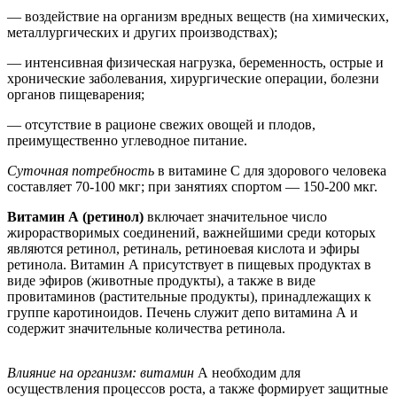
— воздействие на организм вредных веществ (на химических,
металлургических и других производствах);
— интенсивная физическая нагрузка, беременность, острые и
хронические заболевания, хирургические операции, болезни
органов пищеварения;
— отсутствие в рационе свежих овощей и плодов,
преимущественно углеводное питание.
Суточная потребность
в витамине С для здорового человека
составляет 70-100 мкг; при занятиях спортом — 150-200 мкг.
Витамин А (ретинол)
включает значительное число
жирорастворимых соединений, важнейшими среди которых
являются ретинол, ретиналь, ретиноевая кислота и эфиры
ретинола. Витамин А присутствует в пищевых продуктах в
виде эфиров (животные продукты), а также в виде
провитаминов (растительные продукты), принадлежащих к
группе каротиноидов. Печень служит депо витамина А и
содержит значительные количества ретинола.
Влияние на организм: витамин
А необходим для
осуществления процессов роста, а также формирует защитные