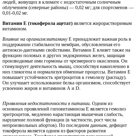
людей, живущих в климате с недостаточным солнечным
облучением (северные районы) — 0,02 мг; для спортсменов —
0,01-0,02 мг.
Витамин Е (токоферола ацетат)
является жирорастворимым
витамином.
Влияние на организм:витамину
Е принадлежит важная роль в
поддержании стабильности мембран, обусловленная его
антиокси-дантными свойствами. Витамин Е влияет также на
функцию половых и других эндокринных желез, защищая
производимые ими гормоны от чрезмерного окисления. Он
стимулирует деятельность мышц, способствуя накоплению в
них гликогена и нормализуя обменные процессы. Витамин Е
повышает устойчивость эритроцитов к гемолизу (распаду).
Он улучшает использование белка организмом, способствует
усвоению жиров и витаминов А и D.
Проявления недостаточности в питании.
Одним из
основных проявлений гиповитаминоза Е является гемолиз
эритроцитов, медленно нарастающая мышечная слабость,
нарушение половой функции (в частности, рост числа
непроизвольных абортов). По последним данным, дефицит
токоферола является одним из факторов развития