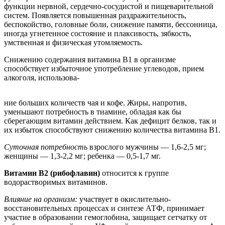
функции нервной, сердечно-сосудистой и пищеварительной
систем. Появляется повышенная раздражительность,
беспокойство, головные боли, снижение памяти, бессонница,
иногда угнетенное состояние и плаксивость, зябкость,
умственная и физическая утомляемость.
Снижению содержания витамина В1 в организме
способствует избыточное употребление углеводов, прием
алкоголя, использова-
ние больших количеств чая и кофе. Жиры, напротив,
уменьшают потребность в тиамине, обладая как бы
сберегающим витамин действием. Как дефицит белков, так и
их избыток способствуют снижению количества витамина В1.
Суточная потребность
взрослого мужчины — 1,6-2,5 мг;
женщины — 1,3-2,2 мг; ребенка — 0,5-1,7 мг.
Витамин В2 (рибофлавин)
относится к группе
водорастворимых витаминов.
Влияние на организм:
участвует в окислительно-
восстановительных процессах и синтезе АТФ, принимает
участие в образовании гемоглобина, защищает сетчатку от