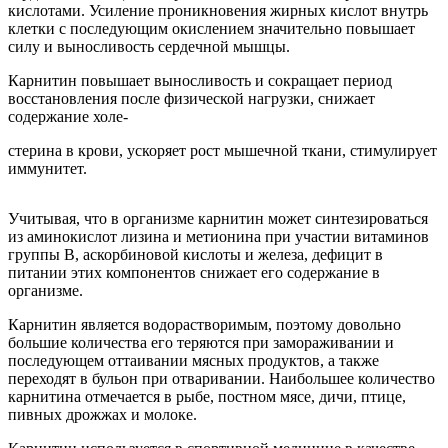
кислотами. Усиление проникновения жирных кислот внутрь
клетки с последующим окислением значительно повышает
силу и выносливость сердечной мышцы.
Карнитин повышает выносливость и сокращает период
восстановления после физической нагрузки, снижает
содержание холе-
стерина в крови, ускоряет рост мышечной ткани, стимулирует
иммунитет.
Учитывая, что в организме карнитин может синтезироваться
из аминокислот лизина и метионина при участии витаминов
группы В, аскорбиновой кислоты и железа, дефицит в
питании этих компонентов снижает его содержание в
организме.
Карнитин является водорастворимым, поэтому довольно
большие количества его теряются при замораживании и
последующем оттаивании мясных продуктов, а также
переходят в бульон при отваривании. Наибольшее количество
карнитина отмечается в рыбе, постном мясе, дичи, птице,
пивных дрожжах и молоке.