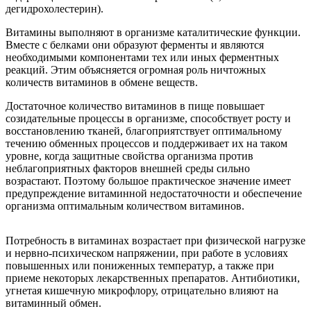
дегидрохолестерин).
Витамины выполняют в организме каталитические функции.
Вместе с белками они образуют ферменты и являются
необходимыми компонентами тех или иных ферментных
реакций. Этим объясняется огромная роль ничтожных
количеств витаминов в обмене веществ.
Достаточное количество витаминов в пище повышает
созидательные процессы в организме, способствует росту и
восстановлению тканей, благоприятствует оптимальному
течению обменных процессов и поддерживает их на таком
уровне, когда защитные свойства организма против
неблагоприятных факторов внешней среды сильно
возрастают. Поэтому большое практическое значение имеет
предупреждение витаминной недостаточности и обеспечение
организма оптимальным количеством витаминов.
Потребность в витаминах возрастает при физической нагрузке
и нервно-психическом напряжении, при работе в условиях
повышенных или пониженных температур, а также при
приеме некоторых лекарственных препаратов. Антибиотики,
угнетая кишечную микрофлору, отрицательно влияют на
витаминный обмен.