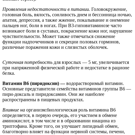
Проявления недостаточности в питании.
Головокружение,
головная боль, вялость, сонливость днем и бессонница ночью,
апатия, депрессия, а также жжение, покалывание и онемение
пальцев ног, боли в ногах. При В3-гиповитаминозе часто
возникают боли в суставах, покраснение кожи ног, нарушение
чувствительности. Может также отмечаться снижение
функции надпочечников и секреции половых гормонов,
различные поражения кожи и слизистых оболочек.
Суточная потребность
для взрослых — 5 мг, увеличивается
при напряженной физической работе и недостатке в рационе
белка.
Витамин В6 (пиридоксин) —
водорастворимый витамин.
Основные представители семейства витаминов группы В6 —
пири-доксаль и пиридоксамин. Они же наиболее
распространены в пищевых продуктах.
Влияние на
организм:биологическая роль витамина В6
определяется, в первую очередь, его участием в обмене
аминокислот, в том числе и в образовании ниацина из
триптофана. Кроме того, он улучшает липидный обмен,
благотворно влияет на функции нервной системы, печени,