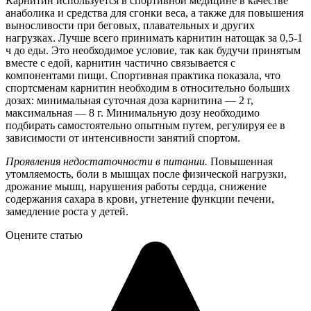
Карнитин используется в спортивной медицине в качестве
анаболика и средства для сгонки веса, а также для повышения
выносливости при беговых, плавательных и других
нагрузках. Лучше всего принимать карнитин натощак за 0,5-1
ч до еды. Это необходимое условие, так как будучи принятым
вместе с едой, карнитин частично связывается с
компонентами пищи. Спортивная практика показала, что
спортсменам карнитин необходим в относительно больших
дозах: минимальная суточная доза карнитина — 2 г,
максимальная — 8 г. Минимальную дозу необходимо
подбирать самостоятельно опытным путем, регулируя ее в
зависимости от интенсивности занятий спортом.
Проявления недостаточности в питании.
Повышенная
утомляемость, боли в мышцах после физической нагрузки,
дрожание мышц, нарушения работы сердца, снижение
содержания сахара в крови, угнетение функции печени,
замедление роста у детей.
Оцените статью