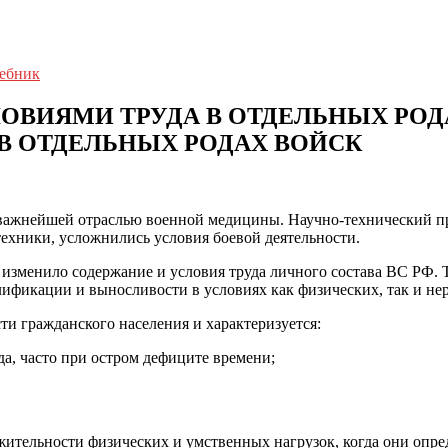
чебник
ЛОВИЯМИ ТРУДА В ОТДЕЛЬНЫХ РО
 В ОТДЕЛЬНЫХ РОДАХ ВОЙСК
 важнейшей отраслью военной медицины. Научно-технический про
ехники, усложнились условия боевой деятельности.
изменило содержание и условия труда личного состава ВС РФ. 
ификации и выносливости в условиях как физических, так и не
ти гражданского населения и характеризуется:
а, часто при остром дефиците времени;
ительности физических и умственных нагрузок, когда они опре