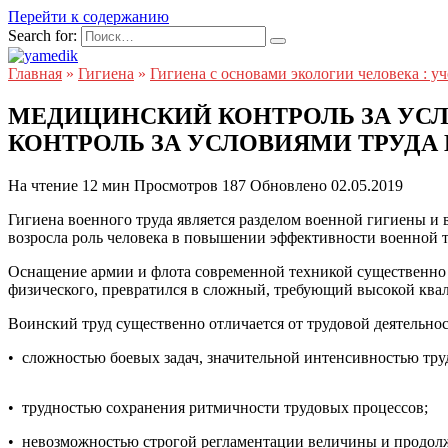
Перейти к содержанию
Search for:
Главная
»
Гигиена
»
Гигиена с основами экологии человека : у
МЕДИЦИНСКИЙ КОНТРОЛЬ ЗА УС
КОНТРОЛЬ ЗА УСЛОВИЯМИ ТРУДА
На чтение
12 мин
Просмотров
187
Обновлено
02.05.2019
Гигиена военного труда является разделом военной гигиены и
возросла роль человека в повышении эффективности военной т
Оснащение армии и флота современной техникой существенно 
физического, превратился в сложный, требующий высокой квал
Воинский труд существенно отличается от трудовой деятельнос
• сложностью боевых задач, значительной интенсивностью труд
• трудностью сохранения ритмичности трудовых процессов;
• невозможностью строгой регламентации величины и продолж