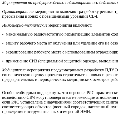
Мероприятия по предупреждению неблагоприятного действия
Организационные
мероприятия включают разработку режима т
пребывания в зонах с повышенными уровнями СВЧ.
Инженерно-технические
мероприятия включают:
• максимальную радиочастотную герметизацию элементов схем
• защиту рабочего места от облучения или удаление его на без
• экранирование рабочего места с использованием отражающи
• применение СИЗ (специальной защитной одежды, выполненной
Медицинские
мероприятия предусматривают разработку ПДУ Э
гигиеническую оценку проектов строительства новых и реконс
предварительных и периодических медицинских осмотров раб
Особо необходимо подчеркнуть, что персонал РЛС практически
воздействию СВЧ могут подвергаться не имеющие отношения к 
если РЛС установлена с нарушениями соответствующих санита
соответствующих объектов (военный городок, населенный пунк
проведения инструментальных измерений ЭМИ.