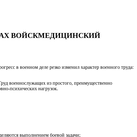
ДАХ ВОЙСКМЕДИЦИНСКИЙ
гресс в военном деле резко изменил характер военного труда:
Труд военнослужащих из простого, преимущественно
рвно-психических нагрузок.
деляются выполнением боевой задачи;