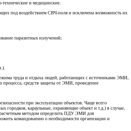
о-технические и медицинские.
ющих под воздействием СВЧ-поля и исключена возможность их
ование паразитных излучений;
.).
режима труда и отдыха людей, работающих с источниками ЭМИ,
о процесса, средств защиты от ЭМИ, проведение
езопасности при эксплуатации объектов. Чаще всего
 городков, караульные, охраняющие объект и т.д.) в случае,
ь расчетным методом определить ПДУ ЭМИ для
оложить командованию о необходимости организации и