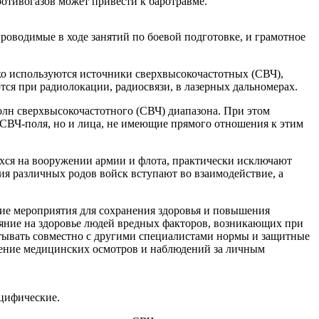
тивогазов может привести к баротравме.
оводимые в ходе занятий по боевой подготовке, и грамотное
о используются источники сверхвысокочастотных (СВЧ),
ся при радиолокации, радиосвязи, в лазерных дальномерах.
лн сверхвысокочастотного (СВЧ) диапазона. При этом
 СВЧ-поля, но и лица, не имеющие прямого отношения к этим
хся на вооружении армии и флота, практически исключают
ия различных родов войск вступают во взаимодействие, а
ие мероприятия для сохранения здоровья и повышения
лияние на здоровье людей вредных факторов, возникающих при
батывать совместно с другими специалистами нормы и защитные
едение медицинских осмотров и наблюдений за личным
ецифические.