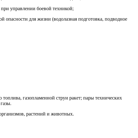
при управлении боевой техникой;
й опасности для жизни (водолазная подготовка, подводное
о топлива, газопламенной струи ракет; пары технических
газы.
организмов, растений и животных.