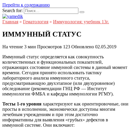
Перейти к содержанию
Search for:
Главная
»
Гематология
»
Иммунология: учебник 13г.
ИММУННЫЙ СТАТУС
На чтение
3 мин
Просмотров
123
Обновлено
02.05.2019
Иммунный статус определяется как совокупность
количественных и функциональных показателей,
отражающих состояние иммунной системы в данный момент
времени. Сегодня принято использовать тактику
лабораторного анализа иммунного статуса,
предусматривающую двухэтапное (или двухуровневое)
обследование (рекомендации ГНЦ РФ — Институт
иммунологии ФМБА и кафедры иммунологии РГМУ).
Тесты 1-го уровня
характеризуют как ориентировочные, они
просты в исполнении, экономически доступны многим
лечебным учреждениям и при этом достаточно
информативны для выявления «грубых» дефектов в
иммунной системе. Они включают: