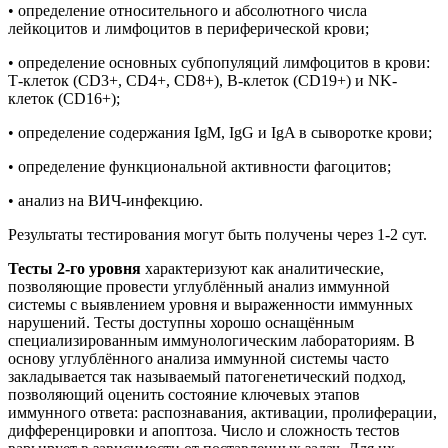
• определение относительного и абсолютного числа
лейкоцитов и лимфоцитов в периферической крови;
• определение основных субпопуляций лимфоцитов в крови:
Т-клеток (CD3+, CD4+, CD8+), В-клеток (CD19+) и NK-
клеток (CD16+);
• определение содержания IgМ, IgG и IgA в сыворотке крови;
• определение функциональной активности фагоцитов;
• анализ на ВИЧ-инфекцию.
Результаты тестирования могут быть получены через 1-2 сут.
Тесты 2-го уровня
характеризуют как аналитические,
позволяющие провести углублённый анализ иммунной
системы с выявлением уровня и выраженности иммунных
нарушений. Тесты доступны хорошо оснащённым
специализированным иммунологическим лабораториям. В
основу углублённого анализа иммунной системы часто
закладывается так называемый патогенетический подход,
позволяющий оценить состояние ключевых этапов
иммунного ответа: распознавания, активации, пролиферации,
дифференцировки и апоптоза. Число и сложность тестов