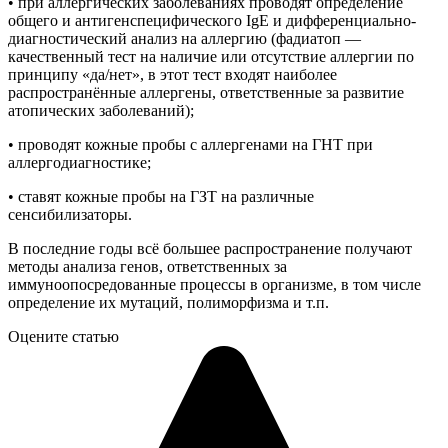
• при аллергических заболеваниях проводят определение
общего и антигенспецифического IgE и дифференциально-
диагностический анализ на аллергию (фадиатоп —
качественный тест на наличие или отсутствие аллергии по
принципу «да/нет», в этот тест входят наиболее
распространённые аллергены, ответственные за развитие
атопических заболеваний);
• проводят кожные пробы с аллергенами на ГНТ при
аллергодиагностике;
• ставят кожные пробы на ГЗТ на различные
сенсибилизаторы.
В последние годы всё большее распространение получают
методы анализа генов, ответственных за
иммуноопосредованные процессы в организме, в том числе
определение их мутаций, полиморфизма и т.п.
Оцените статью