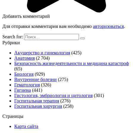
Добавить комментарий
Для отправки комментария вам необходимо
авторизоваться
.
Search for:
Рубрики
Акушерство и гинекология
(425)
Анатомия
(2 704)
Безопасность жизнедеятельности и медицина катастроф
(65)
Биология
(929)
Внутренние болезни
(275)
Гематология
(326)
Гигиена
(441)
Гистология, эмбриология и цитология
(301)
Госпитальная терапия
(276)
Госпитальная хирургия
(258)
Страницы
Карта сайта