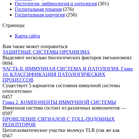
Гистология, эмбриология и цитология
(301)
Госпитальная терапия
(276)
Госпитальная хирургия
(258)
Страницы
Карта сайта
Вам также может понравиться
ЗАЩИТНЫЕ СИСТЕМЫ ОРГАНИЗМА
Выделяют несколько биологических факторов (механизмов)
0
694
ЧАСТЬ II. ИММУННАЯ СИСТЕМА И ПАТОЛОГИЯ. Глава
10. КЛАССИФИКАЦИЯ ПАТОЛОГИЧЕСКИХ
ПРОЦЕССОВ
Существует 5 вариантов состояния иммунной системы
относительно
0
457
Глава 2. КОМПОНЕНТЫ ИММУННОЙ СИСТЕМЫ
Иммунная система состоит из различных компонентов —
0
597
ПРОВЕДЕНИЕ СИГНАЛОВ С TOLL-ПОДОБНЫХ
РЕЦЕПТОРОВ
Цитоплазматические участки молекул TLR (так же как
0
567