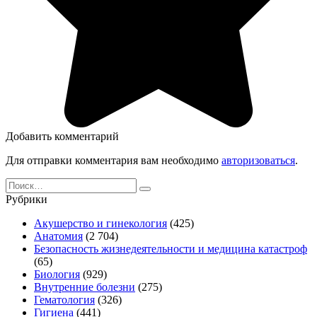
Добавить комментарий
Для отправки комментария вам необходимо
авторизоваться
.
Search
for:
Рубрики
Акушерство и гинекология
(425)
Анатомия
(2 704)
Безопасность жизнедеятельности и медицина катастроф
(65)
Биология
(929)
Внутренние болезни
(275)
Гематология
(326)
Гигиена
(441)