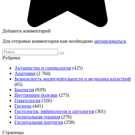
Добавить комментарий
Для отправки комментария вам необходимо
авторизоваться
.
Search
for:
Рубрики
Акушерство и гинекология
(425)
Анатомия
(2 704)
Безопасность жизнедеятельности и медицина катастроф
(65)
Биология
(929)
Внутренние болезни
(275)
Гематология
(326)
Гигиена
(441)
Гистология, эмбриология и цитология
(301)
Госпитальная терапия
(276)
Госпитальная хирургия
(258)
Страницы