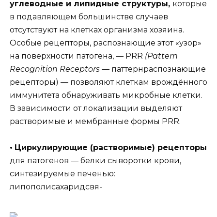
углеводные и липидные структуры,
которые
в подавляющем большинстве случаев
отсутствуют на клетках организма хозяина.
Особые рецепторы, распознающие этот «узор»
на поверхности патогена, — PRR
(Pattern
Recognition Receptors
— паттернраспознающие
рецепторы) — позволяют клеткам врождённого
иммунитета обнаруживать микробные клетки.
В зависимости от локализации выделяют
растворимые и мембранные формы PRR.
•
Циркулирующие (растворимые) рецепторы
для патогенов — белки сыворотки крови,
синтезируемые печенью:
липополисахаридсвя-