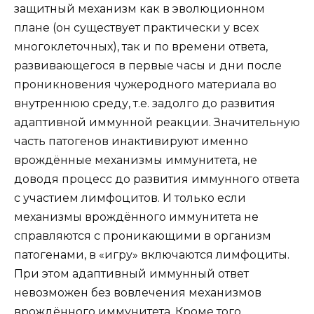
защитный механизм как в эволюционном
плане (он существует практически у всех
многоклеточных), так и по времени ответа,
развивающегося в первые часы и дни после
проникновения чужеродного материала во
внутреннюю среду, т.е. задолго до развития
адаптивной иммунной реакции. Значительную
часть патогенов инактивируют именно
врождённые механизмы иммунитета, не
доводя процесс до развития иммунного ответа
с участием лимфоцитов. И только если
механизмы врождённого иммунитета не
справляются с проникающими в организм
патогенами, в «игру» включаются лимфоциты.
При этом адаптивный иммунный ответ
невозможен без вовлечения механизмов
врождённого иммунитета. Кроме того,