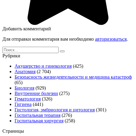
Добавить комментарий
Для отправки комментария вам необходимо
авторизоваться
.
Search
for:
Рубрики
Акушерство и гинекология
(425)
Анатомия
(2 704)
Безопасность жизнедеятельности и медицина катастроф
(65)
Биология
(929)
Внутренние болезни
(275)
Гематология
(326)
Гигиена
(441)
Гистология, эмбриология и цитология
(301)
Госпитальная терапия
(276)
Госпитальная хирургия
(258)
Страницы