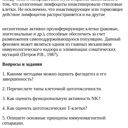
том, что аллогенные лимфоциты инактивировали стволовые
клетки. Не исключено, что инактивирующее или тормозящее
действие лимфоцитов распространяется и на другие
несингенные активно пролиферирующие клетки (раковые,
эпителиальные и др.), способные обеспечить за счет
размножения самоподдерживающуюся популяцию. Данный
феномен может являться одним из главных механизмов
иммунологического надзора и элиминации соматических
мутаций (Петров Р.В., 1987).
Вопросы и задания
1. Какими методами можно оценить фагоцитоз и его
завершенность?
2. Перечислите типы клеточной цитотоксичности.
3. Как оценить функциональную активность NK?
4. Как оценить цитотоксические Т-клетки?
5. Опишите основные принципы иммуномагнитной
сепарации.