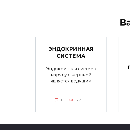
В
ЭНДОКРИННАЯ
СИСТЕМА
Эндокринная система
наряду с нервной
является ведущим
0
17к.