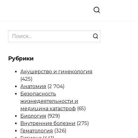
Search
for:
Рубрики
Акушерство и гинекология
(425)
Анатомия
(2 704)
Безопасность
жизнедеятельности и
медицина катастроф
(65)
Биология
(929)
Внутренние болезни
(275)
Гематология
(326)