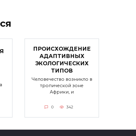
ся
ПРОИСХОЖДЕНИЕ
Я
АДАПТИВНЫХ
ЭКОЛОГИЧЕСКИХ
ТИПОВ
Человечество возникло в
а
тропической зоне
Африки, и
0
342