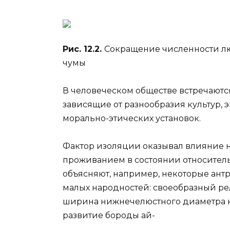
Рис. 12.2.
Сокращение численности лю
чумы
В человеческом обществе встречают
зависящие от разнообразия культур, 
морально-этических установок.
Фактор изоляции оказывал влияние 
проживанием в состоянии относител
объясняют, например, некоторые ант
малых народностей: своеобразный р
ширина нижнечелюстного диаметра к
развитие бороды ай-