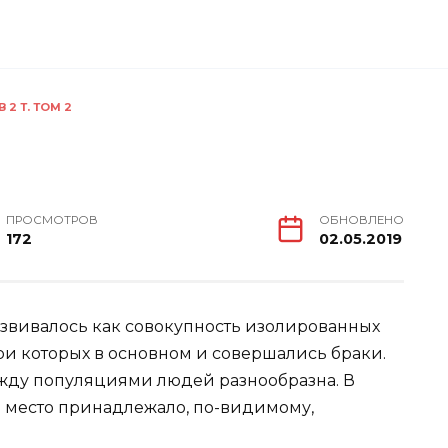
 2 Т. ТОМ 2
ПРОСМОТРОВ
ОБНОВЛЕНО
172
02.05.2019
звивалось как совокупность изолированных
ри которых в основном и совершались браки.
ду популяциями людей разнообразна. В
 место принадлежало, по-видимому,