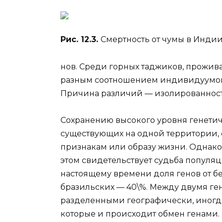
Рис. 12.3.
Смертность от чумы в Индии 
нов. Среди горных таджиков, прожив
разным соотношением индивидуумов 
Причина различий — изолированность
Сохранению высокого уровня генети
существующих на одной территории, 
признакам или образу жизни. Однако
этом свидетельствует судьба популяц
настоящему времени доля генов от бел
бразильских — 40\%. Между двумя г
разделенными географически, иногд
которые и происходит обмен генами. 