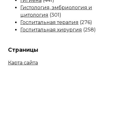
Гигиена
(441)
Гистология, эмбриология и
цитология
(301)
Госпитальная терапия
(276)
Госпитальная хирургия
(258)
Страницы
Карта сайта