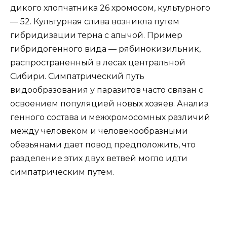
дикого хлопчатника 26 хромосом, культурного
— 52. Культурная слива возникла путем
гибридизации терна с алычой. Пример
гибридогенного вида — рябинокизильник,
распространенный в лесах центральной
Сибири. Симпатрический путь
видообразования у паразитов часто связан с
освоением популяцией новых хозяев. Анализ
генного состава и межхромосомных различий
между человеком и человекообразными
обезьянами дает повод предположить, что
разделение этих двух ветвей могло идти
симпатрическим путем.