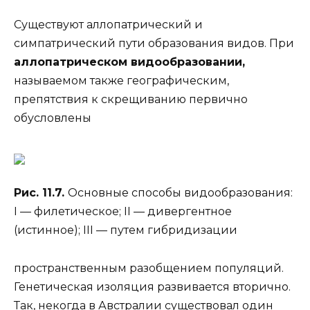
Существуют аллопатрический и
симпатрический пути образования видов. При
аллопатрическом видообразовании,
называемом также географическим,
препятствия к скрещиванию первично
обусловлены
Рис. 11.7.
Основные способы видообразования:
I — филетическое; II — дивергентное
(истинное); III — путем гибридизации
пространственным разобщением популяций.
Генетическая изоляция развивается вторично.
Так, некогда в Австралии существовал один