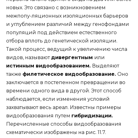
новых. Это связано с возникновением
межпопу-ляционных изоляционных барьеров
и углублением различий между генофондами
популяций под действием естественного
отбора вплоть до генетической изоляции.
Такой процесс, ведущий к увеличению числа
видов, называют
дивергентным
или
истинным видообразованием.
Выделяют
также
филетическое видообразование.
Оно
заключается в постепенном превращении во
времени одного вида в другой. Этот способ
наблюдается, если изменения условий
захватывают весь ареал. Известны примеры
видообразования путем
гибридизации.
Перечисленные способы видообразования
схематически изображены на рис. 11.7.