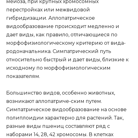
мейоза, при крупных хромосомных
перестройках или межвидовой
гибридизации. Аллопатрическое
видообразование происходит медленно и
дает виды, как правило, отличающиеся по
морфофизиологическому критерию от вида-
родоначальника. Симпатрический путь
относительно быстрый и дает виды, близкие к
исходному по морфофизиологическим
показателям.
Большинство видов, особенно животных,
возникают аллопатриче-ским путем.
Симпатрическое видообразование на основе
полиплоидии характерно для растений. Так,
разные виды пшениц составляют ряд с
наборами 14, 28, 42 хромосомы. В клетках