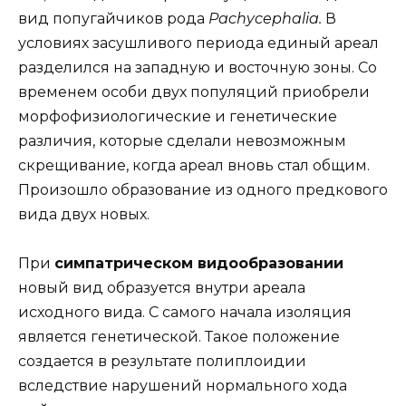
вид попугайчиков рода
Pachycephalia.
В
условиях засушливого периода единый ареал
разделился на западную и восточную зоны. Со
временем особи двух популяций приобрели
морфофизиологические и генетические
различия, которые сделали невозможным
скрещивание, когда ареал вновь стал общим.
Произошло образование из одного предкового
вида двух новых.
При
симпатрическом видообразовании
новый вид образуется внутри ареала
исходного вида. С самого начала изоляция
является генетической. Такое положение
создается в результате полиплоидии
вследствие нарушений нормального хода