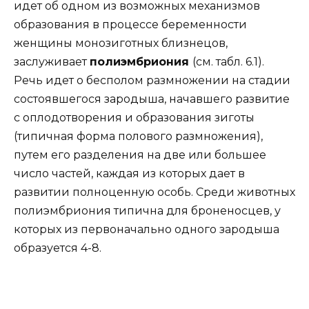
идет об одном из возможных механизмов
образования в процессе беременности
женщины монозиготных близнецов,
заслуживает
полиэмбриония
(см. табл. 6.1).
Речь идет о бесполом размножении на стадии
состоявшегося зародыша, начавшего развитие
с оплодотворения и образования зиготы
(типичная форма полового размножения),
путем его разделения на две или большее
число частей, каждая из которых дает в
развитии полноценную особь. Среди животных
полиэмбриония типична для броненосцев, у
которых из первоначально одного зародыша
образуется 4-8.