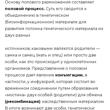
Основу полового размножения составляет
половой процесс.
Суть его сводится к
объединению в генетическом
(биоинформационном) материале для
развития потомка генетического материала из
двух разных
источников, каковыми являются родители —
самка и самец (мать и отец) или просто две
особи, как это происходит у одноклеточных
организмов. Представление о половом
процессе дает явление
конъюгации,
в
частности, у инфузорий, которая состоит во
временном соединении путем образования
«мостика» двух особей (родители) для обмена
(рекомбинация)
наследственным материалом.
В итоге возникают две особи, генетически