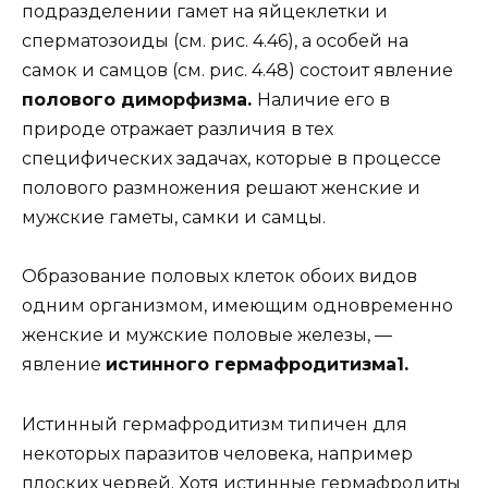
подразделении гамет на яйцеклетки и
сперматозоиды (см. рис. 4.46), а особей на
самок и самцов (см. рис. 4.48) состоит явление
полового диморфизма.
Наличие его в
природе отражает различия в тех
специфических задачах, которые в процессе
полового размножения решают женские и
мужские гаметы, самки и самцы.
Образование половых клеток обоих видов
одним организмом, имеющим одновременно
женские и мужские половые железы, —
явление
истинного гермафродитизма1.
Истинный гермафродитизм типичен для
некоторых паразитов человека, например
плоских червей. Хотя истинные гермафродиты