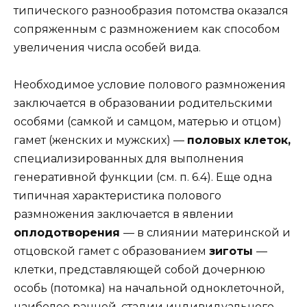
типического разнообразия потомства оказался
сопряженным с размножением как способом
увеличения числа особей вида.
Необходимое условие полового размножения
заключается в образовании родительскими
особями (самкой и самцом, матерью и отцом)
гамет (женских и мужских) —
половых клеток,
специализированных для выполнения
генеративной функции (см. п. 6.4). Еще одна
типичная характеристика полового
размножения заключается в явлении
оплодотворения
— в слиянии материнской и
отцовской гамет с образованием
зиготы
—
клетки, представляющей собой дочернюю
особь (потомка) на начальной одноклеточной,
наиболее ранней, стадии индивидуального