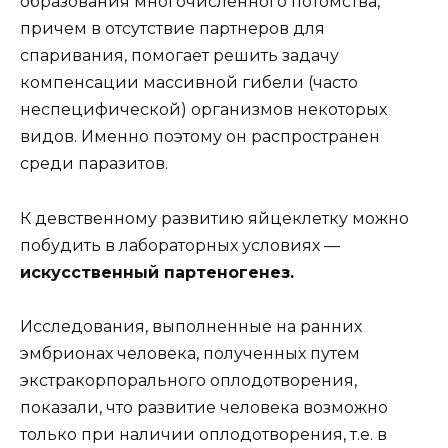
образования многочисленного потомства,
причем в отсутствие партнеров для
спаривания, помогает решить задачу
компенсации массивной гибели (часто
неспецифической) организмов некоторых
видов. Именно поэтому он распространен
среди паразитов.
К девственному развитию яйцеклетку можно
побудить в лабораторных условиях —
искусственный партеногенез.
Исследования, выполненные на ранних
эмбрионах человека, полученных путем
экстракорпорального оплодотворения,
показали, что развитие человека возможно
только при наличии оплодотворения, т.е. в