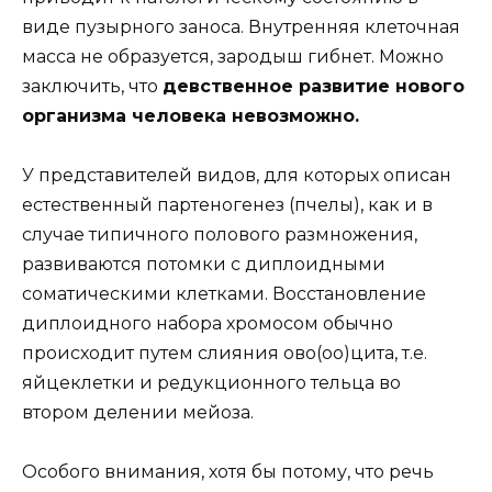
виде пузырного заноса. Внутренняя клеточная
масса не образуется, зародыш гибнет. Можно
заключить, что
девственное развитие нового
организма человека невозможно.
У представителей видов, для которых описан
естественный партеногенез (пчелы), как и в
случае типичного полового размножения,
развиваются потомки с диплоидными
соматическими клетками. Восстановление
диплоидного набора хромосом обычно
происходит путем слияния ово(оо)цита, т.е.
яйцеклетки и редукционного тельца во
втором делении мейоза.
Особого внимания, хотя бы потому, что речь