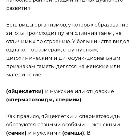
развития.
Есть виды организмов, у которых образование
зиготы происходит путем слияния гамет, не
отличимых по строению. У большинства видов,
однако, по размерам, структурным,
цитохимическим и цитофунк-циональным
признакам гаметы делятся на женские или
материнские
(яйцеклетки)
и мужские или отцовские
(сперматозоиды, спермии).
Как правило, яйцеклетки и сперматозоиды
образуются разными особями — женскими
(самки)
и мужскими
(самцы).
В