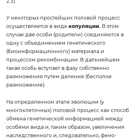
2.3).
У некоторых простейших половой процесс
осуществляется в виде
копуляции.
В этом
случае две особи (родители) соединяются в
одну с объединением генетического
(биоинформационного) материала и
процессом рекомбинации. В дальнейшем
такая особь вступает в фазу собственно
размножения путем деления (бесполое
размножение).
На определенном этапе эволюции (у
многоклеточных) половой процесс как способ
обмена генетической информацией между
особями вида и, таким образом, увеличения
наследственного и, следовательно, фено-