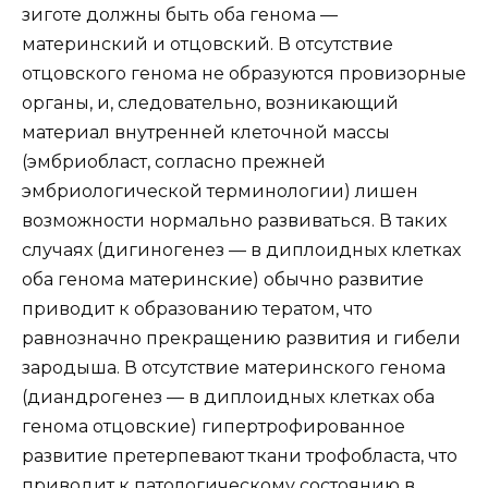
зиготе должны быть оба генома —
материнский и отцовский. В отсутствие
отцовского генома не образуются провизорные
органы, и, следовательно, возникающий
материал внутренней клеточной массы
(эмбриобласт, согласно прежней
эмбриологической терминологии) лишен
возможности нормально развиваться. В таких
случаях (дигиногенез — в диплоидных клетках
оба генома материнские) обычно развитие
приводит к образованию тератом, что
равнозначно прекращению развития и гибели
зародыша. В отсутствие материнского генома
(диандрогенез — в диплоидных клетках оба
генома отцовские) гипертрофированное
развитие претерпевают ткани трофобласта, что
приводит к патологическому состоянию в