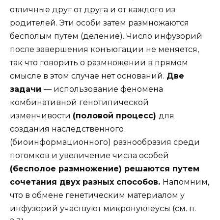
отличные друг от друга и от каждого из
родителей. Эти особи затем размножаются
бесполым путем (деление). Число инфузорий
после завершения конъюгации не меняется,
так что говорить о размножении в прямом
смысле в этом случае нет оснований.
Две
задачи
— использование феномена
комбинативной генотипической
изменчивости
(половой процесс)
для
создания наследственного
(биоинформационного) разнообразия среди
потомков и увеличение числа особей
(бесполое размножение) решаются путем
сочетания двух разных способов.
Напомним,
что в обмене генетическим материалом у
инфузорий участвуют микронуклеусы (см. п.