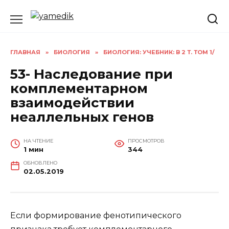
Перейти
к
содержанию
ГЛАВНАЯ
»
БИОЛОГИЯ
»
БИОЛОГИЯ: УЧЕБНИК: В 2 Т. ТОМ 1/
53- Наследование при
комплементарном
взаимодействии
неаллельных генов
НА ЧТЕНИЕ
ПРОСМОТРОВ
1 мин
344
ОБНОВЛЕНО
02.05.2019
Если формирование фенотипического