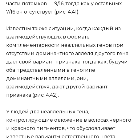
части потомков — 9/16, тогда как у остальных —
7/16 он отсутствует (рис. 4.41).
Известны также ситуации, когда каждый из
взаимодействующих в формате
комплементарности неаллельных генов при
отсутствии доминантного аллеля другого гена
дает свой вариант признака, тогда как, будучи
оба представленными в генотипе
доминантными аллелями, они,
взаимодействуя, дают другой вариант
признака (рис. 4.42).
У людей два неаллельных гена,
контролирующие отложение в волосах черного
и красного пигментов, что обусловливает
известные варианты естественного цвета