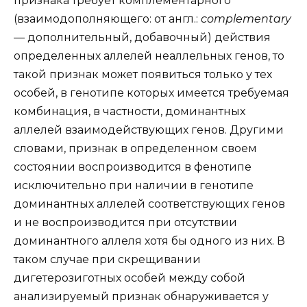
признака требует комплементарного
(взаимодополняющего: от англ.:
complementary
— дополнительный, добавочный) действия
определенных аллелей неаллельных генов, то
такой признак может появиться только у тех
особей, в генотипе которых имеется требуемая
комбинация, в частности, доминантных
аллелей взаимодействующих генов. Другими
словами, признак в определенном своем
состоянии воспроизводится в фенотипе
исключительно при наличии в генотипе
доминантных аллелей соответствующих генов
и не воспроизводится при отсутствии
доминантного аллеля хотя бы одного из них. В
таком случае при скрещивании
дигетерозиготных особей между собой
анализируемый признак обнаруживается у