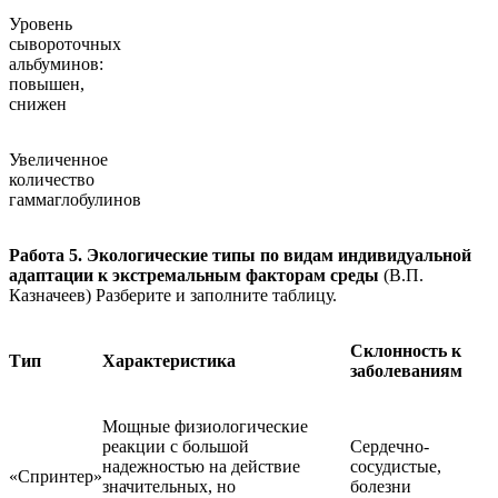
Уровень
сывороточных
альбуминов:
повышен,
снижен
Увеличенное
количество
гаммаглобулинов
Работа 5. Экологические типы по видам индивидуальной
адаптации к экстремальным факторам среды
(В.П.
Казначеев) Разберите и заполните таблицу.
Склонность к
Тип
Характеристика
заболеваниям
Мощные физиологические
реакции с большой
Сердечно-
надежностью на действие
сосудистые,
«Спринтер»
значительных, но
болезни