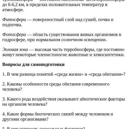
до 6-6,2 км, в пределах положительных температур в
атмосфере.
Фитосфера
— поверхностный слой над сушей, почва и
подпочва.
Фотосфера
— область существования живых организмов в
гидросфере, при нормальном солнечном освещении.
Эоловая зона
— высокая часть терробиосферы, где постоянно
живут некоторые членистоногие животные и хемосинтетики.
Вопросы для самоподготовки
1. В чем разница понятий «среда жизни» и «среда обитания»?
2. Каковы особенности среды обитания современного
человека?
3. Какого рода воздействия оказывают абиотические факторы
на организм человека?
4. Какие формы биотических связей между человеком и
другими организмами?
5. В чем сущность социальных факторов?