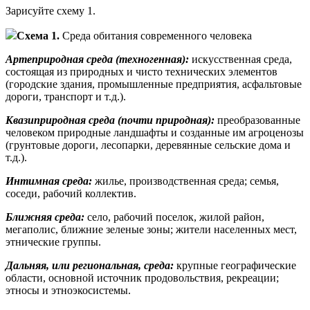
Зарисуйте схему 1.
Схема 1.
Среда обитания современного человека
Артеприродная среда (техногенная):
искусственная среда,
состоящая из природных и чисто технических элементов
(городские здания, промышленные предприятия, асфальтовые
дороги, транспорт и т.д.).
Квазиприродная среда (почти природная):
преобразованные
человеком природные ландшафты и созданные им агроценозы
(грунтовые дороги, лесопарки, деревянные сельские дома и
т.д.).
Интимная среда:
жилье, производственная среда; семья,
соседи, рабочий коллектив.
Ближняя среда:
село, рабочий поселок, жилой район,
мегаполис, ближние зеленые зоны; жители населенных мест,
этнические группы.
Дальняя, или региональная, среда:
крупные географические
области, основной источник продовольствия, рекреации;
этносы и этноэкосистемы.