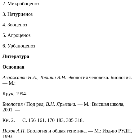
2. Микробоценоз
3. Натурценоз
4. Зооценоз
5. Агроценоз
6. Урбаноценоз
Литература
Основная
Агаджанян Н.А., Торшин В.Н.
Экология человека. Биология.
— М.:
Крук, 1994.
Биология / Под ред.
В.Н. Ярыгина.
— М.: Высшая школа,
2001. —
Кн. 2. — С. 156-161, 170-183, 305-318.
Пехов А.П.
Биология и общая генетика. — М.: Изд-во РУДН,
1993. —