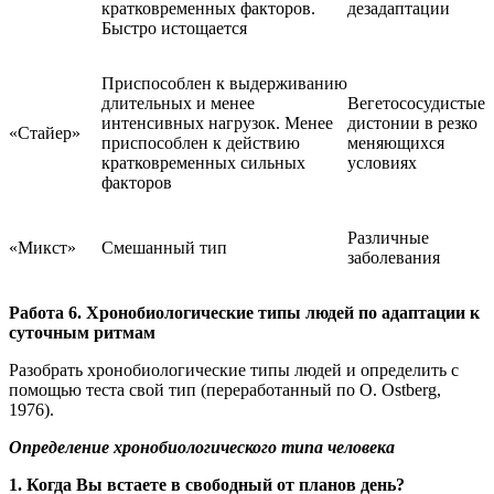
кратковременных факторов.
дезадаптации
Быстро истощается
Приспособлен к выдерживанию
длительных и менее
Вегетососудистые
интенсивных нагрузок. Менее
дистонии в резко
«Стайер»
приспособлен к действию
меняющихся
кратковременных сильных
условиях
факторов
Различные
«Микст»
Смешанный тип
заболевания
Работа 6. Хронобиологические типы людей по адаптации к
суточным ритмам
Разобрать хронобиологические типы людей и определить с
помощью теста свой тип (переработанный по О. Оstberg,
1976).
Определение хронобиологического типа человека
1.
Когда Вы встаете в свободный от планов день?