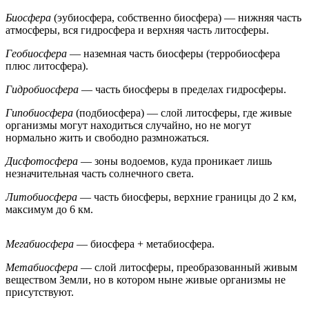
Биосфера
(эубиосфера, собственно биосфера) — нижняя часть
атмосферы, вся гидросфера и верхняя часть литосферы.
Геобиосфера
— наземная часть биосферы (терробиосфера
плюс литосфера).
Гидробиосфера
— часть биосферы в пределах гидросферы.
Гипобиосфера
(подбиосфера) — слой литосферы, где живые
организмы могут находиться случайно, но не могут
нормально жить и свободно размножаться.
Дисфотосфера
— зоны водоемов, куда проникает лишь
незначительная часть солнечного света.
Литобиосфера
— часть биосферы, верхние границы до 2 км,
максимум до 6 км.
Мегабиосфера
— биосфера + метабиосфера.
Метабиосфера
— слой литосферы, преобразованный живым
веществом Земли, но в котором ныне живые организмы не
присутствуют.