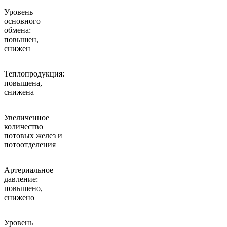
Уровень
основного
обмена:
повышен,
снижен
Теплопродукция:
повышена,
снижена
Увеличенное
количество
потовых желез и
потоотделения
Артериальное
давление:
повышено,
снижено
Уровень