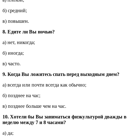
б) средний;
в) повышен.
8.
Едите ли Вы ночью?
а) нет, никогда;
б) иногда;
в) часто.
9.
Когда Вы ложитесь спать перед выходным днем?
а) всегда или почти всегда как обычно;
б) позднее на час;
в) позднее больше чем на час.
10.
Хотели бы Вы заниматься физкультурой дважды в
неделю между 7 и 8 часами?
а) да;