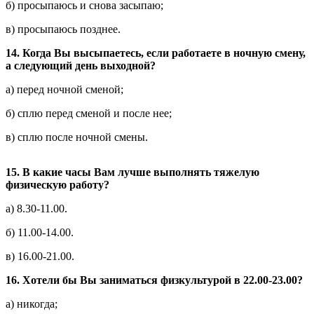
б) просыпаюсь и снова засыпаю;
в) просыпаюсь позднее.
14.
Когда Вы высыпаетесь, если работаете в ночную смену,
а следующий день выходной?
а) перед ночной сменой;
б) сплю перед сменой и после нее;
в) сплю после ночной смены.
15.
В какие часы Вам лучше выполнять тяжелую
физическую работу?
а) 8.30-11.00.
б) 11.00-14.00.
в) 16.00-21.00.
16.
Хотели бы Вы заниматься физкультурой в 22.00-23.00?
а) никогда;