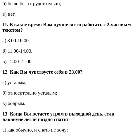
б) было бы затруднительно;
в) нет.
11.
В какое время Вам лучше всего работать с 2-часовым
текстом?
а) 8.00-10.00.
б) 11.00-14.00.
в) 15.00-21.00.
12.
Как Вы чувствуете себя в 23.00?
а) усталым;
б) относительно усталым;
в) бодрым.
13.
Когда Вы встаете утром в выходной день, если
накануне легли поздно спать?
а) как обычно, и спать не хочу;