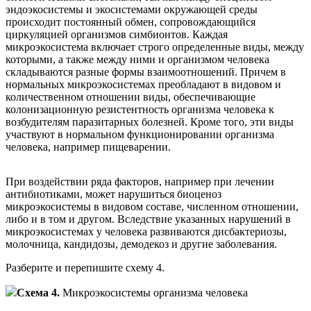
эндоэкосистемы и экосистемами окружающей среды
происходит постоянный обмен, сопровождающийся
циркуляцией организмов симбионтов. Каждая
микроэкосистема включает строго определенные виды, между
которыми, а также между ними и организмом человека
складываются разные формы взаимоотношений. Причем в
нормальных микроэкосистемах преобладают в видовом и
количественном отношении виды, обеспечивающие
колонизационную резистентность организма человека к
возбудителям паразитарных болезней. Кроме того, эти виды
участвуют в нормальном функционировании организма
человека, например пищеварении.
При воздействии ряда факторов, например при лечении
антибиотиками, может нарушиться биоценоз
микроэкосистемы в видовом составе, численном отношении,
либо и в том и другом. Вследствие указанных нарушений в
микроэкосистемах у человека развиваются дисбактериозы,
молочница, кандидозы, демодекоз и другие заболевания.
Разберите и перепишите схему 4.
Схема 4.
Микроэкосистемы организма человека