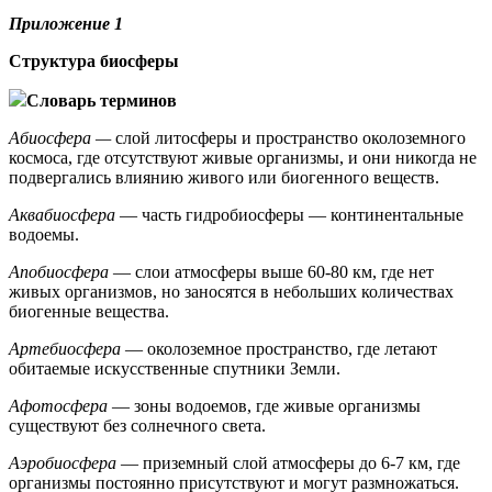
Приложение 1
Структура биосферы
Словарь терминов
Абиосфера —
слой литосферы и пространство околоземного
космоса, где отсутствуют живые организмы, и они никогда не
подвергались влиянию живого или биогенного веществ.
Аквабиосфера
— часть гидробиосферы — континентальные
водоемы.
Апобиосфера
— слои атмосферы выше 60-80 км, где нет
живых организмов, но заносятся в небольших количествах
биогенные вещества.
Артебиосфера
— околоземное пространство, где летают
обитаемые искусственные спутники Земли.
Афотосфера
— зоны водоемов, где живые организмы
существуют без солнечного света.
Аэробиосфера
— приземный слой атмосферы до 6-7 км, где
организмы постоянно присутствуют и могут размножаться.