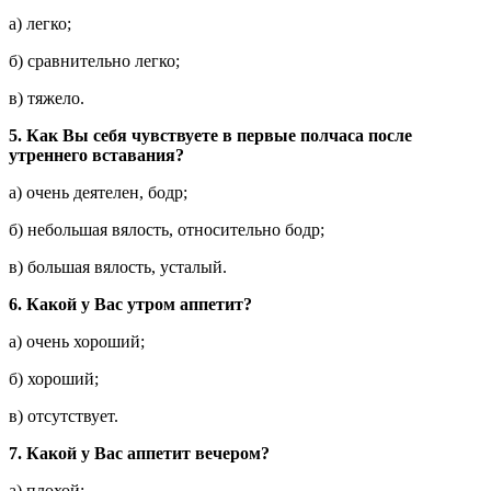
а) легко;
б) сравнительно легко;
в) тяжело.
5.
Как Вы себя чувствуете в первые полчаса после
утреннего вставания?
а) очень деятелен, бодр;
б) небольшая вялость, относительно бодр;
в) большая вялость, усталый.
6.
Какой у Вас утром аппетит?
а) очень хороший;
б) хороший;
в) отсутствует.
7.
Какой у Вас аппетит вечером?
а) плохой;