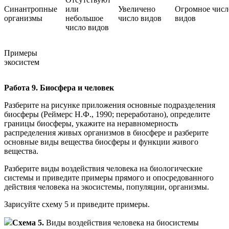
Синантропные
или
Увеличено
Огромное числ
организмы
небольшое
число видов
видов
число видов
Примеры
экосистем
Работа 9. Биосфера и человек
Разберите на рисунке приложения основные подразделения
биосферы (Реймерс Н.Ф., 1990; переработано), определите
границы биосферы, укажите на неравномерность
распределения живых организмов в биосфере и разберите
основные виды вещества биосферы и функции живого
вещества.
Разберите виды воздействия человека на биологические
системы и приведите примеры прямого и опосредованного
действия человека на экосистемы, популяции, организмы.
Зарисуйте схему 5 и приведите примеры.
Схема 5.
Виды воздействия человека на биосистемы