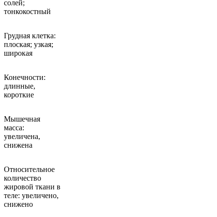
солей;
тонкокостный
Грудная клетка:
плоская; узкая;
широкая
Конечности:
длинные,
короткие
Мышечная
масса:
увеличена,
снижена
Относительное
количество
жировой ткани в
теле: увеличено,
снижено