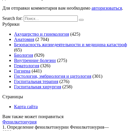
Для отправки комментария вам необходимо
авторизоваться
.
Search for:
Рубрики
Акушерство и гинекология
(425)
Анатомия
(2 704)
Безопасность жизнедеятельности и медицина катастроф
(65)
Биология
(929)
Внутренние болезни
(275)
Гематология
(326)
Гигиена
(441)
Гистология, эмбриология и цитология
(301)
Госпитальная терапия
(276)
Госпитальная хирургия
(258)
Страницы
Карта сайта
Вам также может понравиться
Фенилкетонурия
1. Определение фенилкетонурии Фенилкетонурия—