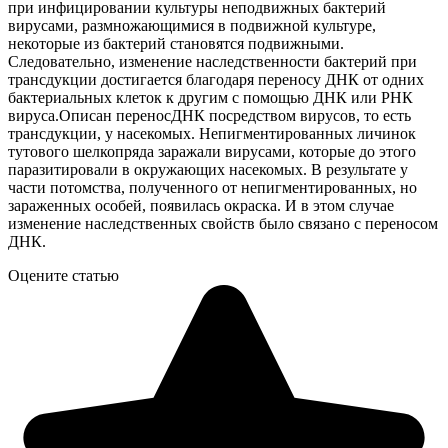
при инфицировании культуры неподвижных бактерий
вирусами, размножающимися в подвижной культуре,
некоторые из бактерий становятся подвижными.
Следовательно, изменение наследственности бактерий при
трансдукции достигается благодаря переносу ДНК от одних
бактериальных клеток к другим с помощью ДНК или РНК
вируса.Описан переносДНК посредством вирусов, то есть
трансдукции, у насекомых. Непигментированных личинок
тутового шелкопряда заражали вирусами, которые до этого
паразитировали в окружающих насекомых. В результате у
части потомства, полученного от непигментированных, но
зараженных особей, появилась окраска. И в этом случае
изменение наследственных свойств было связано с переносом
ДНК.
Оцените статью