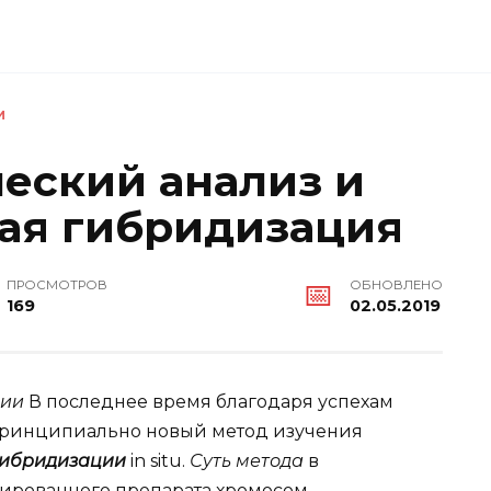
И
еский анализ и
ая гибридизация
ПРОСМОТРОВ
ОБНОВЛЕНО
169
02.05.2019
ции
В последнее время благодаря успехам
принципиально новый метод изучения
гибридизации
in situ.
Суть метода
в
рированного препарата хромосом