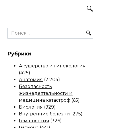
Search
for:
Рубрики
Акушерство и гинекология
(425)
Анатомия
(2 704)
Безопасность
жизнедеятельности и
медицина катастроф
(65)
Биология
(929)
Внутренние болезни
(275)
Гематология
(326)
Гигиена
(441)