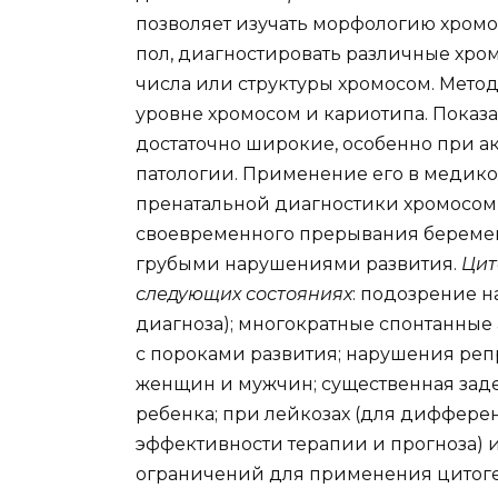
позволяет изучать морфологию хромо
пол, диагностировать различные хро
числа или структуры хромосом. Метод
уровне хромосом и кариотипа. Показ
достаточно широкие, особенно при а
патологии. Применение его в медик
пренатальной диагностики хромосом
своевременного прерывания беремен
грубыми нарушениями развития.
Цит
следующих состояниях
: подозрение 
диагноза); многократные спонтанные
с пороками развития; нарушения реп
женщин и мужчин; существенная зад
ребенка; при лейкозах (для диффере
эффективности терапии и прогноза) 
ограничений для применения цитоге