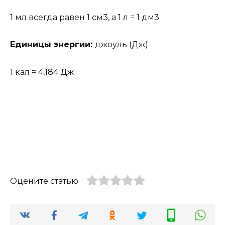
1 мл всегда равен 1 см3, а 1 л = 1 дм3
Единицы энергии:
джоуль (Дж)
1 кал = 4,184 Дж
Оцените статью