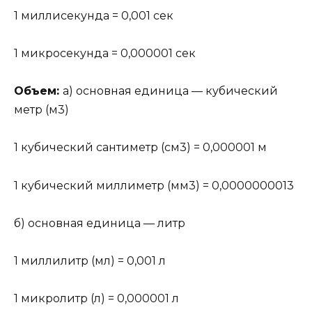
1 миллисекунда = 0,001 сек
1 микросекунда = 0,000001 сек
Объем:
а) основная единица — кубический
метр (м3)
1 кубический сантиметр (см3) = 0,000001 м
1 кубический миллиметр (мм3) = 0,0000000013
б) основная единица — литр
1 миллилитр (мл) = 0,001 л
1 микролитр (л) = 0,000001 л