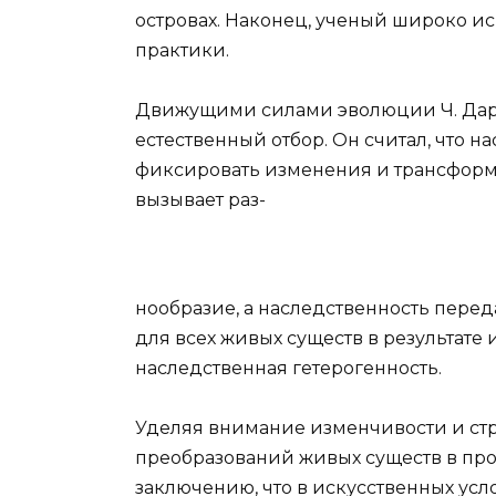
островах. Наконец, ученый широко и
практики.
Движущими силами эволюции Ч. Дарв
естественный отбор. Он считал, что н
фиксировать изменения и трансформи
вызывает раз-
нообразие, а наследственность перед
для всех живых существ в результат
наследственная гетерогенность.
Уделяя внимание изменчивости и ст
преобразований живых существ в про
заключению, что в искусственных ус