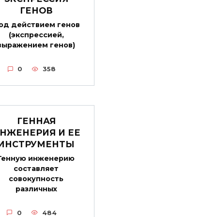
ГЕНОВ
од действием генов
(экспрессией,
выражением генов)
0
358
ГЕННАЯ
НЖЕНЕРИЯ И ЕЕ
ИНСТРУМЕНТЫ
Генную инженерию
составляет
совокупность
различных
0
484