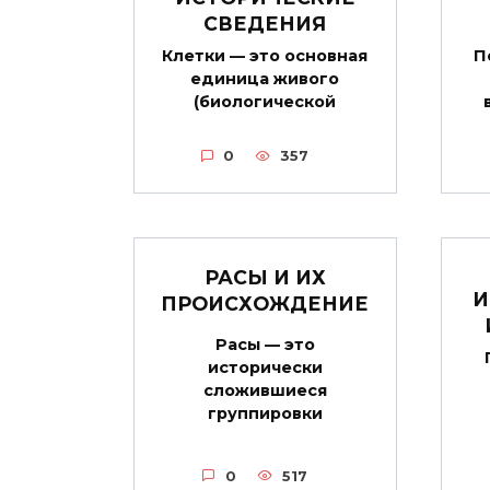
СВЕДЕНИЯ
Клетки — это основная
П
единица живого
(биологической
0
357
РАСЫ И ИХ
И
ПРОИСХОЖДЕНИЕ
Расы — это
исторически
сложившиеся
группировки
0
517