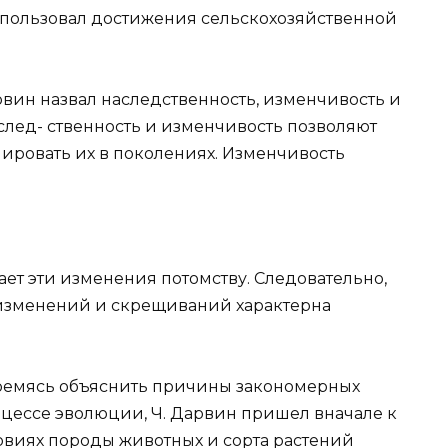
спользовал достижения сельскохозяйственной
ин назвал наследственность, изменчивость и
аслед- ственность и изменчивость позволяют
ровать их в поколениях. Изменчивость
ает эти изменения потомству. Следовательно,
е изменений и скрещиваний характерна
ремясь объяснить причины закономерных
цессе эволюции, Ч. Дарвин пришел вначале к
ловиях породы животных и сорта растений