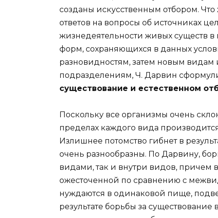
созданы искусственным отбором. Что ж
ответов на вопросы об источниках ц
жизнедеятельности живых существ в 
форм, сохраняющихся в данных усло
разновидностям, затем новым видам
подразделениям, Ч. Дарвин сформул
существование и естественном отб
Поскольку все организмы очень скло
пределах каждого вида производится
Излишнее потомство гибнет в результ
очень разнообразны. По Дарвину, бо
видами, так и внутри видов, причем 
ожесточенной по сравнению с межвид
нуждаются в одинаковой пище, подве
результате борьбы за существование 