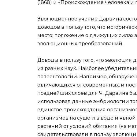
(1868) и «Происхождение человека и п
Эволюционное учение Дарвина состоит
доводов в пользу того, что историче
место; положение о движущих силах 
эволюционных преобразований.
Доводы в пользу того, что эволюция 
из разных наук. Наиболее убедительн
палеонтологии. Например, обнаружен
отличающихся от современных, и пос
позднейших слоев для Ч. Дарвина бы
использовал данные эмбриологии тог
единстве происхождения организмов,
организмов на суше и в воде и явно
растений от условий обитания (на мат
свидетельствовали в пользу эволюци