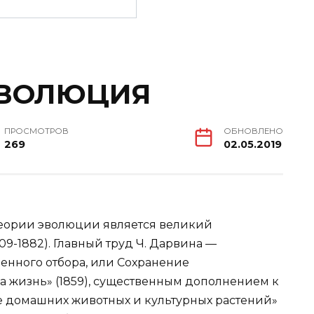
ЭВОЛЮЦИЯ
ПРОСМОТРОВ
ОБНОВЛЕНО
269
02.05.2019
еории эволюции является великий
9-1882). Главный труд Ч. Дарвина —
енного отбора, или Сохранение
а жизнь» (1859), существенным дополнением к
е домашних животных и культурных растений»