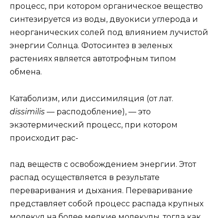
процесс, при котором органическое вещество
синтезируется из воды, двуокиси углерода и
неорганических солей под влиянием лучистой
энергии Солнца. Фотосинтез в зеленых
растениях является автотрофным типом
обмена.
Катаболизм, или диссимиляция (от лат.
dissimilis —
расподобление), — это
экзотермический процесс, при котором
происходит рас-
пад веществ с освобождением энергии. Этот
распад осуществляется в результате
переваривания и дыхания. Переваривание
представляет собой процесс распада крупных
молекул на более мелкие молекулы, тогда как