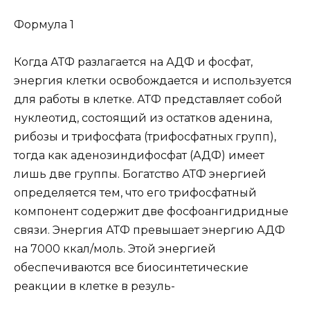
Формула 1
Когда АТФ разлагается на АДФ и фосфат,
энергия клетки освобождается и используется
для работы в клетке. АТФ представляет собой
нуклеотид, состоящий из остатков аденина,
рибозы и трифосфата (трифосфатных групп),
тогда как аденозиндифосфат (АДФ) имеет
лишь две группы. Богатство АТФ энергией
определяется тем, что его трифосфатный
компонент содержит две фосфоангидридные
связи. Энергия АТФ превышает энергию АДФ
на 7000 ккал/моль. Этой энергией
обеспечиваются все биосинтетические
реакции в клетке в резуль-