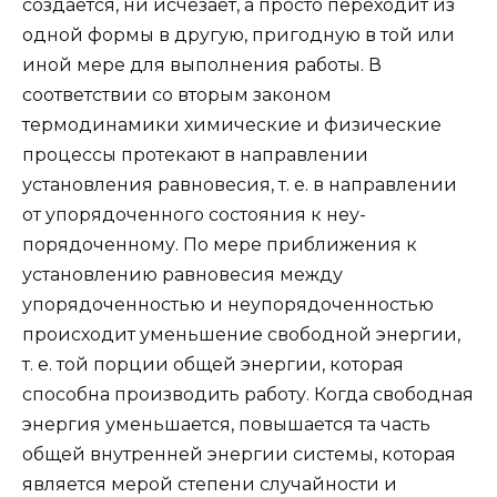
создается, ни исчезает, а просто переходит из
одной формы в другую, пригодную в той или
иной мере для выполнения работы. В
соответствии со вторым законом
термодинамики химические и физические
процессы протекают в направлении
установления равновесия, т. е. в направлении
от упорядоченного состояния к неу-
порядоченному. По мере приближения к
установлению равновесия между
упорядоченностью и неупорядоченностью
происходит уменьшение свободной энергии,
т. е. той порции общей энергии, которая
способна производить работу. Когда свободная
энергия уменьшается, повышается та часть
общей внутренней энергии системы, которая
является мерой степени случайности и