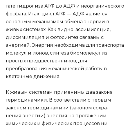
тате гидролиза АТФ до АДФ и неорганического
фосфата. Итак, цикл АТФ — АДФ является
основным механизмом обмена энергии в
живых системах. Как видно, ассимиляция,
диссимиляция и фотосинтез связаны с
энергией. Энергия необходима для транспорта
молекул и ионов, синтеза биомолекул из
простых предшественников, для
преобразования механической работы в
клеточные движения.
К живым системам применимы два закона
термодинамики. В соответствии с первым
законом термодинамики (законом сохра-
нения энергии) энергия на протяжении
химических и физических процессов ни