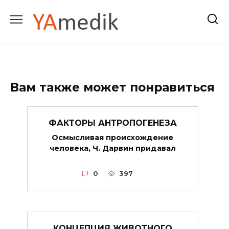
Перейти
к
содержанию
Вам также может понравиться
ФАКТОРЫ АНТРОПОГЕНЕЗА
Осмысливая происхождение
человека, Ч. Дарвин придавал
0
397
КОНЦЕПЦИЯ ЖИВОТНОГО