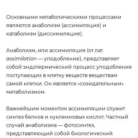
Основными метаболическими процессами
являются анаболизм (ассимиляция) и
катаболизм (диссимиляция).
Анаболизм, или ассимиляция (от лат.
assimilation —
уподобление), представляет
собой эндотермический процесс уподобления
поступающих в клетку веществ веществам
самой клетки. Он является «созидательным»
метаболизмом.
Важнейшим моментом ассимиляции служит
синтез белков и нуклеиновых кислот. Частный
случай анаболизма — фотосинтез,
представляющий собой биологический