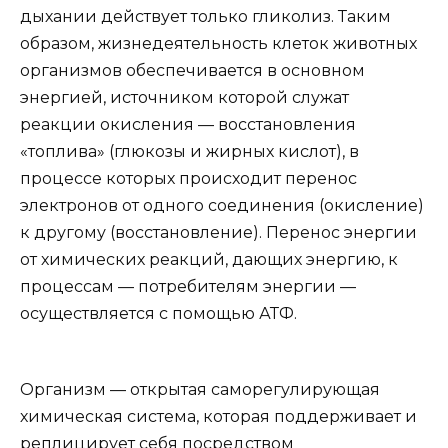
дыхании действует только гликолиз. Таким
образом, жизнедеятельность клеток животных
организмов обеспечивается в основном
энергией, источником которой служат
реакции окисления — восстановления
«топлива» (глюкозы и жирных кислот), в
процессе которых происходит перенос
электронов от одного соединения (окисление)
к другому (восстановление). Перенос энергии
от химических реакций, дающих энергию, к
процессам — потребителям энергии —
осуществляется с помощью АТФ.
Организм — открытая саморегулирующая
химическая система, которая поддерживает и
реплицирует себя посредством