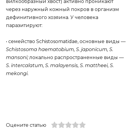
вилкообразный хвост) активно проникают
через наружный кожный покров в организм
дефинитивного хозяина. У человека
паразитируют:
• семейство Schistosomatidae, основные виды —
Schistosoma haematobium, S. japonicum, S.
mansoni;
локально распространенные виды —
S. intercalatum, S. malayensis, S. mattheei, S.
mekongi.
Оцените статью