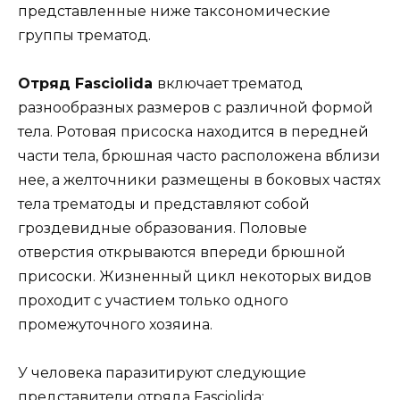
представленные ниже таксономические
группы трематод.
Отряд Fasciolida
включает трематод
разнообразных размеров с различной формой
тела. Ротовая присоска находится в передней
части тела, брюшная часто расположена вблизи
нее, а желточники размещены в боковых частях
тела трематоды и представляют собой
гроздевидные образования. Половые
отверстия открываются впереди брюшной
присоски. Жизненный цикл некоторых видов
проходит с участием только одного
промежуточного хозяина.
У человека паразитируют следующие
представители отряда Fasciolida: