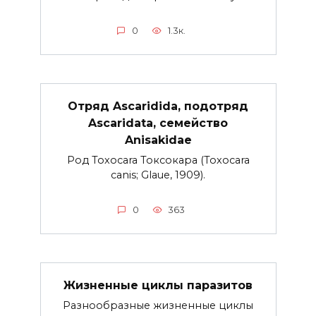
0
1.3к.
Отряд Ascaridida, подотряд
Ascaridata, семейство
Anisakidae
Род Toxocara Токсокара (Toxocara
canis; Glaue, 1909).
0
363
Жизненные циклы паразитов
Разнообразные жизненные циклы