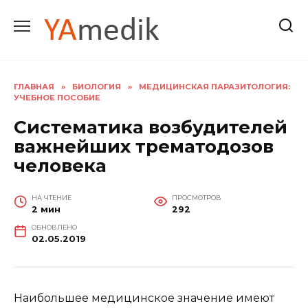
Перейти
к
содержанию
ГЛАВНАЯ
»
БИОЛОГИЯ
»
МЕДИЦИНСКАЯ ПАРАЗИТОЛОГИЯ:
УЧЕБНОЕ ПОСОБИЕ
Систематика возбудителей
важнейших трематодозов
человека
НА ЧТЕНИЕ
ПРОСМОТРОВ
2 мин
292
ОБНОВЛЕНО
02.05.2019
Наибольшее медицинское значение имеют