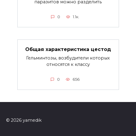
паразитов можно разделить
0
1.1к.
Общая характеристика цестод
Гельминтозы, возбудители которых
относятся к классу
0
656
© 2026 yamedik