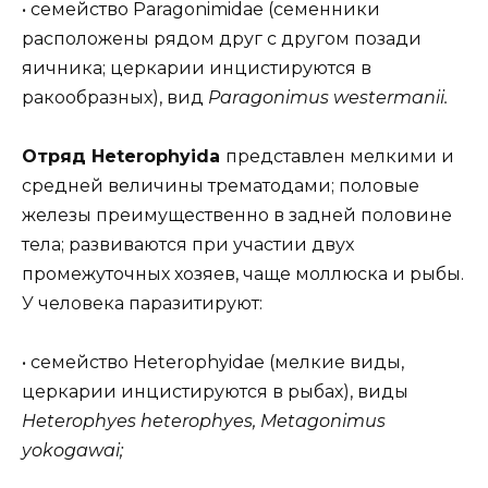
• семейство Paragonimidae (семенники
расположены рядом друг с другом позади
яичника; церкарии инцистируются в
ракообразных), вид
Paragonimus westermanii.
Отряд Heterophyida
представлен мелкими и
средней величины трематодами; половые
железы преимущественно в задней половине
тела; развиваются при участии двух
промежуточных хозяев, чаще моллюска и рыбы.
У человека паразитируют:
• семейство Heterophyidae (мелкие виды,
церкарии инцистируются в рыбах), виды
Heterophyes heterophyes, Metagonimus
yokogawai;