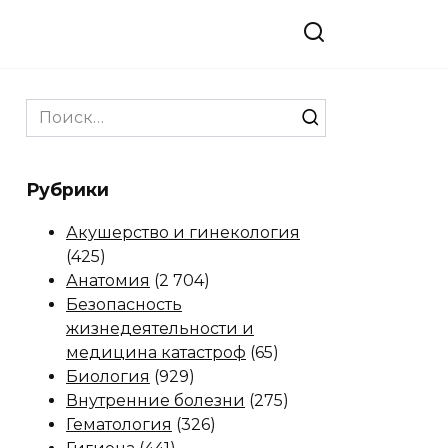
Search
for:
Рубрики
Акушерство и гинекология
(425)
Анатомия
(2 704)
Безопасность
жизнедеятельности и
медицина катастроф
(65)
Биология
(929)
Внутренние болезни
(275)
Гематология
(326)