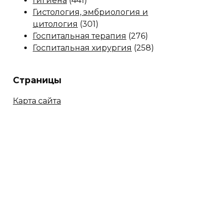
Гигиена
(441)
Гистология, эмбриология и
цитология
(301)
Госпитальная терапия
(276)
Госпитальная хирургия
(258)
Страницы
Карта сайта