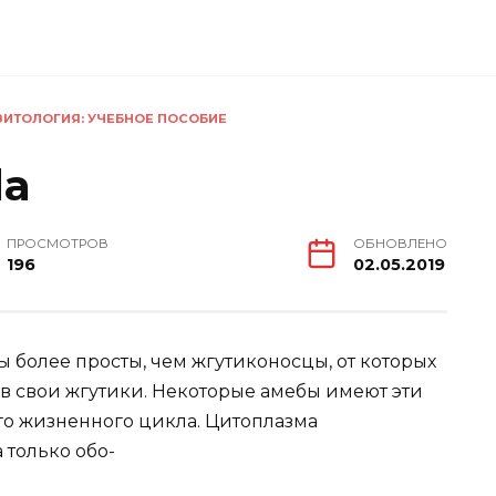
ИТОЛОГИЯ: УЧЕБНОЕ ПОСОБИЕ
da
ПРОСМОТРОВ
ОБНОВЛЕНО
196
02.05.2019
более просты, чем жгутиконосцы, от которых
ив свои жгутики. Некоторые амебы имеют эти
го жизненного цикла. Цитоплазма
 только обо-