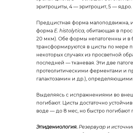
эритроциты, 4 — эритроцит, 5 — ядро.
Предцистная форма малоподвижна, и
форма
E. histolytica,
обитающая в прос
20 мкм). Обе формы непатогенны и в
трансформируются в цисты по мере пр
некоторых случаях из просветной обр
последней — тканевая. Эти две пато
протеолитическими ферментами и пр
галактозамин и др.), определяющими 
Выделяясь с испражнениями во внеш
погибают. Цисты достаточно устойчив
воде — до 8 мес, но быстро погибают
Эпидемиология.
Резервуар и источн