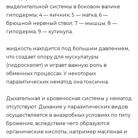
выделительной системы в боковом валике
гиподермы; 4 — яичник; 5 — матка; 6 —
брюшной нервный ствол; 7 — мышцы; 8 —
гиподерма; 9 — кутикула.
жидкость находится под большим давлением,
что создает опору для мускулатуры
(гидроскелет) и играет важную роль в
обменных процессах. У некоторых
паразитических нематод она токсична.
Дыхательная и кровеносная системы у нематод
отсутствуют. Дыхание у паразитических видов
осуществляется в анаэробных условиях по типу
брожения, вследствие чего образуются
органические кислоты, например масляная и