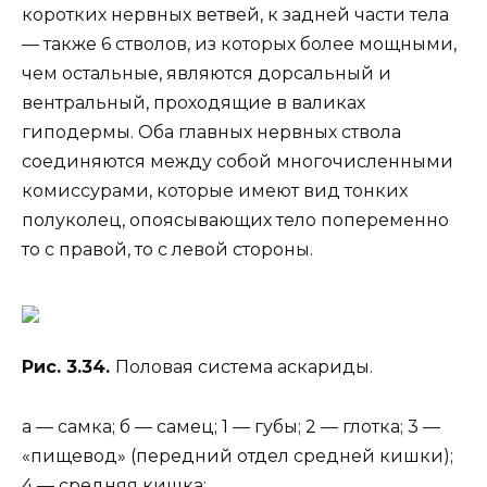
коротких нервных ветвей, к задней части тела
— также 6 стволов, из которых более мощными,
чем остальные, являются дорсальный и
вентральный, проходящие в валиках
гиподермы. Оба главных нервных ствола
соединяются между собой многочисленными
комиссурами, которые имеют вид тонких
полуколец, опоясывающих тело попеременно
то с правой, то с левой стороны.
Рис. 3.34.
Половая система аскариды.
а — самка; б — самец; 1 — губы; 2 — глотка; 3 —
«пищевод» (передний отдел средней кишки);
4 — средняя кишка;