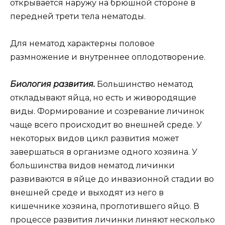
открывается наружу на брюшной стороне в
передней трети тела нематоды.
Для нематод характерны половое
размножение и внутреннее оплодотворение.
Биология развития.
Большинство нематод
откладывают яйца, но есть и живородящие
виды. Формирование и созревание личинок
чаще всего происходит во внешней среде. У
некоторых видов цикл развития может
завершаться в организме одного хозяина. У
большинства видов нематод личинки
развиваются в яйце до инвазионной стадии во
внешней среде и выходят из него в
кишечнике хозяина, проглотившего яйцо. В
процессе развития личинки линяют несколько