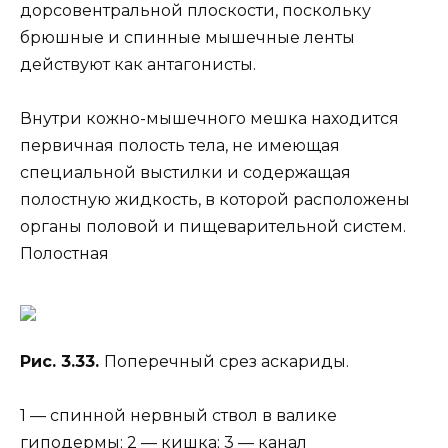
дорсовентральной плоскости, поскольку
брюшные и спинные мышечные ленты
действуют как антагонисты.
Внутри кожно-мышечного мешка находится
первичная полость тела, не имеющая
специальной выстилки и содержащая
полостную жидкость, в которой расположены
органы половой и пищеварительной систем.
Полостная
Рис. 3.33.
Поперечный срез аскариды.
1 — спинной нервный ствол в валике
гиподермы; 2 — кишка; 3 — канал