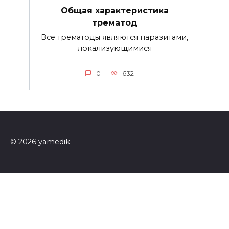
Общая характеристика
трематод
Все трематоды являются паразитами,
локализующимися
0
632
© 2026 yamedik