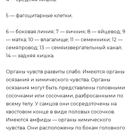
5 — фагоцитарные клетки;
6 — боковая линия; 7 — яичник; 8 — яйцевод; 9
— матка; 10 — влагалище; 11 — семенники; 12 —
семяпровод; 13 — семяизвергательный канал;
14 — задняя кишка.
Органы чувств развиты слабо. Имеются органы
осязания и химического чувства. Органы
осязания могут быть представлены головными
сосочками или сосочками, разбросанными по
всему телу. У самцов они сосредоточены на
хвостовом конце в виде половых сосочков.
Имеются амфиды — органы химического
чувства. Они расположены по бокам головного