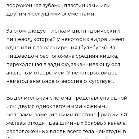
вооруженная зубами, пластинками или
другими режущими элементами.
За ртом следует глотка и цилиндрический
пищевод, который у некоторых видов имеет
одно или два расширения (бульбусы). За
пищеводом расположена средняя кишка,
переходящая в заднюю, заканчивающуюся
анальным отверстием. У некоторых видов
нематод анальное отверстие отсутствует.
Выделительная система представлена одной
или двумя одноклеточными кожными
железами, заменившими протонефридии. От
железы отходят два длинных боковых канала,
расположенных вдоль всего тела нематоды в