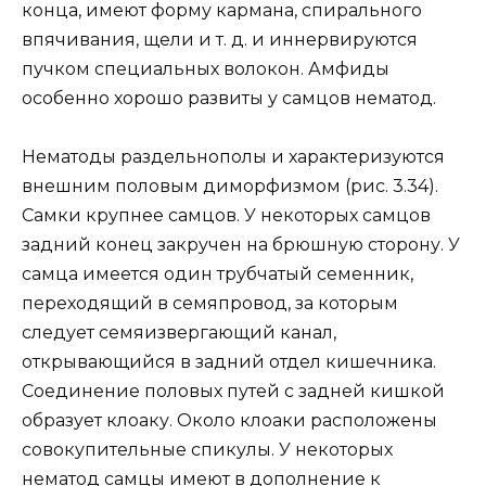
конца, имеют форму кармана, спирального
впячивания, щели и т. д. и иннервируются
пучком специальных волокон. Амфиды
особенно хорошо развиты у самцов нематод.
Нематоды раздельнополы и характеризуются
внешним половым диморфизмом (рис. 3.34).
Самки крупнее самцов. У некоторых самцов
задний конец закручен на брюшную сторону. У
самца имеется один трубчатый семенник,
переходящий в семяпровод, за которым
следует семяизвергающий канал,
открывающийся в задний отдел кишечника.
Соединение половых путей с задней кишкой
образует клоаку. Около клоаки расположены
совокупительные спикулы. У некоторых
нематод самцы имеют в дополнение к