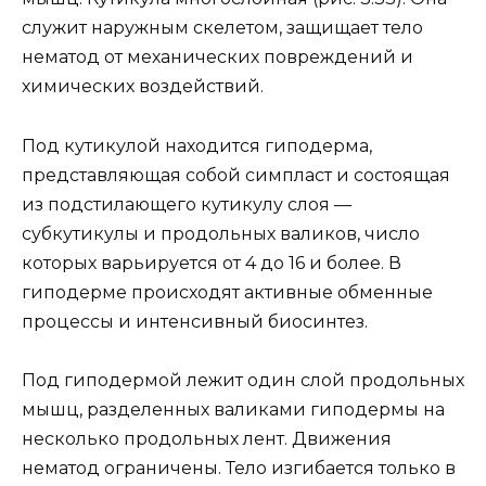
служит наружным скелетом, защищает тело
нематод от механических повреждений и
химических воздействий.
Под кутикулой находится гиподерма,
представляющая собой симпласт и состоящая
из подстилающего кутикулу слоя —
субкутикулы и продольных валиков, число
которых варьируется от 4 до 16 и более. В
гиподерме происходят активные обменные
процессы и интенсивный биосинтез.
Под гиподермой лежит один слой продольных
мышц, разделенных валиками гиподермы на
несколько продольных лент. Движения
нематод ограничены. Тело изгибается только в