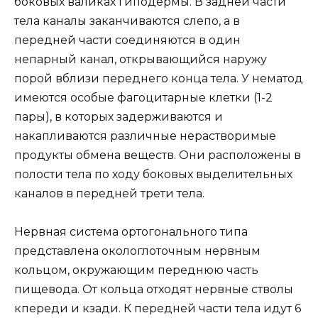
боковых валиках гиподермы. В задней части
тела каналы заканчиваются слепо, а в
передней части соединяются в один
непарный канал, открывающийся наружу
порой вблизи переднего конца тела. У нематод
имеются особые фагоцитарные клетки (1-2
пары), в которых задерживаются и
накапливаются различные нерастворимые
продукты обмена веществ. Они расположены в
полости тела по ходу боковых выделительных
каналов в передней трети тела.
Нервная система ортогонального типа
представлена окологлоточным нервным
кольцом, окружающим переднюю часть
пищевода. От кольца отходят нервные стволы
кпереди и кзади. К передней части тела идут 6