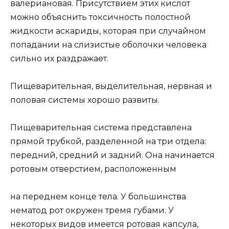
валериановая. Присутствием этих кислот
можно объяснить токсичность полостной
жидкости аскариды, которая при случайном
попадании на слизистые оболочки человека
сильно их раздражает.
Пищеварительная, выделительная, нервная и
половая системы хорошо развиты.
Пищеварительная система представлена
прямой трубкой, разделенной на три отдела:
передний, средний и задний. Она начинается
ротовым отверстием, расположенным
на переднем конце тела. У большинства
нематод рот окружен тремя губами. У
некоторых видов имеется ротовая капсула,