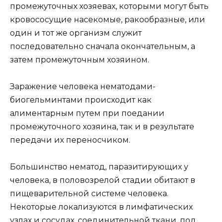
промежуточных хозяевах, которыми могут быть
кровососущие насекомые, ракообразные, или
один и тот же организм служит
последовательно сначала окончательным, а
затем промежуточным хозяином.
Заражение человека нематодами-
биогельминтами происходит как
алиментарным путем при поедании
промежуточного хозяина, так и в результате
передачи их переносчиком.
Большинство нематод, паразитирующих у
человека, в половозрелой стадии обитают в
пищеварительной системе человека.
Некоторые локализуются в лимфатических
узлах и сосудах, соединительной ткани, под