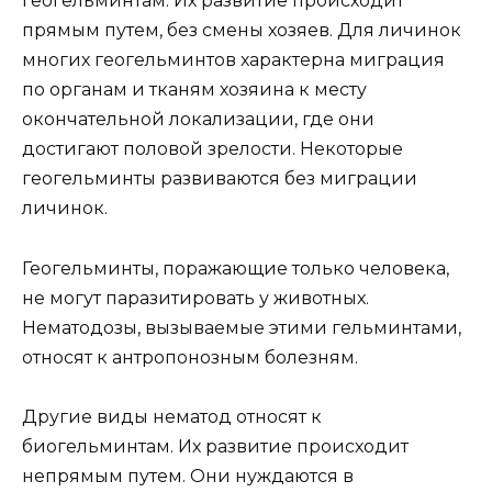
геогельминтам. Их развитие происходит
прямым путем, без смены хозяев. Для личинок
многих геогельминтов характерна миграция
по органам и тканям хозяина к месту
окончательной локализации, где они
достигают половой зрелости. Некоторые
геогельминты развиваются без миграции
личинок.
Геогельминты, поражающие только человека,
не могут паразитировать у животных.
Нематодозы, вызываемые этими гельминтами,
относят к антропонозным болезням.
Другие виды нематод относят к
биогельминтам. Их развитие происходит
непрямым путем. Они нуждаются в