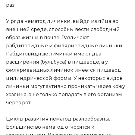
раз.
У ряда нематод личинки, выйдя из яйца во
внешней среде, способны вести свободный
образ жизни в почве. Различают
рабдитовидные и филяриевидные личинки.
Рабдитовидные личинки имеют два
расширения (бульбуса) в пищеводе, а у
филяриевидных личинок имеется пищевод
цилиндрической формы. У некоторых видов
личинки могут активно проникать через кожу
хозяина, а не только попадать в его организм
через рот.
Циклы развития нематод разнообразны.
Большинство нематод относятся к