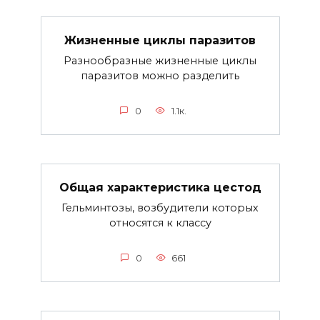
Жизненные циклы паразитов
Разнообразные жизненные циклы
паразитов можно разделить
0
1.1к.
Общая характеристика цестод
Гельминтозы, возбудители которых
относятся к классу
0
661