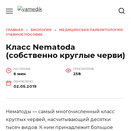
Перейти
к
содержанию
ГЛАВНАЯ
»
БИОЛОГИЯ
»
МЕДИЦИНСКАЯ ПАРАЗИТОЛОГИЯ:
УЧЕБНОЕ ПОСОБИЕ
Класс Nematoda
(собственно круглые черви)
НА ЧТЕНИЕ
ПРОСМОТРОВ
6 мин
258
ОБНОВЛЕНО
02.05.2019
Нематоды — самый многочисленный класс
круглых червей, насчитывающий десятки
тысяч видов. К ним принадлежит большое