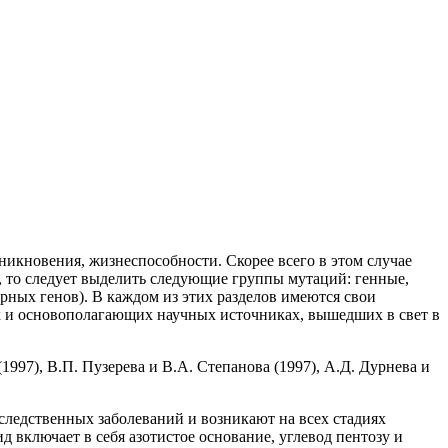
икновения, жизнеспособности. Скорее всего в этом случае
, то следует выделить следующие группы мутаций: генные,
ных генов). В каждом из этих разделов имеются свои
ых и основополагающих научных источниках, вышедших в свет в
1997), В.П. Пузерева и В.А. Степанова (1997), А.Д. Дурнева и
следственных заболеваний и возникают на всех стадиях
 включает в себя азотистое основание, углевод пентозу и