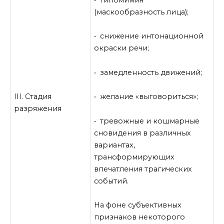
(маскообразность лица);
• снижение интонационной
окраски речи;
• замедленность движений;
III. Стадия
• желание «выговориться»;
разряжения
• тревожные и кошмарные
сновидения в различных
вариантах,
трансформирующих
впечатления трагических
событий.
На фоне субъективных
признаков некоторого