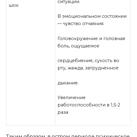
ситуации.
шок
В эмоциональном состоянии
— чувство отчаяния.
Головокружение и головная
боль, ощущаемое
сердцебиение, сухость во
рту, жажда, затруднённое
дыхание.
Увеличение
работоспособности в 1,5-2
раза
Таким образом, в остром периоде психическое