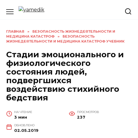
Перейти
к
содержанию
ГЛАВНАЯ
»
БЕЗОПАСНОСТЬ ЖИЗНЕДЕЯТЕЛЬНОСТИ И
МЕДИЦИНА КАТАСТРОФ
»
БЕЗОПАСНОСТЬ
ЖИЗНЕДЕЯТЕЛЬНОСТИ И МЕДИЦИНА КАТАСТРОФ УЧЕБНИК
Стадии эмоционального и
физиологического
состояния людей,
подвергшихся
воздействию стихийного
бедствия
НА ЧТЕНИЕ
ПРОСМОТРОВ
3 мин
237
ОБНОВЛЕНО
02.05.2019