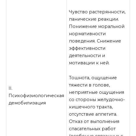
Чувство растерянности,
панические реакции.
Понижение моральной
нормативности
поведения. Снижение
эффективности
деятельности и
мотивации к ней.
Тошнота, ощущение
тяжести в голове,
II.
неприятные ощущения
Психофизиологическая
со стороны желудочно-
демобилизация
кишечного тракта,
отсутствие аппетита.
Отказ от выполнения
спасательных работ
(особенно связанных с