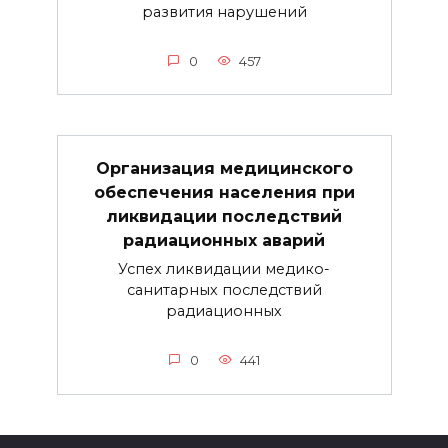
развития нарушений
0
457
Организация медицинского
обеспечения населения при
ликвидации последствий
радиационных аварий
Успех ликвидации медико-
санитарных последствий
радиационных
0
441